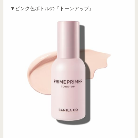
▼ピンク色ボトルの『トーンアップ』