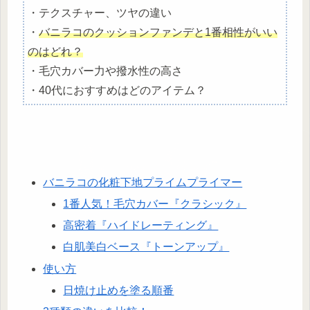
・テクスチャー、ツヤの違い
・
バニラコのクッションファンデと1番相性がいい
のはどれ？
・毛穴カバー力や撥水性の高さ
・40代におすすめはどのアイテム？
バニラコの化粧下地プライムプライマー
1番人気！毛穴カバー『クラシック』
高密着『ハイドレーティング』
白肌美白ベース『トーンアップ』
使い方
日焼け止めを塗る順番