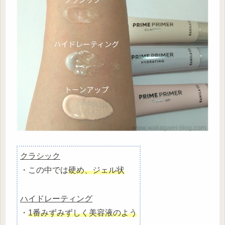
クラシック
・この中では
硬め、ジェル状
ハイドレーティング
・
1番みずみずしく美容液のよう