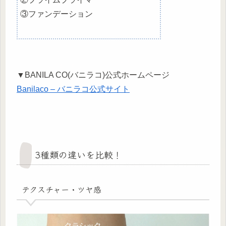
③ファンデーション
▼BANILA CO(バニラコ)公式ホームページ
Banilaco – バニラコ公式サイト
3種類の違いを比較！
テクスチャー・ツヤ感