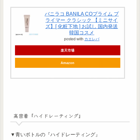
バニラコ BANILA COプライム プ
ライマー クラシック 【ミニサイ
ズ】[ 化粧下地 ] お試し 国内発送
韓国コスメ
posted with
カエレバ
楽天市場
Amazon
高密着『ハイドレーティング』
▼青いボトルの『ハイドレーティング』