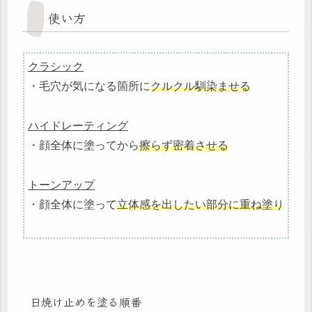
使い方
クラシック
・毛穴が気になる箇所に
クルクル馴染ませる
ハイドレーティング
・顔全体に塗ってから
擦らず密着させる
トーンアップ
・顔全体に塗って
立体感を出したい部分に重ね塗り
日焼け止めを塗る順番