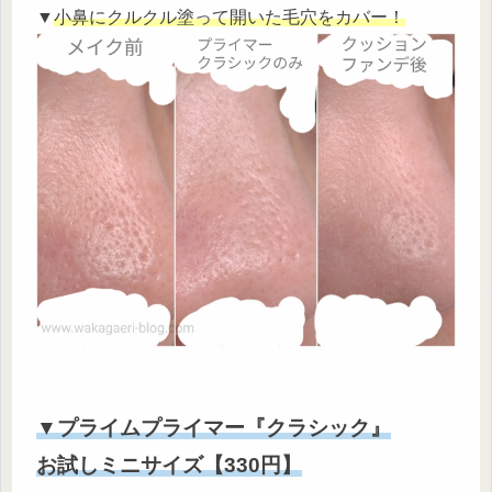
▼
小鼻にクルクル塗って開いた毛穴をカバー！
▼プライムプライマー『クラシック』
お試しミニサイズ【330円】