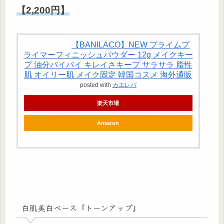
【2,200円】
【BANILACO】NEW プライムプ
ライマーフィニッシュパウダー 12g メイクキー
プ 油分バイバイ キレイさキープ サラサラ 脂性
肌 オイリー肌 メイク固定 韓国コスメ 海外通販
posted with
カエレバ
楽天市場
Amazon
白肌美白ベース『トーンアップ』