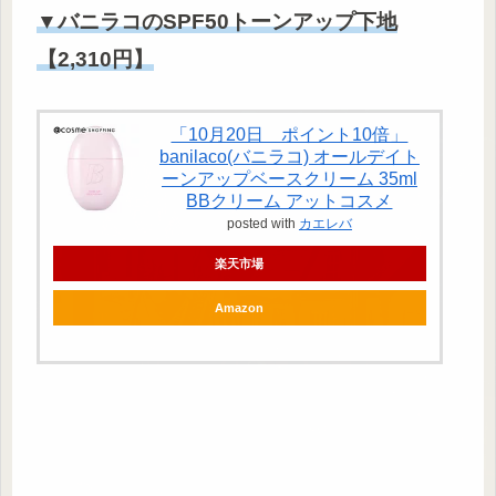
▼バニラコのSPF50トーンアップ下地
【2,310円】
「10月20日 ポイント10倍」
banilaco(バニラコ) オールデイト
ーンアップベースクリーム 35ml
BBクリーム アットコスメ
posted with
カエレバ
楽天市場
Amazon