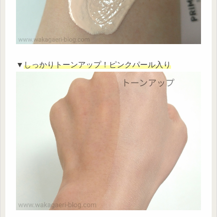
▼
しっかりトーンアップ！ピンクパール入り