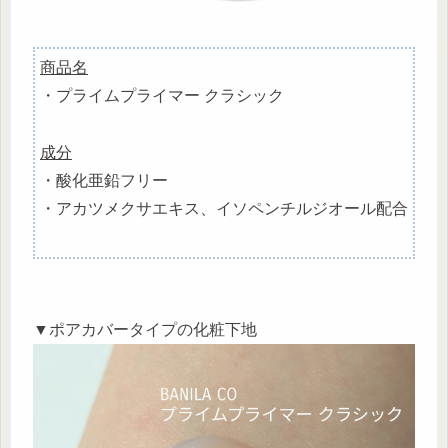
商品名
・プライムプライマー クラシック
成分
・酸化亜鉛フリー
・アカツメクサエキス、イソペンチルジオール配合
▼ポアカバータイプの化粧下地