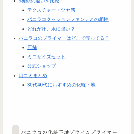
3種類の違いを比較！
テクスチャー・ツヤ感
バニラコクッションファンデとの相性
どれが汗、水に強い？
バニラコのプライマーはどこで売ってる？
店舗
ミニサイズセット
公式ショップ
口コミまとめ
30代40代におすすめの化粧下地
バニラコの化粧下地プライムプライマー