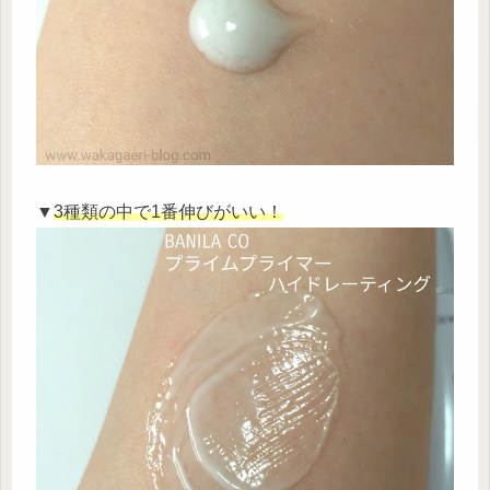
▼
3種類の中で1番伸びがいい！