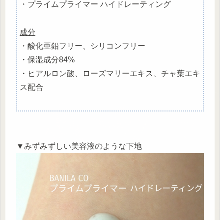
・プライムプライマー ハイドレーティング
成分
・酸化亜鉛フリー、シリコンフリー
・保湿成分84%
・ヒアルロン酸、ローズマリーエキス、チャ葉エキ
ス配合
▼みずみずしい美容液のような下地