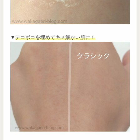
▼
デコボコを埋めてキメ細かい肌に！