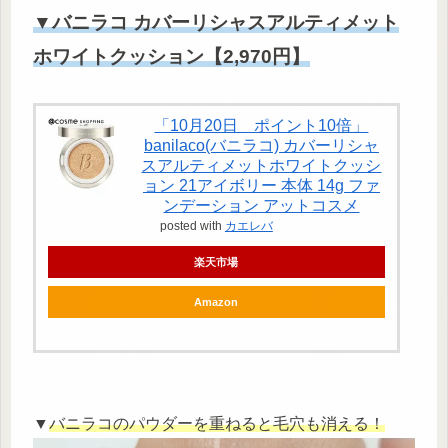
▼バニラコ カバーリシャスアルティメット
ホワイトクッション【2,970円】
「10月20日 ポイント10倍」
banilaco(バニラコ) カバーリシャ
スアルティメットホワイトクッシ
ョン 21アイボリー 本体 14g ファ
ンデーション アットコスメ
posted with
カエレバ
楽天市場
Amazon
▼
バニラコのパウダーを重ねると毛穴も消える！