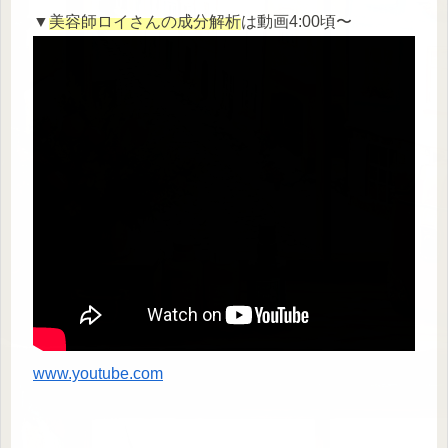
▼
美容師ロイさんの成分解析
は動画4:00頃〜
www.youtube.com