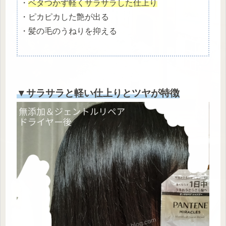
・
ベタつかず軽くサラサラした仕上り
・ピカピカした艶が出る
・髪の毛のうねりを抑える
▼サラサラと軽い仕上りとツヤが特徴