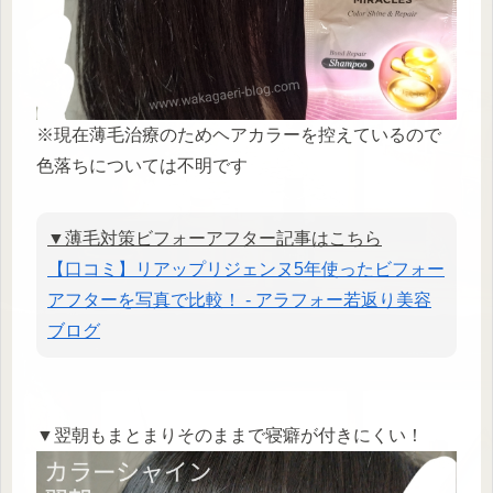
※現在薄毛治療のためヘアカラーを控えているので
色落ちについては不明です
▼薄毛対策ビフォーアフター記事はこちら
【口コミ】リアップリジェンヌ5年使ったビフォー
アフターを写真で比較！ - アラフォー若返り美容
ブログ
▼翌朝もまとまりそのままで寝癖が付きにくい！