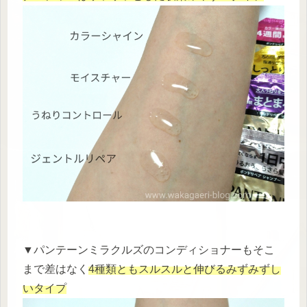
▼パンテーンミラクルズのコンディショナーもそこ
まで差はなく
4種類ともスルスルと伸びるみずみずし
いタイプ