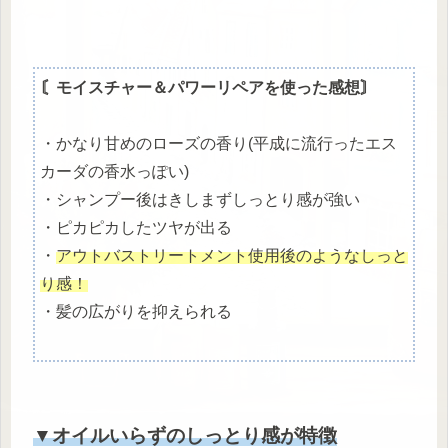
〘モイスチャー＆パワーリペアを使った感想〙
・かなり甘めのローズの香り(平成に流行ったエス
カーダの香水っぽい)
・シャンプー後はきしまずしっとり感が強い
・ピカピカしたツヤが出る
・
アウトバストリートメント使用後のようなしっと
り感！
・髪の広がりを抑えられる
▼オイルいらずのしっとり感が特徴