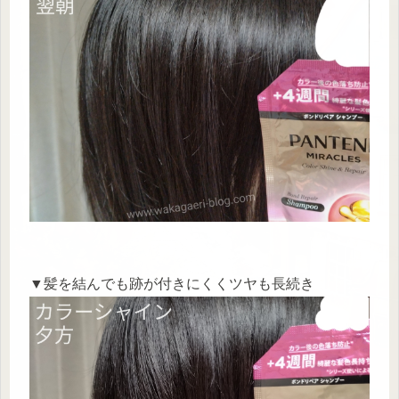
▼髪を結んでも跡が付きにくくツヤも長続き