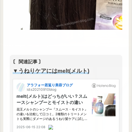
〘 関連記事 〙
▼うねりケアにはmelt(メルト)