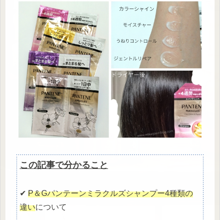
この記事で分かること
✔
P＆Gパンテーンミラクルズシャンプー4種類の
違い
について