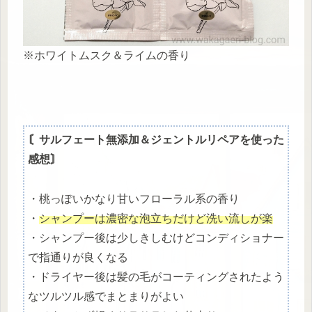
※ホワイトムスク＆ライムの香り
〘サルフェート無添加＆ジェントルリペアを使った
感想〙
・桃っぽいかなり甘いフローラル系の香り
・
シャンプーは濃密な泡立ちだけど洗い流しが楽
・シャンプー後は少しきしむけどコンディショナー
で指通りが良くなる
・ドライヤー後は髪の毛がコーティングされたよう
なツルツル感でまとまりがよい