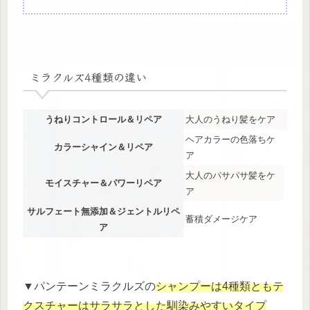
ミラクルズ4種類の違い
うねりコントロール＆リペア
大人のうねり髪をケア
ヘアカラーの色落ちケ
カラーシャイン＆リペア
ア
大人のパサパサ髪をケ
モイスチャー＆パワーリペア
ア
サルフェート無添加＆ジェントルリペ
蓄積ダメージケア
ア
▼パンテーンミラクルズの
シャンプーは4種類ともテ
クスチャーはサラサラとした馴染みやすいタイプ