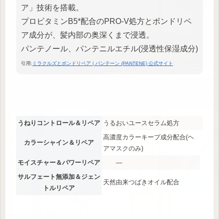
ア」技術を搭載。
プロビタミンB5*配合のPRO-V処方とボンドリペ
ア成分が、髪内部の奥深くまで浸透。
パンテノール、パンテニルエチル(浸透性保湿成分)
引用:
ミラクルズとボンドリペア | パンテーン (PANTENE) 公式サイト
うねりコントロール＆リペア
うるおいユースセラム処方
高濃度カラーキープ成分配合(ヘ
カラーシャイン＆リペア
アマスクのみ)
モイスチャー＆パワーリペア
―
サルフェート無添加＆ジェン
天然由来つばきオイル配合
トルリペア