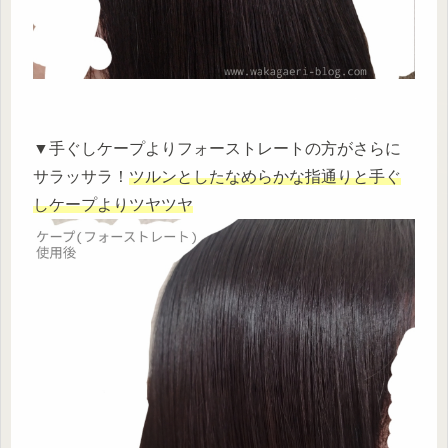
▼手ぐしケープよりフォーストレートの方がさらに
サラッサラ！
ツルンとしたなめらかな指通りと手ぐ
しケープよりツヤツヤ