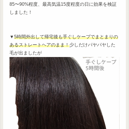
85〜90%程度、最高気温15度程度の日に効果を検証
しました！
▼
5時間外出して帰宅後も手ぐしケープでまとまりの
あるストレートヘアのまま！
少しだけパヤパヤした
毛が出ましたが