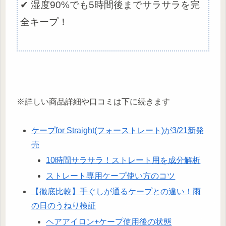
✔ 湿度90%でも5時間後までサラサラを完
全キープ！
※詳しい商品詳細や口コミは下に続きます
ケープfor Straight(フォーストレート)が3/21新発
売
10時間サラサラ！ストレート用を成分解析
ストレート専用ケープ使い方のコツ
【徹底比較】手ぐしが通るケープとの違い！雨
の日のうねり検証
ヘアアイロン+ケープ使用後の状態