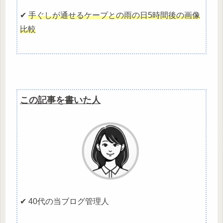
✔
手ぐしが通せるケープとの雨の日5時間後の画像
比較
この記事を書いた人
✔ 40代の当ブログ管理人