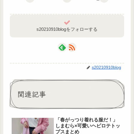
s20210910blogをフォローする
s20210910blog
関連記事
「春がっつり着れる服だ！」
しまむら×可愛いヘビロテトッ
プスまとめ