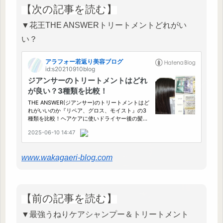
【次の記事を読む】
▼花王THE ANSWERトリートメントどれがい
い？
www.wakagaeri-blog.com
【前の記事を読む】
▼最強うねりケアシャンプー＆トリートメント