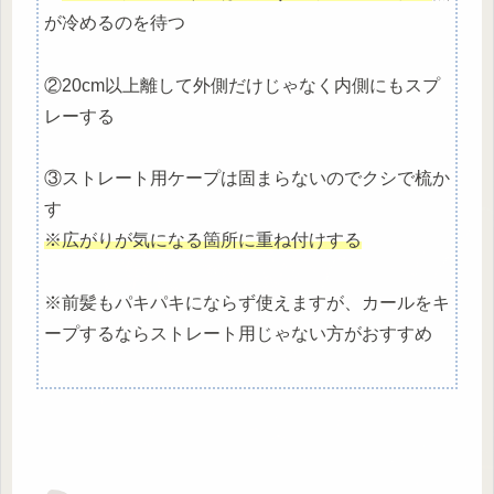
が冷めるのを待つ
②20cm以上離して外側だけじゃなく内側にもスプ
レーする
③ストレート用ケープは固まらないのでクシで梳か
す
※広がりが気になる箇所に重ね付けする
※前髪もパキパキにならず使えますが、カールをキ
ープするならストレート用じゃない方がおすすめ