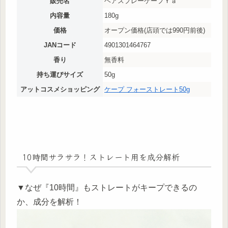
販売名
ヘアスプレーケープＹａ
内容量
180g
価格
オープン価格(店頭では990円前後)
JANコード
4901301464767
香り
無香料
持ち運びサイズ
50g
アットコスメショッピング
ケープ フォーストレート50g
10時間サラサラ！ストレート用を成分解析
▼なぜ『10時間』もストレートがキープできるの
か、成分を解析！