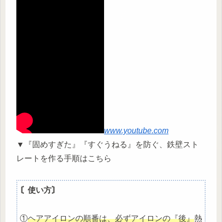
www.youtube.com
▼『固めすぎた』『すぐうねる』を防ぐ、鉄壁スト
レートを作る手順はこちら
〘使い方〙
①
ヘアアイロンの順番は、必ずアイロンの『後』
熱