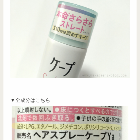
▼全成分はこちら