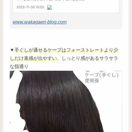
www.wakagaeri-blog.com
▼
手ぐしが通せるケープはフォーストレートより少
しだけ束感が出やすい
、しっとり感があるサラサラ
な指通り