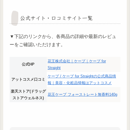
​公式サイト・口コミサイト一覧
​▼下記のリンクから、各商品の詳細や最新のレビュ
ーをご確認いただけます。
花王株式会社｜ケープ｜ケープ for
公式HP
Straight
ケープ / ケープ for Straightの公式商品情
アットコスメ口コミ
報｜美容・化粧品情報はアットコスメ
楽天ストア(ドラッグ
花王ケープ フォーストレート無香料140g
ストアウェルネス)