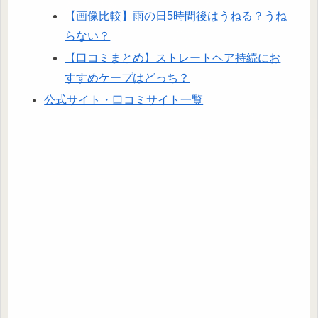
【画像比較】雨の日5時間後はうねる？うね
らない？
【口コミまとめ】ストレートヘア持続にお
すすめケープはどっち？
​公式サイト・口コミサイト一覧