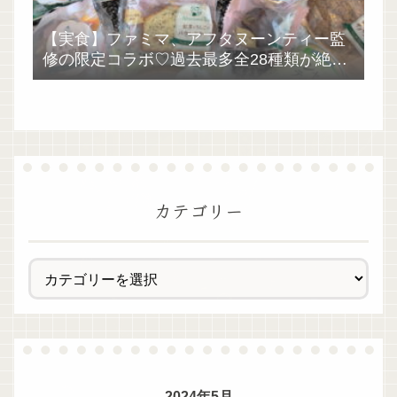
【実食】ファミマ、アフタヌーンティー監
修の限定コラボ♡過去最多全28種類が絶品
過ぎた！
カテゴリー
2024年5月