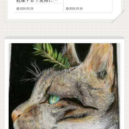
乾燥する？実際に使
ってみました！
2024.05.19
2024.05.18