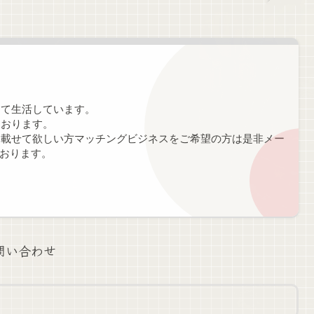
して生活しています。
ております。
を載せて欲しい方マッチングビジネスをご希望の方は是非メー
おります。
問い合わせ