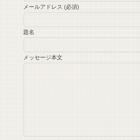
和感 施術の価格 自由診療
メールアドレス (必須)
179,200円(4回分) 女優注射は短期
的な効果は強く実感できるのです
が、長期的な効果はどれほどあるの
か見ていきたいと思います。 […]
題名
メッセージ本文