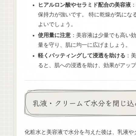
ヒアルロン酸やセラミド配合の美容液
保持力が強いです。 特に乾燥が気にな
よいでしょう。
使用量に注意
：美容液は少量でも高い
量を守り、肌に均一に広げましょう。
軽くパッティングして浸透を助ける
：
ると、肌への浸透を助け、効果がアッ
乳液・クリームで水分を閉じ込
化粧水と美容液で水分を与えた後は、乳液や