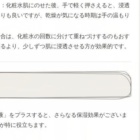
る
：化粧水肌にのせた後、手で軽く押さえると、浸透
取りも良いですが、乾燥が気になる時期は手の温もり
場合は、化粧水の回数に分けて重ねづけするのもおす
塗るより、少しずつ肌に浸透させる方が効果的です。
液」をプラスすると、さらなる保湿効果がございま
液が特に役立ちます。