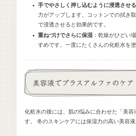
手でやさしく押し込むように浸透させ
力がアップします。コットンでの拭き
で浸透させると効果的です。
重ねづけでさらに保湿
：乾燥がひどい
すめです。一度にたくさんの化粧水を
美容液でプラスアルファのケア
化粧水の後には、肌の悩みに合わせた「美容
す。 冬のスキンケアには保湿力の高い美容