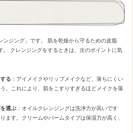
レンジング」です。 肌を乾燥から守るための皮脂
す。 クレンジングをするときは、次のポイントに気
用する
：アイメイクやリップメイクなど、落ちにくい
ょう。これにより、肌をこすりすぎるほどメイクを落
グを選ぶ
：オイルクレンジングは洗浄力が高いです
あります。クリームやバームタイプは保湿力が高く、