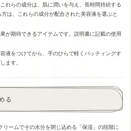
：これらの成分は、肌に潤いを与え、長時間持続する
る方は、これらの成分が配合された美容液を選ぶと
効果が期待できるアイテムです。説明書に記載の使用
美容液をつけてから、手のひらで軽くパッティングす
プします。
める
クリームでその水分を閉じ込める「保湿」の段階に