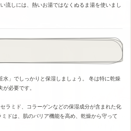
洗い流しには、熱いお湯ではなくぬるま湯を使いまし
粧水」でしっかりと保湿しましょう。 冬は特に乾燥
夫が必要です。
、セラミド、コラーゲンなどの保湿成分が含まれた化
ラミドは、肌のバリア機能を高め、乾燥から守って