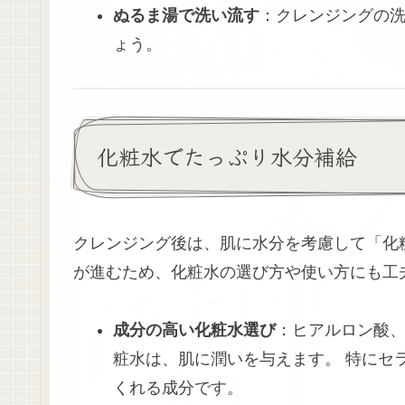
ぬるま湯で洗い流す
：クレンジングの
ょう。
化粧水でたっぷり水分補給
クレンジング後は、肌に水分を考慮して「化
が進むため、化粧水の選び方や使い方にも工
成分の高い化粧水選び
：ヒアルロン酸
粧水は、肌に潤いを与えます。 特にセ
くれる成分です。