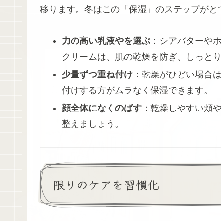
移ります。冬はこの「保湿」のステップがと
力の高い乳液やを選ぶ
：シアバターや
クリームは、肌の乾燥を防ぎ、しっと
少量ずつ重ね付け
：乾燥がひどい場合
付けする方がムラなく保湿できます。
顔全体になくのばす
：乾燥しやすい頬
整えましょう。
限りのケアを習慣化