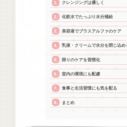
クレンジングは優しく
化粧水でたっぷり水分補給
美容液でプラスアルファのケア
乳液・クリームで水分を閉じ込め
限りのケアを習慣化
室内の環境にも配慮
食事と生活習慣にも気を配る
まとめ