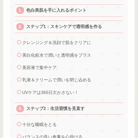
色白美肌を手に入れるポイント
ステップ1：スキンケアで透明感を作る
クレンジング＆洗顔で肌をクリアに
美白化粧水で潤いと透明感をプラス
美容液で集中ケア
乳液＆クリームで潤いを閉じ込める
UVケアは365日欠かさない！
ステップ2：生活習慣を見直す
十分な睡眠をとる
バランスの良い食事を心掛ける