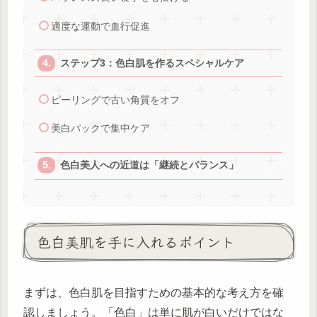
適度な運動で血行促進
ステップ3：色白肌を作るスペシャルケア
ピーリングで古い角質をオフ
美白パックで集中ケア
色白美人への近道は「継続とバランス」
色白美肌を手に入れるポイント
まずは、色白肌を目指すための基本的な考え方を確
認しましょう。「色白」は単に肌が白いだけではな