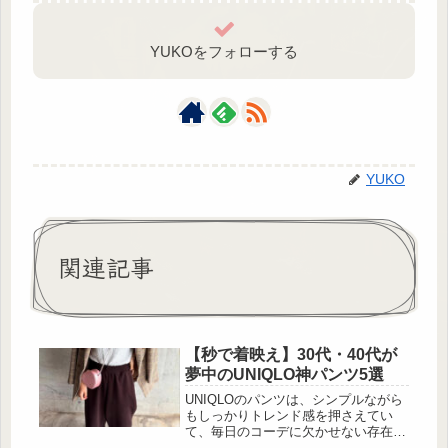
YUKOをフォローする
YUKO
関連記事
【秒で着映え】30代・40代が
夢中のUNIQLO神パンツ5選
UNIQLOのパンツは、シンプルながら
もしっかりトレンド感を押さえてい
て、毎日のコーデに欠かせない存在。
今回はそんなUNIQLOから、今チェッ