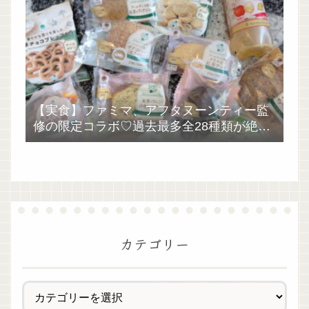
【実食】ファミマ、アフタヌーンティー監
修の限定コラボ♡過去最多全28種類が絶品
過ぎた！
カテゴリー