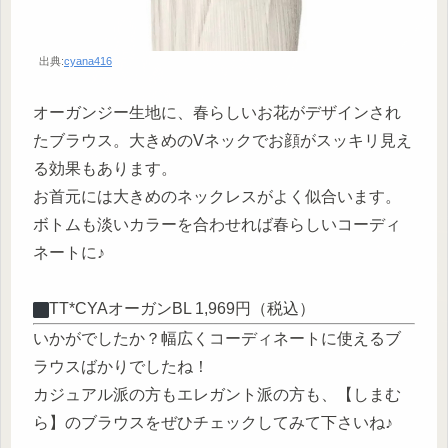
出典:
cyana416
オーガンジー生地に、春らしいお花がデザインされ
たブラウス。大きめのVネックでお顔がスッキリ見え
る効果もあります。
お首元には大きめのネックレスがよく似合います。
ボトムも淡いカラーを合わせれば春らしいコーディ
ネートに♪
︎TT*CYAオーガンBL 1,969円（税込）
いかがでしたか？幅広くコーディネートに使えるブ
ラウスばかりでしたね！
カジュアル派の方もエレガント派の方も、【しまむ
ら】のブラウスをぜひチェックしてみて下さいね♪