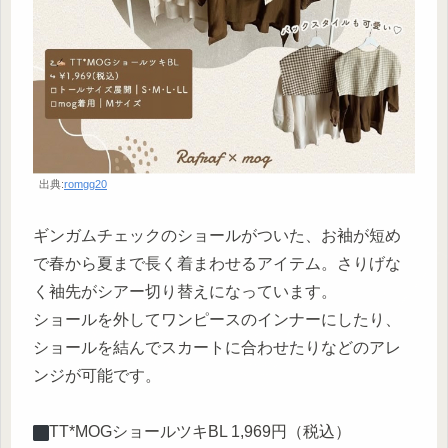
出典:
romgg20
ギンガムチェックのショールがついた、お袖が短め
で春から夏まで長く着まわせるアイテム。さりげな
く袖先がシアー切り替えになっています。
ショールを外してワンピースのインナーにしたり、
ショールを結んでスカートに合わせたりなどのアレ
ンジが可能です。
︎TT*MOGショールツキBL 1,969円（税込）