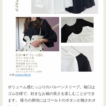
出典:
rivietta.official
ボリューム感たっぷりのバルーンスリーブ。袖口は
ゴム仕様で、好きなお袖の長さを楽しむことができ
ます。 後ろの身頃にはゴールドのボタンが施されオ