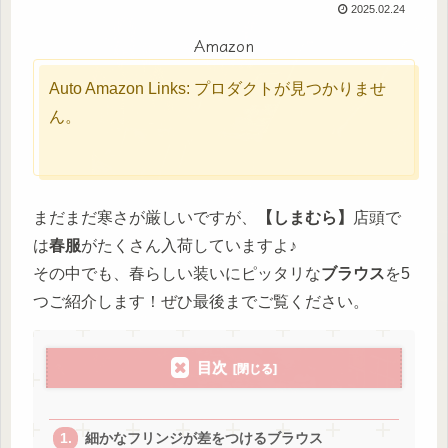
2025.02.24
Amazon
Auto Amazon Links: プロダクトが見つかりませ
ん。
まだまだ寒さが厳しいですが、
【しまむら】
店頭で
は
春服
がたくさん入荷していますよ♪
その中でも、春らしい装いにピッタリな
ブラウス
を5
つご紹介します！ぜひ最後までご覧ください。
目次
細かなフリンジが差をつけるブラウス