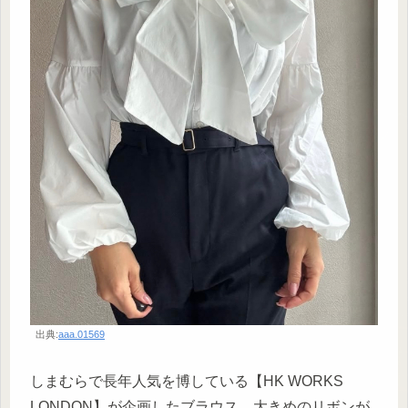
出典:
aaa.01569
しまむらで長年人気を博している【HK WORKS
LONDON】が企画したブラウス。大きめのリボンが