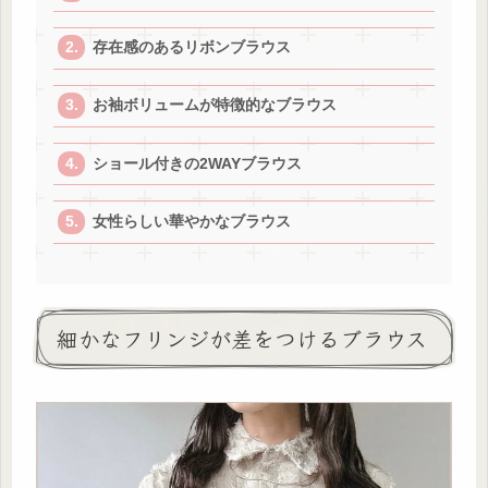
存在感のあるリボンブラウス
お袖ボリュームが特徴的なブラウス
ショール付きの2WAYブラウス
女性らしい華やかなブラウス
細かなフリンジが差をつけるブラウス