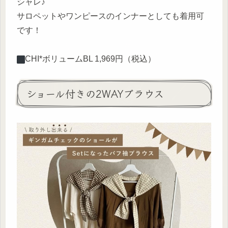
シャレ♪
サロペットやワンピースのインナーとしても着用可
です！
︎CHI*ボリュームBL 1,969円（税込）
ショール付きの2WAYブラウス