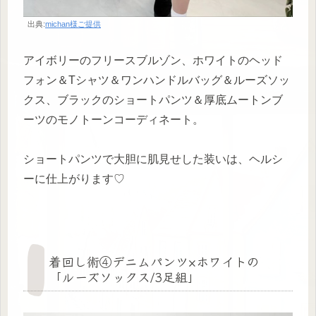
出典:
michan様ご提供
アイボリーのフリースブルゾン、ホワイトのヘッド
フォン＆Tシャツ＆ワンハンドルバッグ＆ルーズソッ
クス、ブラックのショートパンツ＆厚底ムートンブ
ーツのモノトーンコーディネート。
ショートパンツで大胆に肌見せした装いは、ヘルシ
ーに仕上がります♡
着回し術④デニムパンツ×ホワイトの
「ルーズソックス/3足組」