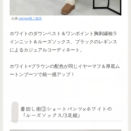
出典:
michan様ご提供
ホワイトのダウンベスト＆ワンポイント胸刺繍袖ラ
インニット＆ルーズソックス、ブラックのレギンス
によるカジュアルコーディネート。
ホワイト×ブラウンの配色が同じイヤーマフ＆厚底ム
ートンブーツで統一感アップ！
着回し術③ショートパンツ×ホワイトの
「ルーズソックス/3足組」