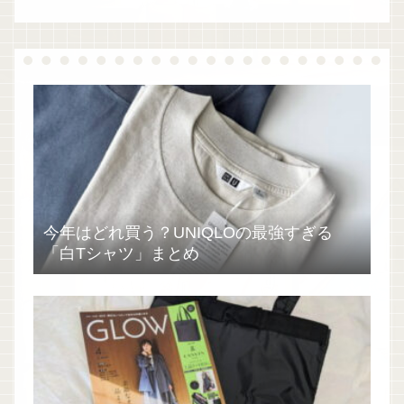
今年はどれ買う？UNIQLOの最強すぎる
「白Tシャツ」まとめ