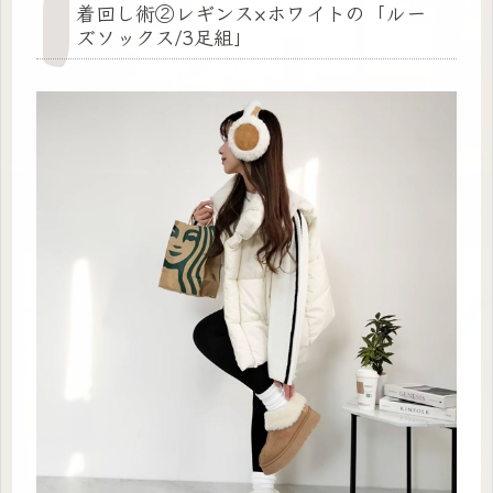
着回し術②レギンス×ホワイトの「ルー
ズソックス/3足組」