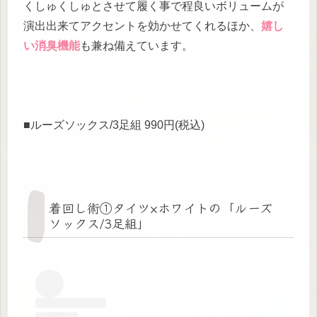
くしゅくしゅとさせて履く事で程良いボリュームが
演出出来てアクセントを効かせてくれるほか、
嬉し
い消臭機能
も兼ね備えています。
■ルーズソックス/3足組 990円(税込)
着回し術①タイツ×ホワイトの「ルーズ
ソックス/3足組」