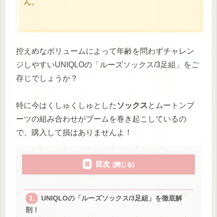
ん。
控えめなボリュームによって年齢を問わずチャレン
ジしやすいUNIQLOの「ルーズソックス/3足組」をご
存じでしょうか？
特に今はくしゅくしゅとした
ソックス
とムートンブ
ーツの組み合わせがブームを巻き起こしているの
で、購入して損はありませんよ！
目次
UNIQLOの「ルーズソックス/3足組」を徹底解
剖！