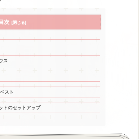
目次
ウス
プベスト
ジニットのセットアップ