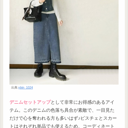
出典:
ybtn_1024
デニムセットアップ
として非常にお得感のあるアイ
テム。このデニムの色落ち具合が素敵で、一目見た
だけで心を奪われる方も多いはず♪ビスチェとスカー
トはそれぞれ単品でも使えるため、コーディネート