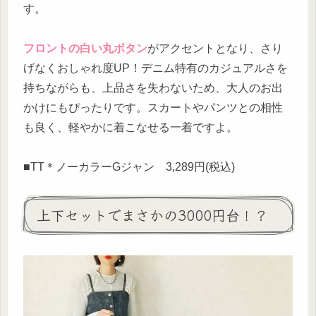
す。
フロントの白い丸ボタン
がアクセントとなり、さり
げなくおしゃれ度UP！デニム特有のカジュアルさを
持ちながらも、上品さを失わないため、大人のお出
かけにもぴったりです。スカートやパンツとの相性
も良く、軽やかに着こなせる一着ですよ。
■TT＊ノーカラーGジャン 3,289円(税込)
上下セットでまさかの3000円台！？