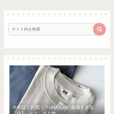
今年はどれ買う？UNIQLOの最強すぎる
「白Tシャツ」まとめ