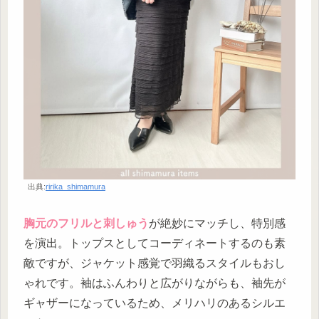
出典:
ririka_shimamura
胸元のフリルと刺しゅう
が絶妙にマッチし、特別感
を演出。トップスとしてコーディネートするのも素
敵ですが、ジャケット感覚で羽織るスタイルもおし
ゃれです。袖はふんわりと広がりながらも、袖先が
ギャザーになっているため、メリハリのあるシルエ