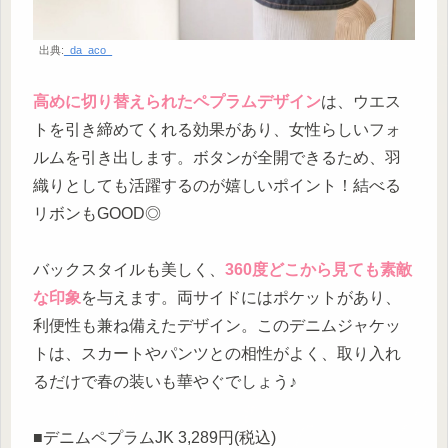
出典:
_da_aco_
高めに切り替えられたペプラムデザイン
は、ウエス
トを引き締めてくれる効果があり、女性らしいフォ
ルムを引き出します。ボタンが全開できるため、羽
織りとしても活躍するのが嬉しいポイント！結べる
リボンもGOOD◎
バックスタイルも美しく、
360度どこから見ても素敵
な印象
を与えます。両サイドにはポケットがあり、
利便性も兼ね備えたデザイン。このデニムジャケッ
トは、スカートやパンツとの相性がよく、取り入れ
るだけで春の装いも華やぐでしょう♪
■デニムペプラムJK 3,289円(税込)