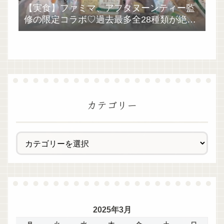
【実食】ファミマ、アフタヌーンティー監
修の限定コラボ♡過去最多全28種類が絶品
過ぎた！
カテゴリー
2025年3月