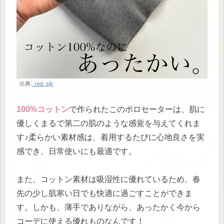
出典:
_red_sjk
100%コットン
で作られたこのポロセーターは、肌に
優しくまるで第二の肌のような感覚を与えてくれま
す♪柔らかい素材感は、着用するたびに心地良さを実
感でき、日常使いにも最適です。
また、コットン素材は吸湿性に優れているため、春
先の少し肌寒い日でも快適に過ごすことができま
す。しかも、薄手でありながら、あったかく今から
コーデに使える優れものなんです！