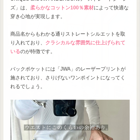
ズ」は、
柔らかなコットン100％素材
によって快適な
穿き心地が実現します。
商品名からもわかる通りストレートシルエットを取
り入れており、
クラシカルな雰囲気に仕上げられて
いる
のが特徴です。
バックポケットには「JWA」のレーザープリントが
施されており、さりげないワンポイントになってく
れるでしょう。