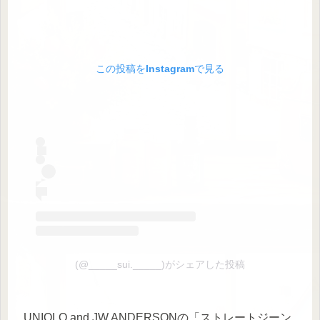
この投稿をInstagramで見る
(@_____sui._____)がシェアした投稿
UNIQLO and JW ANDERSONの「ストレートジーン