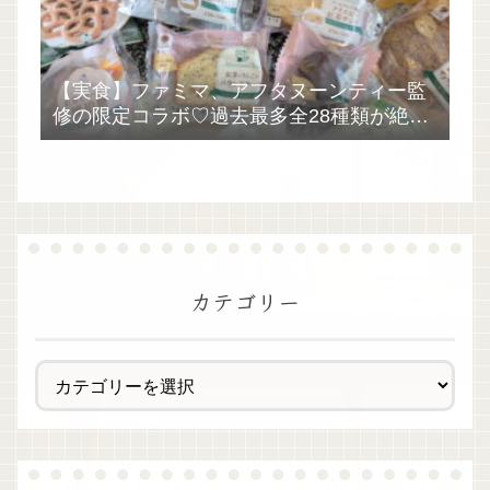
【実食】ファミマ、アフタヌーンティー監
修の限定コラボ♡過去最多全28種類が絶品
過ぎた！
カテゴリー