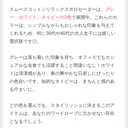
スムースコットンリラックスポロセーターは、
グレ
ー、ホワイト、ネイビーの3色
で展開中。これらのカ
ラーは、シンプルながらもおしゃれな印象を与えて
くれるため、特に30代や40代の大人女子には嬉しい
選択肢です◎。
グレーは落ち着いた印象を持ち、オフィスでもカジ
ュアルな会食でも活躍すること間違いなし！ホワイ
トは清潔感があり、春の爽やかな日差しにぴったり
の色合いです。知的なネイビーは、きちんと感のあ
る佇まいに。
どの色を選んでも、スタイリッシュに決まるこのア
イテムは、あなたのワードローブに欠かせない存在
となるでしょう。