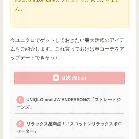
ん。
今ユニクロでゲットしておきたい
春
大活躍のアイテ
ムをご紹介します。これ買っておけば春コーデをア
ップデートできそう♪
目次
UNIQLO and JW ANDERSONの「ストレートジ
ーンズ」
リラックス感満点！「スコットンリラックスポロ
セーター」