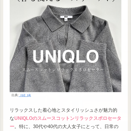
出典:
_red_sjk
リラックスした着心地とスタイリッシュさが魅力的
な
UNIQLOのスムースコットンリラックスポロセータ
ー
。特に、30代や40代の大人女子にとって、日常の