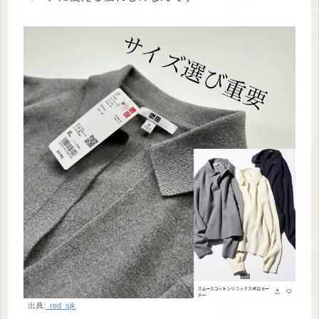
出典:
_red_sjk