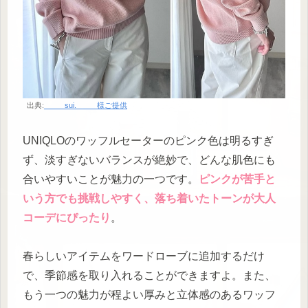
出典:
_____sui._____様ご提供
UNIQLOのワッフルセーターのピンク色は明るすぎ
ず、淡すぎないバランスが絶妙で、どんな肌色にも
合いやすいことが魅力の一つです。
ピンクが苦手と
いう方でも挑戦しやすく、落ち着いたトーンが大人
コーデにぴったり
。
春らしいアイテムをワードローブに追加するだけ
で、季節感を取り入れることができますよ。また、
もう一つの魅力が程よい厚みと立体感のあるワッフ