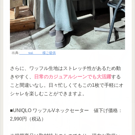
出典:
_____sui._____様ご提供
さらに、ワッフル生地はストレッチ性があるため動
きやすく、
日常のカジュアルシーンでも大活躍
する
こと間違いなし。日々忙しくてもこの1枚で手軽にオ
シャレを楽しむことができますよ。
■UNIQLO ワッフルVネックセーター 値下げ価格：
2,990円（税込）