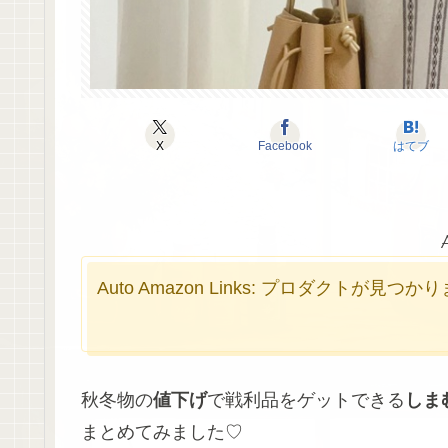
X
Facebook
はてブ
Auto Amazon Links: プロダクトが見つ
秋冬物の
値下げ
で戦利品をゲットできる
しま
まとめてみました♡