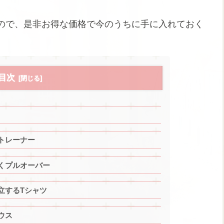
ので、是非お得な価格で今のうちに手に入れておく
目次
トレーナー
くプルオーバー
立するTシャツ
ウス