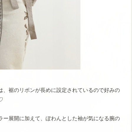
は、裾のリボンが長めに設定されているので好みの
♡
ラー展開に加えて、ぽわんとした袖が気になる腕の