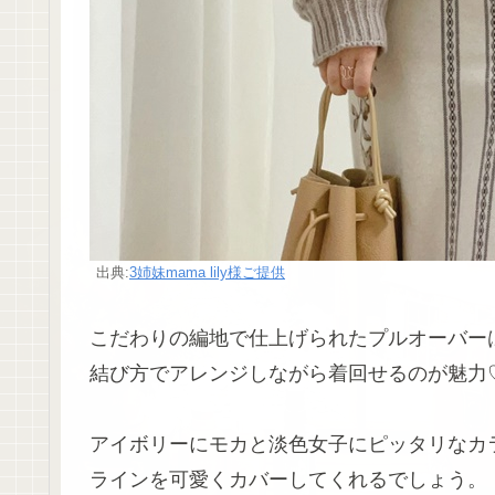
出典:
3姉妹mama lily様ご提供
こだわりの編地で仕上げられたプルオーバー
結び方でアレンジしながら着回せるのが魅力
アイボリーにモカと淡色女子にピッタリなカ
ラインを可愛くカバーしてくれるでしょう。