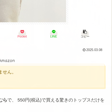
Pocket
LINE
コピー
2025.03.08
Amazon
かりません。
むら
で、 550円(税込)で買える驚きのトップスだけを