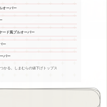
ルオーバー
ー
ヤード風プルオーバー
バー
オーバー
が見つかる。しまむらの値下げトップス