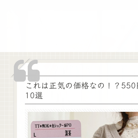
これは正気の価格なの！？55
10選