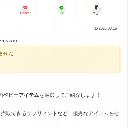
Pocket
LINE
コピー
2025.03.15
Amazon
かりません。
の
ベビーアイテム
を厳選してご紹介します！
ら摂取できるサプリメントなど、優秀なアイテムをセ