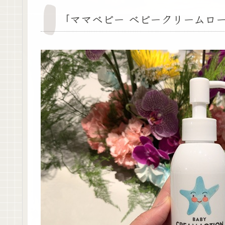
「ママベビー ベビークリームロ