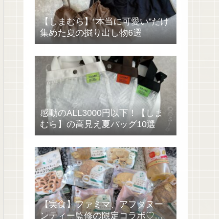
【しまむら】”本当に可愛い”だけ
集めた夏の掘り出し物6選
感動のALL3000円以下！【しま
むら】の高見え夏バッグ10選
【実食】ファミマ、アフタヌー
ンティー監修の限定コラボ♡過