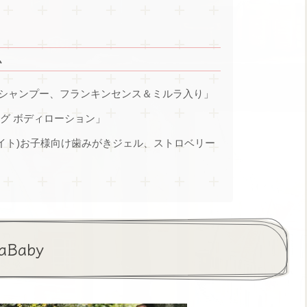
ム
ッシュ＆シャンプー、フランキンセンス＆ミルラ入り」
ング ボディローション」
キシリホワイト)お子様向け歯みがきジェル、ストロベリー
Baby