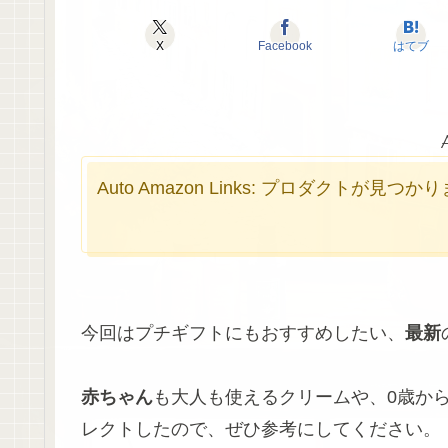
X
Facebook
はてブ
Auto Amazon Links: プロダクトが見つ
今回はプチギフトにもおすすめしたい、
最新
赤ちゃん
も大人も使えるクリームや、0歳か
レクトしたので、ぜひ参考にしてください。