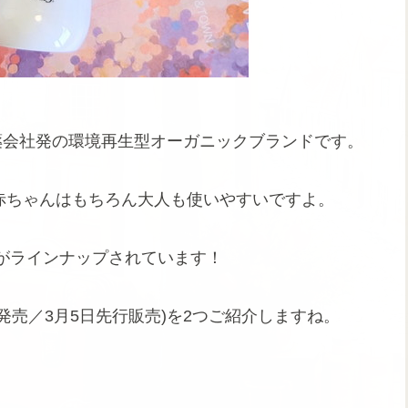
け製薬会社発の環境再生型オーガニックブランドです。
赤ちゃんはもちろん大人も使いやすいですよ。
がラインナップされています！
21日発売／3月5日先行販売)を2つご紹介しますね。