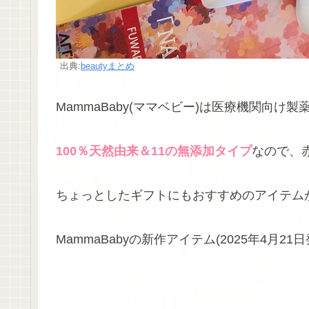
出典:
beautyまとめ
MammaBaby(ママベビー)は医療機関向
100％天然由来＆11の無添加タイプ
なので、
ちょっとしたギフトにもおすすめのアイテム
MammaBabyの新作アイテム(2025年4月