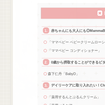
赤ちゃんにも大人にも◎MammaBa
「ママベビー ベビークリームロー
「ママベビー コンディショナー」
0歳から摂取することができるビ
森下仁丹「BabyD」
デイリーケアに取り入れたい！Ch
「薬用するんとぷるんクリーム」