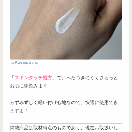
出典:
beautyまとめ
「
スキンタッチ処方
」で、べたつきにくくさらっと
お肌に馴染みます。
みずみずしく軽い付け心地なので、快適に使用でき
ますよ！
掲載商品は取材時点のものであり、現在お取扱いし