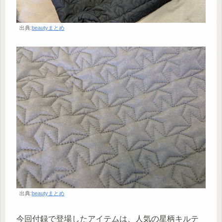
出典:
beautyまとめ
出典:
beautyまとめ
今回付録で登場したアイテムは、人気の星柄キルテ