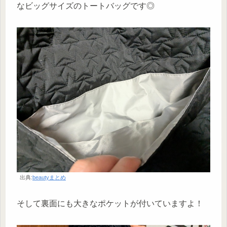
なビッグサイズのトートバッグです◎
出典:
beautyまとめ
そして裏面にも大きなポケットが付いていますよ！