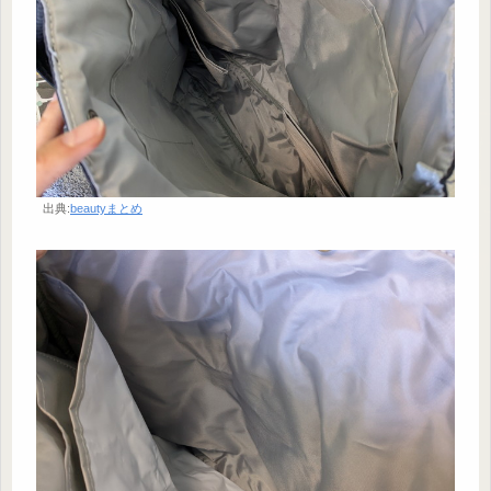
出典:
beautyまとめ