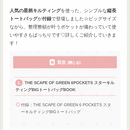
人気の
星柄キルティング
を使った、シンプルな
縦長
トートバッグ
が
付録
で登場しました☆ビッグサイズ
ながら、整理整頓が叶うポケットが備わっていて使
いやすさもばっちりです♡詳しくご紹介していきま
す！
目次
THE SCAPE OF GREEN 6POCKETS スターキル
ティングBIGトートバッグBOOK
付録：THE SCAPE OF GREEN 6 POCKETS スタ
ーキルティングBIGトートバッグ