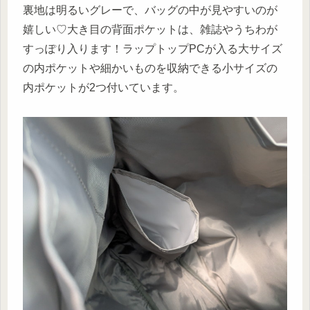
裏地は明るいグレーで、バッグの中が見やすいのが
嬉しい♡大き目の背面ポケットは、雑誌やうちわが
すっぽり入ります！ラップトップPCが入る大サイズ
の内ポケットや細かいものを収納できる小サイズの
内ポケットが2つ付いています。