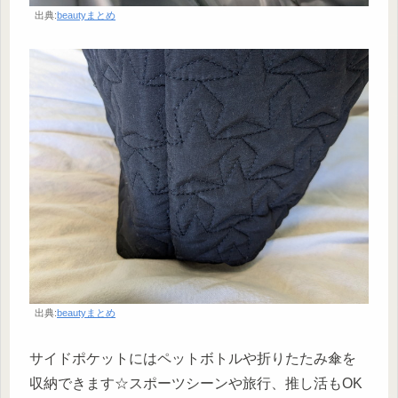
出典:
beautyまとめ
出典:
beautyまとめ
サイドポケットにはペットボトルや折りたたみ傘を
収納できます☆スポーツシーンや旅行、推し活もOK