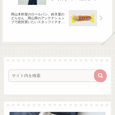
菌への感染旅行中の体調不良...
岡山木村屋のロールパン、鈴木屋の
どらせん…岡山県のアンテナショッ
プで絶対買いたいスタッフイチオシ
商品5選｜「とっとり・おかやま新橋
館」