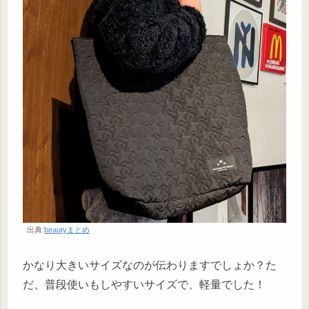
出典:
beautyまとめ
かなり大きいサイズなのが伝わりますでしょか？た
だ、普段使いもしやすいサイズで、軽量でした！