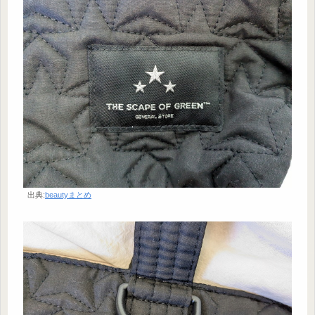
出典:
beautyまとめ