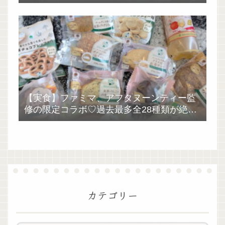
【実食】ファミマ、アフタヌーンティー監
修の限定コラボ♡過去最多全28種類が絶品
過ぎた！
カテゴリー