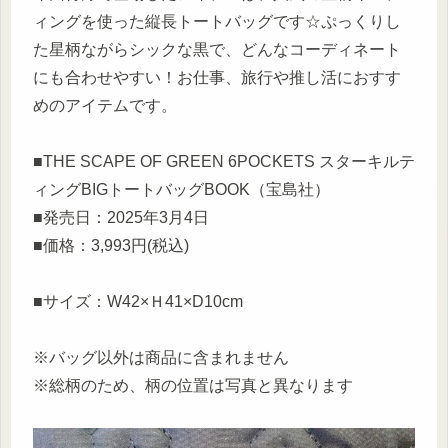
ィングを使った縦長トートバッグです☆ぷっくりし
た星柄ながらシックな黒で、どんなコーディネート
にも合わせやすい！お仕事、旅行や推し活におすす
めのアイテムです。
■THE SCAPE OF GREEN 6POCKETS スターキルテ
ィングBIGトートバッグBOOK（宝島社）
■発売日：2025年3月4日
■価格：3,993円(税込)
■サイズ：W42×Ｈ41×D10cm
※バッグ以外は商品に含まれません
※総柄のため、柄の位置は写真と異なります