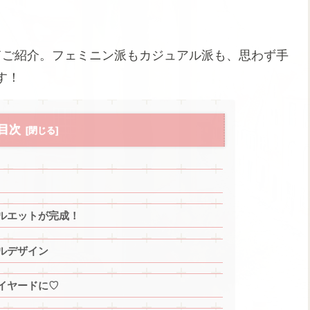
てご紹介。フェミニン派もカジュアル派も、思わず手
す！
目次
ルエットが完成！
ルデザイン
イヤードに♡