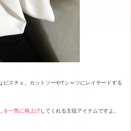
なビスチェ。カットソーやTシャツにレイヤードする
。
しを一気に格上げ
してくれる主役アイテムですよ。