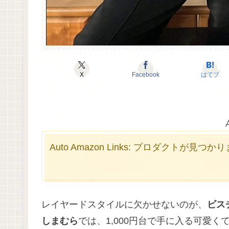
X
Facebook
はてブ
Auto Amazon Links: プロダクトが見つ
レイヤードスタイルに欠かせないのが、
ビス
しまむら
では、1,000円台で手に入る可愛