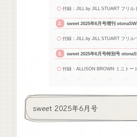
付録：JILL by JILL STUART
sweet 2025年6月号増刊 otonaSW
付録：JILL by JILL STUART 
sweet 2025年6月号特別号 otona
付録：ALLISON BROWN ミニ
sweet 2025年6月号