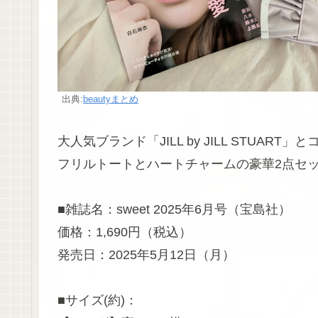
出典:
beautyまとめ
大人気ブランド「JILL by JILL STUART
フリルトートとハートチャームの豪華2点セ
■雑誌名：sweet 2025年6月号（宝島社）
価格：1,690円（税込）
発売日：2025年5月12日（月）
■サイズ(約)：