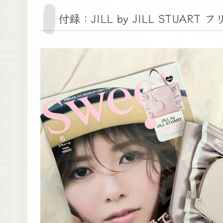
付録：JILL by JILL STUA