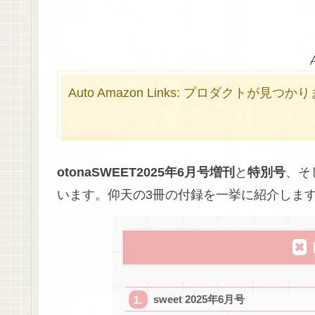
Auto Amazon Links: プロダクトが見つ
otonaSWEET2025年6月号増刊
と
特別号
、そ
います。仰天の3冊の付録を一挙に紹介しま
sweet 2025年6月号