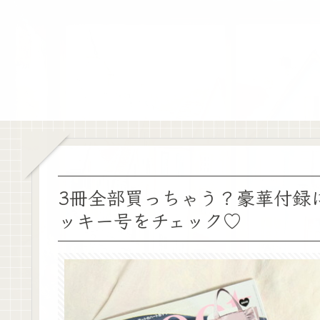
3冊全部買っちゃう？豪華付録に驚く
ッキー号をチェック♡