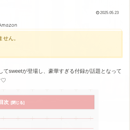
2025.05.23
Amazon
かりません。
してsweetが登場し、豪華すぎる付録が話題となって
す♡
目次