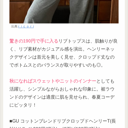
出典:
r_i_c_o_r_i
驚きの190円で手に入る
リブトップスは、肌触りが良
く、リブ素材がカジュアル感を演出。ヘンリーネッ
クデザインは首元を美しく見せ、クロップド丈なの
でボトムスとのバランスが取りやすいのも◎。
秋になればスウェットやニットのインナー
としても
活躍し、シンプルながらおしゃれな印象に。裾ラウ
ンドのデザインは適度に肌を見せられ、春夏コーデ
にピッタリ！
■GU コットンブレンドリブクロップドヘンリーT(長