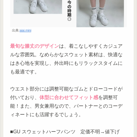
出典:
aiai.mini
最旬な膝丈のデザイン
は、着こなしやすくカジュア
ルな雰囲気。なめらかなスウェット素材は、快適な
はき心地を実現し、外出時にもリラックスタイムに
も最適です。
ウエスト部分には調整可能なゴムとドローコードが
付いており、
体型に合わせてフィット感
を調整可
能！また、男女兼用なので、パートナーとのコーデ
ィネートにも活躍するでしょう。
■GU スウェットハーフパンツ 定価不明→値下げ