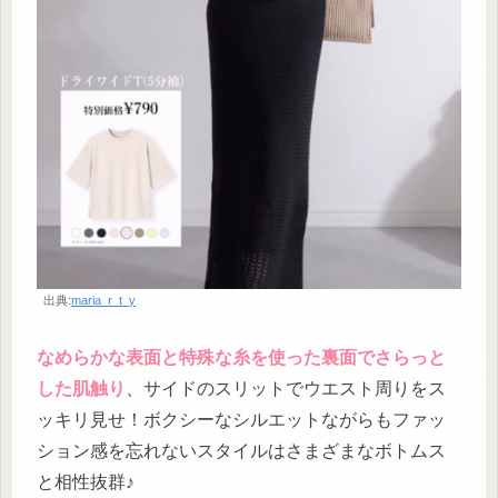
出典:
maria_r_t_y
なめらかな表面と特殊な糸を使った裏面でさらっと
した肌触り
、サイドのスリットでウエスト周りをス
ッキリ見せ！ボクシーなシルエットながらもファッ
ション感を忘れないスタイルはさまざまなボトムス
と相性抜群♪