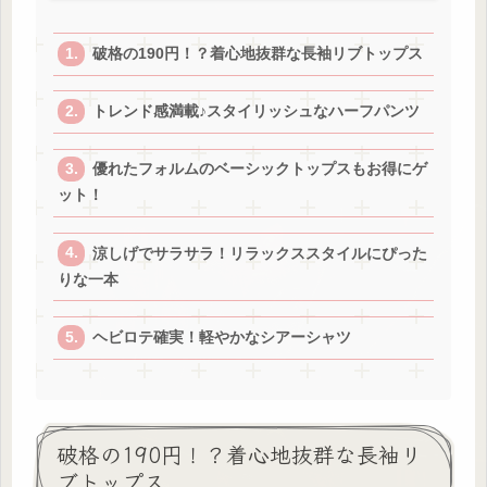
破格の190円！？着心地抜群な長袖リブトップス
トレンド感満載♪スタイリッシュなハーフパンツ
優れたフォルムのベーシックトップスもお得にゲ
ット！
涼しげでサラサラ！リラックススタイルにぴった
りな一本
ヘビロテ確実！軽やかなシアーシャツ
破格の190円！？着心地抜群な長袖リ
ブトップス