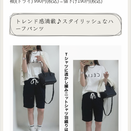
袖)(ドライ) 990円(税込)→値下げ190円(税込)
トレンド感満載♪スタイリッシュなハ
ーフパンツ