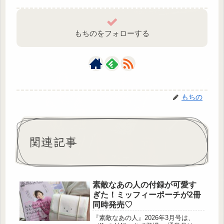
もちのをフォローする
もちの
関連記事
素敵なあの人の付録が可愛す
ぎた！ミッフィーポーチが2冊
同時発売♡
『素敵なあの人』2026年3月号は、