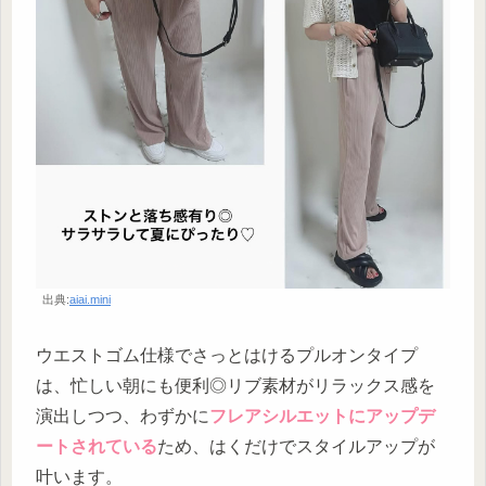
出典:
aiai.mini
ウエストゴム仕様でさっとはけるプルオンタイプ
は、忙しい朝にも便利◎リブ素材がリラックス感を
演出しつつ、わずかに
フレアシルエットにアップデ
ートされている
ため、はくだけでスタイルアップが
叶います。