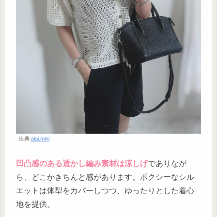
出典:
aiai.mini
凹凸感のある透かし編み素材は涼しげ
でありなが
ら、どこかきちんと感があります。ボクシーなシル
エットは体型をカバーしつつ、ゆったりとした着心
地を提供。