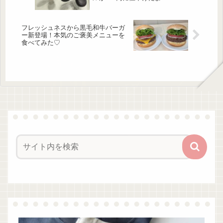
中力が続かない、つい気を抜いてし...
フレッシュネスから黒毛和牛バーガ
ー新登場！本気のご褒美メニューを
食べてみた♡