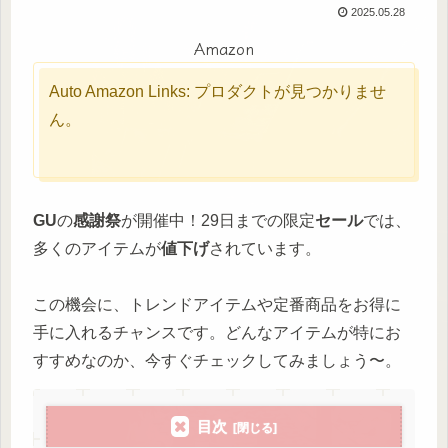
2025.05.28
Amazon
Auto Amazon Links: プロダクトが見つかりませ
ん。
GU
の
感謝祭
が開催中！29日までの限定
セール
では、
多くのアイテムが
値下げ
されています。
この機会に、トレンドアイテムや定番商品をお得に
手に入れるチャンスです。どんなアイテムが特にお
すすめなのか、今すぐチェックしてみましょう〜。
目次