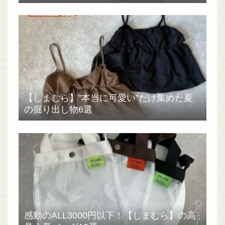
【しまむら】”本当に可愛い”だけ集めた夏
の掘り出し物6選
感動のALL3000円以下！【しまむら】の高