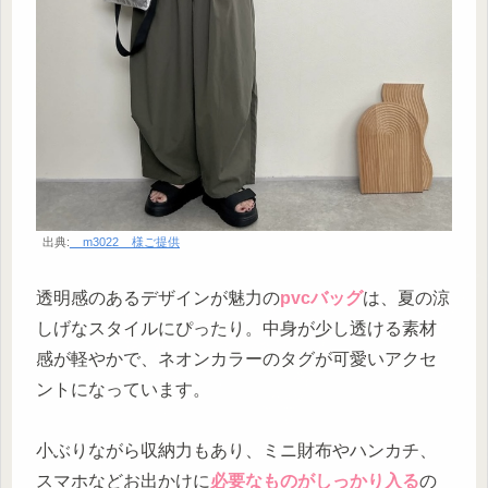
出典:
__m3022__様ご提供
透明感のあるデザインが魅力の
pvcバッグ
は、夏の涼
しげなスタイルにぴったり。中身が少し透ける素材
感が軽やかで、ネオンカラーのタグが可愛いアクセ
ントになっています。
小ぶりながら収納力もあり、ミニ財布やハンカチ、
スマホなどお出かけに
必要なものがしっかり入る
の