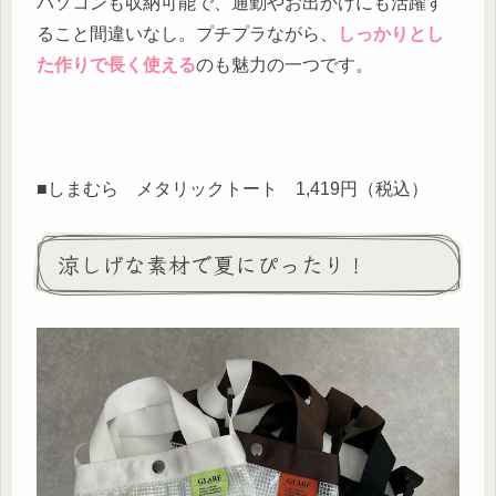
パソコンも収納可能で、通勤やお出かけにも活躍す
ること間違いなし。プチプラながら、
しっかりとし
た作りで長く使える
のも魅力の一つです。
■しまむら メタリックトート 1,419円（税込）
涼しげな素材で夏にぴったり！