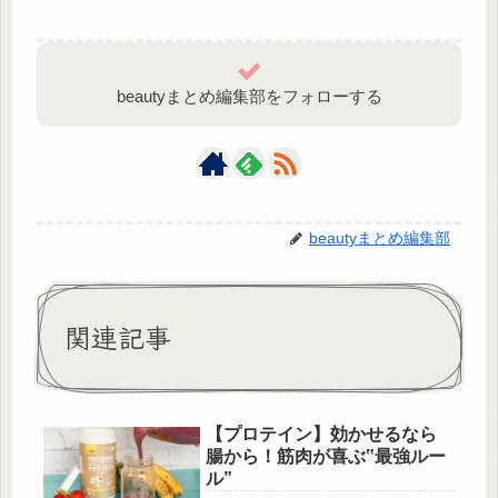
beautyまとめ編集部をフォローする
beautyまとめ編集部
関連記事
【プロテイン】効かせるなら
腸から！筋肉が喜ぶ‟最強ルー
ル”