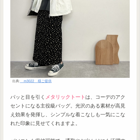
出典:
__m3022__様ご提供
パッと目を引く
メタリックトート
は、コーデのアク
セントになる主役級バッグ。光沢のある素材が高見
え効果を発揮し、シンプルな着こなしも一気にこな
れた印象に見せてくれますよ。