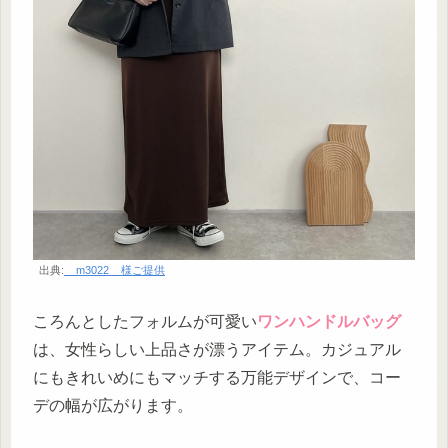
出典:
__m3022__様ご提供
ころんとしたフォルムが可愛い
ワンハンドルバッグ
は、女性らしい上品さが漂うアイテム。カジュアル
にもきれいめにもマッチする万能デザインで、コー
デの幅が広がります。