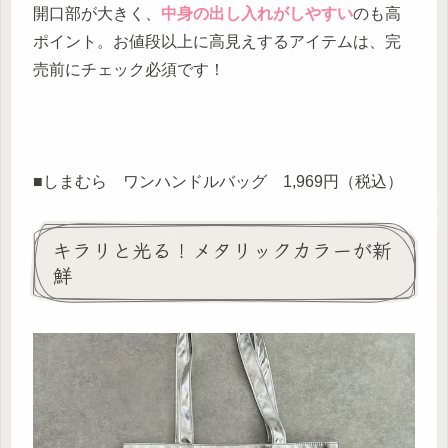
開口部が大きく、
中身の出し入れがしやすい
のも高
ポイント。お値段以上に高見えするアイテムは、完
売前にチェック必須です！
■しまむら ワンハンドルバッグ 1,969円（税込）
キラリと光る！メタリックカラーが新
鮮