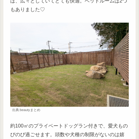
は、広々としていてとても快適。ベッドルームは2つ
もありました♡
出典:beautyまとめ
約100㎡のプライベートドッグラン付きで、愛犬もの
びのび過ごせます。頭数や犬種の制限がないのは嬉