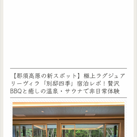
【那須高原の新スポット】極上ラグジュア
リーヴィラ「別邸四季」宿泊レポ！贅沢
BBQと癒しの温泉・サウナで非日常体験