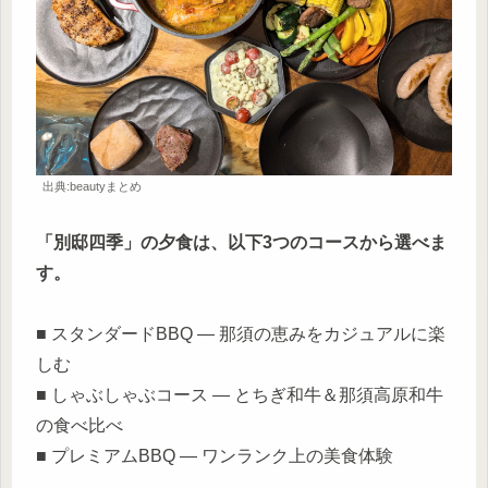
出典:beautyまとめ
「別邸四季」の夕食は、以下3つのコースから選べま
す。
■ スタンダードBBQ — 那須の恵みをカジュアルに楽
しむ
■ しゃぶしゃぶコース — とちぎ和牛＆那須高原和牛
の食べ比べ
■ プレミアムBBQ — ワンランク上の美食体験