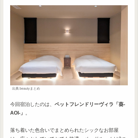
出典:beautyまとめ
今回宿泊したのは、
ペットフレンドリーヴィラ「葵-
AOI-」
。
落ち着いた色合いでまとめられたシックなお部屋