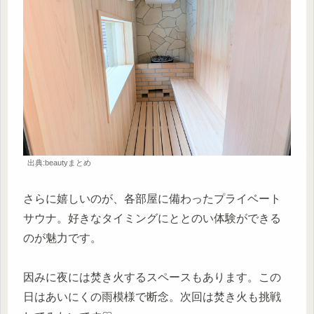
出典:beautyまとめ
さらに嬉しいのが、各部屋に備わったプライベート
サウナ。好きなタイミングにととのい体験ができる
のが魅力です。
因みに夜には焚き火するスペースもあります。この
日はあいにくの雨模様で断念。次回は焚き火も挑戦