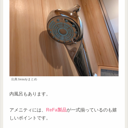
出典:beautyまとめ
内風呂もあります。
アメニティには、
ReFa製品
が一式揃っているのも嬉
しいポイントです。