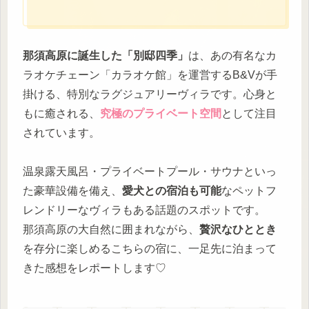
那須高原に誕生した「別邸四季」
は、あの有名なカ
ラオケチェーン「カラオケ館」を運営するB&Vが手
掛ける、特別なラグジュアリーヴィラです。心身と
もに癒される、
究極のプライベート空間
として注目
されています。
温泉露天風呂・プライベートプール・サウナといっ
た豪華設備を備え、
愛犬との宿泊も可能
なペットフ
レンドリーなヴィラもある話題のスポットです。
那須高原の大自然に囲まれながら、
贅沢なひととき
を存分に楽しめるこちらの宿に、一足先に泊まって
きた感想をレポートします♡