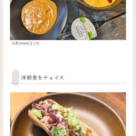
出典:beautyまとめ
洋朝食をチョイス