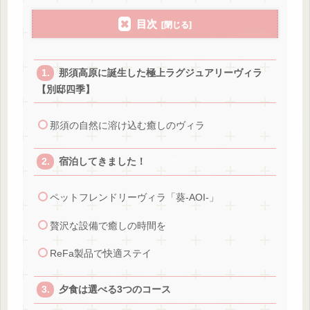
目次
那須高原に誕生した極上ラグジュアリーヴィラ
【別邸四季】
那須の自然に溶け込む癒しのヴィラ
宿泊してきました！
ペットフレンドリーヴィラ「葵-AOI-」
贅沢な設備で癒しの時間を
ReFa製品で快適ステイ
夕食は選べる3つのコース