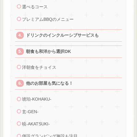
選べるコース
プレミアムBBQのメニュー
ドリンクのインクルーシブサービスも
朝食も和洋から選択OK
洋朝食をチョイス
他のお部屋も気になる！
琥珀-KOHAKU-
玄-GEN-
暁-AKATSUKI-
併設グランピング施設も注目