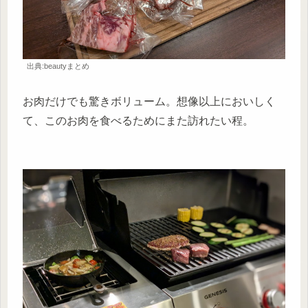
出典:beautyまとめ
お肉だけでも驚きボリューム。想像以上においしく
て、このお肉を食べるためにまた訪れたい程。