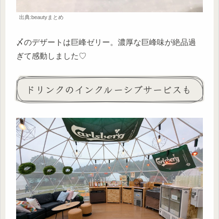
出典:beautyまとめ
〆のデザートは巨峰ゼリー。濃厚な巨峰味が絶品過
ぎて感動しました♡
ドリンクのインクルーシブサービスも