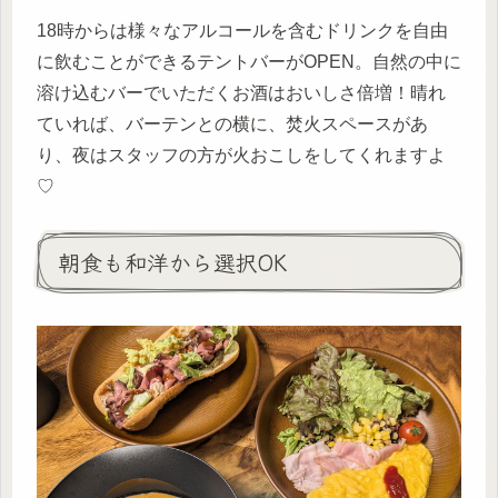
18時からは様々なアルコールを含むドリンクを自由
に飲むことができるテントバーがOPEN。自然の中に
溶け込むバーでいただくお酒はおいしさ倍増！晴れ
ていれば、バーテンとの横に、焚火スペースがあ
り、夜はスタッフの方が火おこしをしてくれますよ
♡
朝食も和洋から選択OK