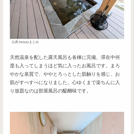
出典:beautyまとめ
天然温泉を配した露天風呂も各棟に完備。滞在中何
度も入ってしまうほど気に入ったお風呂です。まろ
やかな泉質で、ややとろっとした肌触りを感じ、お
肌がすべすべになりました。心ゆくまで楽ちんに入
り放題なのは部屋風呂の醍醐味です。