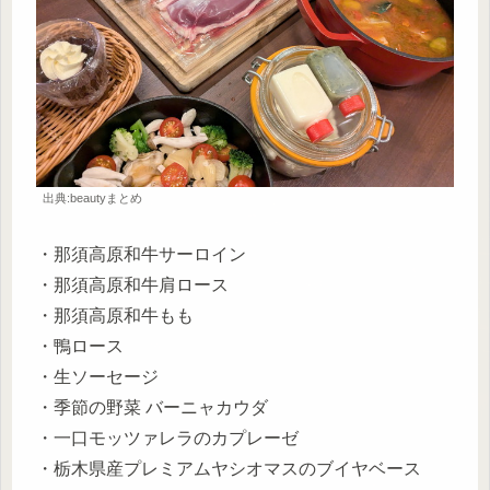
出典:beautyまとめ
・那須高原和牛サーロイン
・那須高原和牛肩ロース
・那須高原和牛もも
・鴨ロース
・生ソーセージ
・季節の野菜 バーニャカウダ
・一口モッツァレラのカプレーゼ
・栃木県産プレミアムヤシオマスのブイヤベース