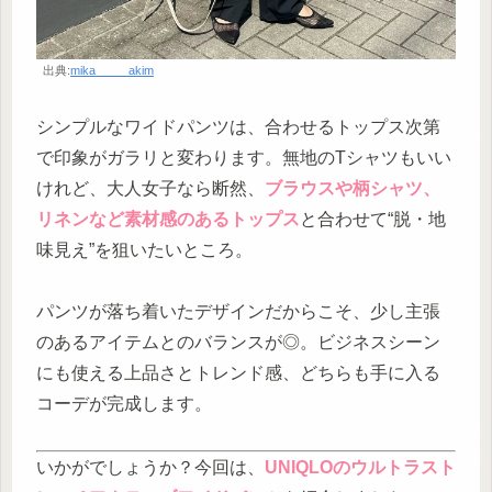
出典:
mika_____akim
シンプルなワイドパンツは、合わせるトップス次第
で印象がガラリと変わります。無地のTシャツもいい
けれど、大人女子なら断然、
ブラウスや柄シャツ、
リネンなど素材感のあるトップス
と合わせて“脱・地
味見え”を狙いたいところ。
パンツが落ち着いたデザインだからこそ、少し主張
のあるアイテムとのバランスが◎。ビジネスシーン
にも使える上品さとトレンド感、どちらも手に入る
コーデが完成します。
いかがでしょうか？今回は、
UNIQLOのウルトラスト