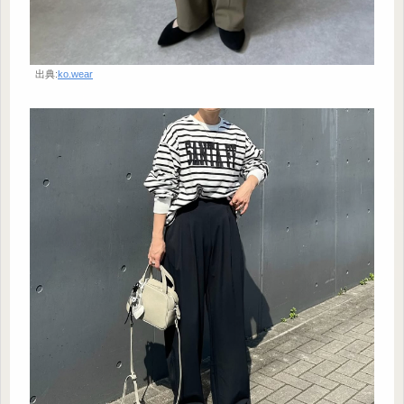
出典:
ko.wear