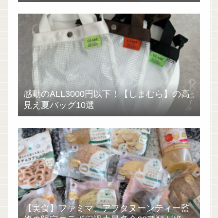
感動のALL3000円以下！【しまむら】の高
見え夏バッグ10選
【実食】ファミマ、アフタヌーンティー監