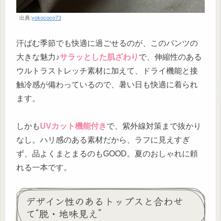
出典:
yokococo73
汗ばむ季節でも快適に過ごせるのが、このパンツの
大きな魅力♪
サラッとした肌ざわり
で、伸縮性のある
ウルトラストレッチ素材に加えて、ドライ機能と接
触冷感が備わっているので、暑い日も快適に着られ
ます。
しかも
UVカット機能付き
で、紫外線対策まで抜かり
なし。ハリ感のある素材だから、ラフに見えすぎ
ず、品よくまとまるのもGOOD。夏のおしゃれに頼
れる一本です。
デザイン性のあるトップスと合わせ
て“脱・地味見え”