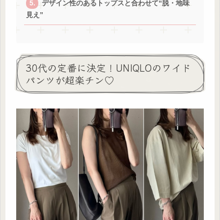
デザイン性のあるトップスと合わせて“脱・地味
見え”
30代の定番に決定！UNIQLOのワイド
パンツが超楽チン♡