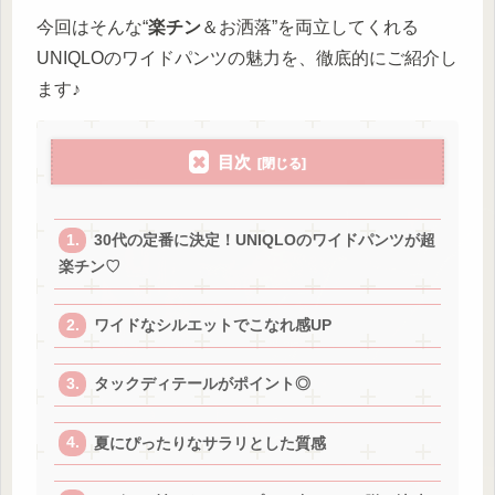
今回はそんな“
楽チン
＆お洒落”を両立してくれる
UNIQLOのワイドパンツの魅力を、徹底的にご紹介し
ます♪
目次
30代の定番に決定！UNIQLOのワイドパンツが超
楽チン♡
ワイドなシルエットでこなれ感UP
タックディテールがポイント◎
夏にぴったりなサラリとした質感