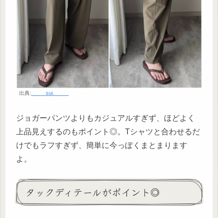
出典:
_____sui._____
ジョガーパンツよりもカジュアルすぎず、ほどよく
上品見えするのもポイント◎。Tシャツと合わせるだ
けでもラフすぎず、簡単に今っぽくまとまります
よ。
タックディテールがポイント◎