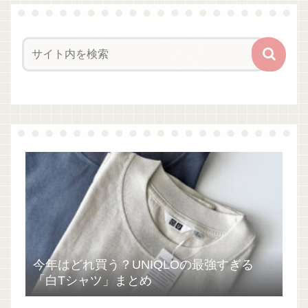
今年はどれ買う？UNIQLOの最強すぎる
「白Tシャツ」まとめ