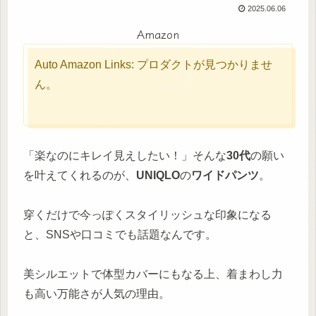
2025.06.06
Amazon
Auto Amazon Links: プロダクトが見つかりませ
ん。
「楽なのにキレイ見えしたい！」そんな
30代
の願い
を叶えてくれるのが、
UNIQLO
の
ワイドパンツ
。
穿くだけで今っぽくスタイリッシュな印象になる
と、SNSや口コミでも話題なんです。
美シルエットで体型カバーにもなる上、着まわし力
も高い万能さが人気の理由。