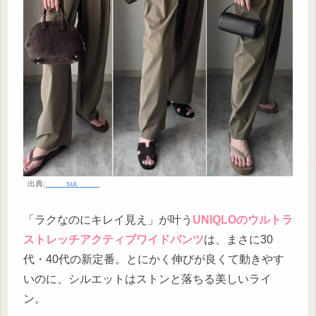
出典:
_____sui._____
「ラクなのにキレイ見え」が叶う
UNIQLOのウルトラ
ストレッチアクティブワイドパンツ
は、まさに30
代・40代の新定番。とにかく伸びが良くて動きやす
いのに、シルエットはストンと落ちる美しいライ
ン。