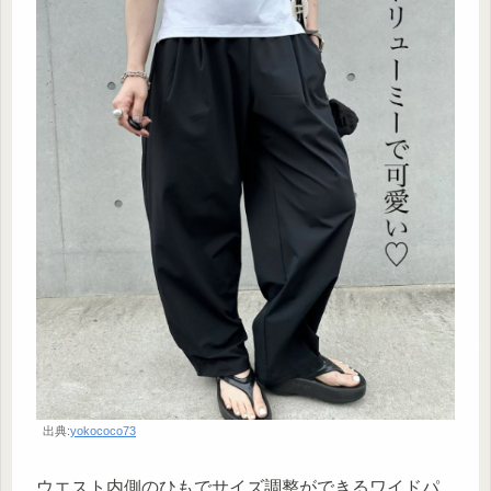
出典:
yokococo73
ウエスト内側のひもでサイズ調整ができるワイドパ