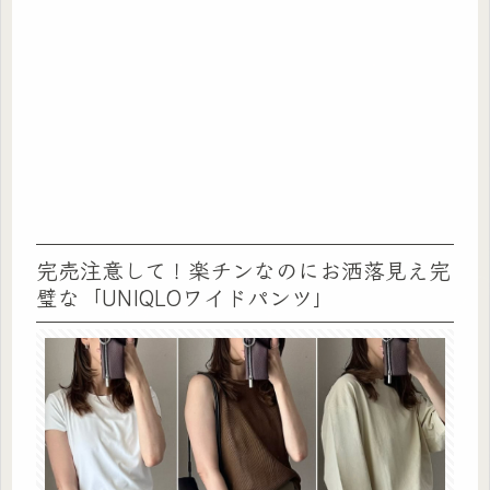
完売注意して！楽チンなのにお洒落見え完
璧な「UNIQLOワイドパンツ」