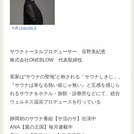
出典:
cinderella fit
サウナトータルプロデューサー 笹野美紀恵
株式会社ONEBLOW 代表取締役
実家は“サウナの聖地”と称される「サウナしきじ」。
『サウナは単なる熱い箱じゃ無い』と五感を感じら
れるサウナをホテル・旅館・診療所などにて、総合
ウェルネス温浴プロデュースを行っている
静岡初のサウナ番組【サ活のサ】出演中
ANA【翼の王国】毎月連載中