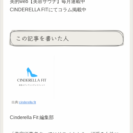
美的web【美容サウナ】毎月連載中
CINDERELLA FITにてコラム掲載中
この記事を書いた人
出典:
cinderella fit
Cinderella Fit 編集部