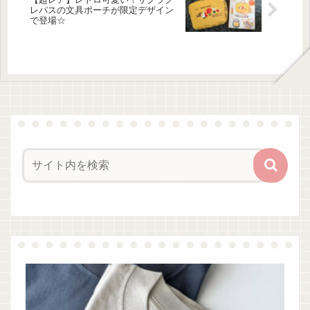
レパスの文具ポーチが限定デザイン
で登場☆