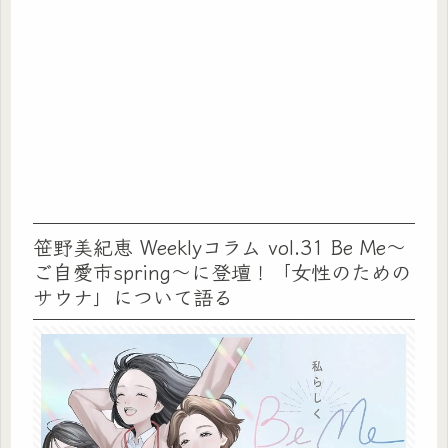
笹野美紀恵 Weeklyコラム vol.31 Be Me〜
ご自愛市spring〜に登壇！「女性のための
サウナ」について語る