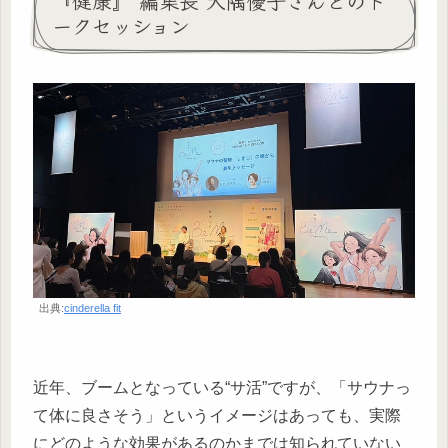
『健康』 編集長 大隅優子さんとのト
ークセッション
出典:
cinderella fit
近年、ブームとなっている“サ活”ですが、「サウナっ
て体に良さそう」というイメージはあっても、実際
にどのような効果があるのかまでは知られていない