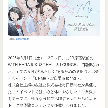
出典:
cinderella fit
2025年3月1日（土）、2日（日）にJR原宿駅前の
WITH HARAJUKU3F HALL & LOUNGEにて開催され
た、全ての女性が“私らしく”あるための選択肢と出会
えるイベント『Be Me〜ご自愛市spring〜』。
株式会社主婦の友社と株式会社毎日新聞社が共催し
たこのイベントでは、心と体にやさしい「ご自愛」
をテーマに、様々な分野で活躍する女性たちによる
トークや体験コンテンツが多数行われました。