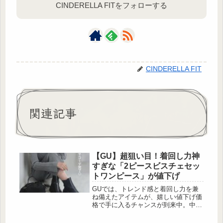
CINDERELLA FITをフォローする
CINDERELLA FIT
関連記事
【GU】超狙い目！着回し力神
すぎな「2ピースビスチェセッ
トワンピース」が値下げ
GUでは、トレンド感と着回し力を兼
ね備えたアイテムが、嬉しい値下げ価
格で手に入るチャンスが到来中。中で
も注目したいのが、セットでも単品で
も使える「2ピースビスチェセットワ