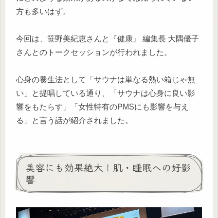
方も多いはず。
今回は、笹野美紀恵さんと『健康』 編集長 大隅優子
さんとのトークセッションが行われました。
心身の養生法として「サウナは単なる熱い箱じゃ無
い」と提唱している通り、「サウナは心身に良い影
響をもたらす」「女性特有のPMSにも影響を与え
る」と言う話が紹介されました。
美容にも効果絶大！肌・睡眠への好影
響