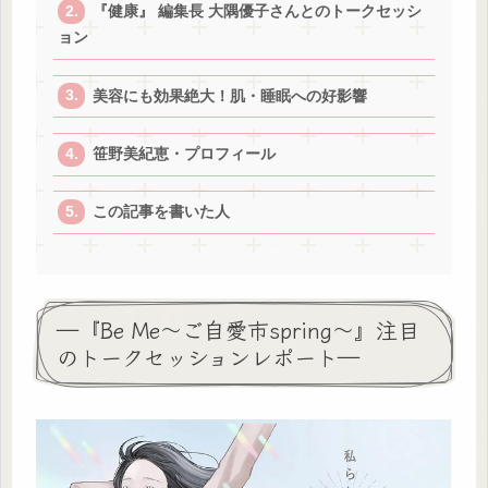
『健康』 編集長 大隅優子さんとのトークセッシ
ョン
美容にも効果絶大！肌・睡眠への好影響
笹野美紀恵・プロフィール
この記事を書いた人
―『Be Me〜ご自愛市spring〜』注目
のトークセッションレポート―