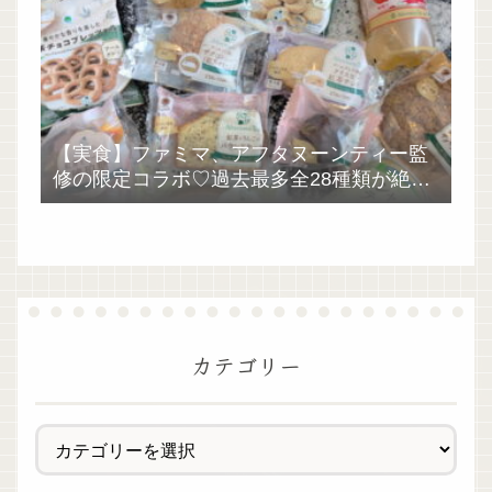
【実食】ファミマ、アフタヌーンティー監
修の限定コラボ♡過去最多全28種類が絶品
過ぎた！
カテゴリー