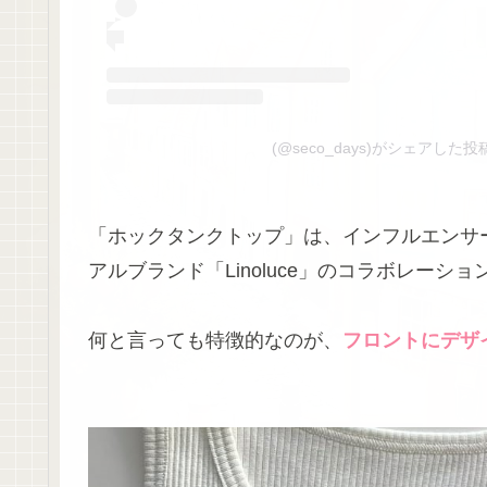
(@seco_days)がシェアした投
「ホックタンクトップ」は、インフルエンサー
アルブランド「Linoluce」のコラボレーシ
何と言っても特徴的なのが、
フロントにデザ