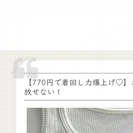
【770円で着回し力爆上げ♡
放せない！