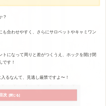
か？
にも合わせやすく、さらにサロペットやキャミワン
ントになって周りと差がつくうえ、ホックを開け閉
んです！
に入るなんて、見逃し厳禁ですよ〜！
目次