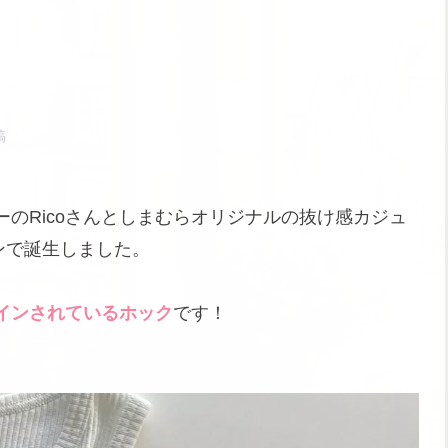
稿
のRicoさんとしまむらオリジナルの抜け感カジュ
ョンで誕生しました。
インされているホック
です！