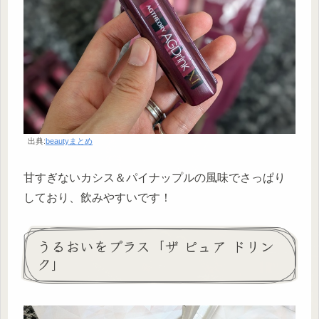
出典:
beautyまとめ
甘すぎないカシス＆パイナップルの風味でさっぱり
しており、飲みやすいです！
うるおいをプラス「ザ ピュア ドリン
ク」