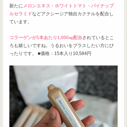
新たに
メロンエキス・ホワイトトマト・パイナップ
ルセラミド
などアクシージア独自カクテルを配合し
ています。
コラーゲンが1本あたり1,000㎎配合
されているとこ
ろも嬉しいですね。うるおいをプラスしたい方にぴ
ったりです。 ■価格：15本入り10,584円