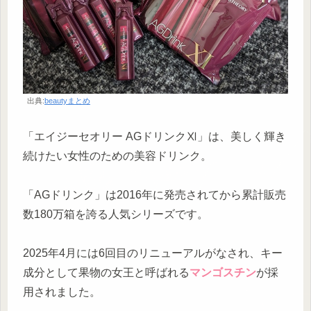
出典:
beautyまとめ
「エイジーセオリー AGドリンクⅪ」は、美しく輝き
続けたい女性のための美容ドリンク。
「AGドリンク」は2016年に発売されてから累計販売
数180万箱を誇る人気シリーズです。
2025年4月には6回目のリニューアルがなされ、キー
成分として果物の女王と呼ばれる
マンゴスチン
が採
用されました。