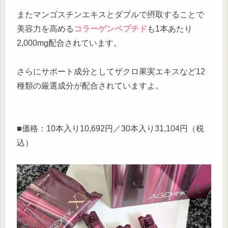
またマンゴスチンエキスとダブルで摂取することで
美容力を高める
コラーゲンペプチド
も1本あたり
2,000mg配合されています。
さらにサポート成分としてザクロ果実エキスなど12
種類の厳選成分が配合されていますよ。
■価格：10本入り10,692円／30本入り31,104円（税
込）