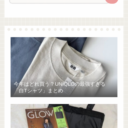
今年はどれ買う？UNIQLOの最強すぎる
「白Tシャツ」まとめ