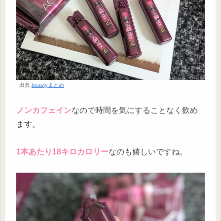
出典:
beautyまとめ
ノンカフェイン
なので時間を気にすることなく飲め
ます。
1本あたり18キロカロリー
なのも嬉しいですね。