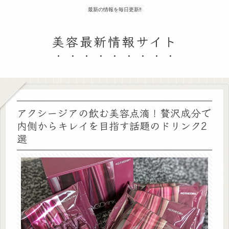
最新の情報を毎日更新‼
美容最新情報サイト
アクシージアの飲む美容点滴！贅沢成分で
内側からキレイを目指す話題のドリンク2
選