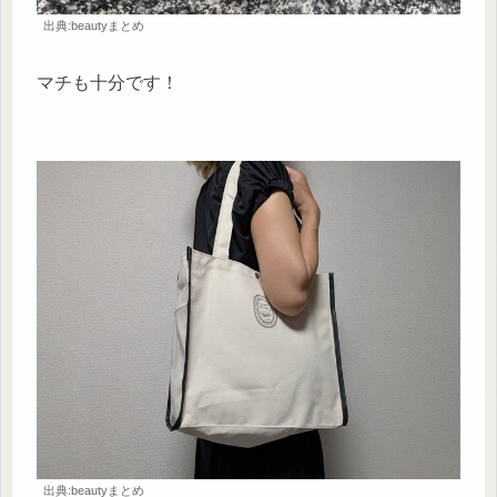
出典:beautyまとめ
マチも十分です！
出典:beautyまとめ