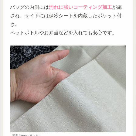
バッグの内側には
汚れに強いコーティング加工
が施
され、サイドには保冷シートを内蔵したポケット付
き。
ペットボトルやお弁当などを入れても安心です。
出典:beautyまとめ