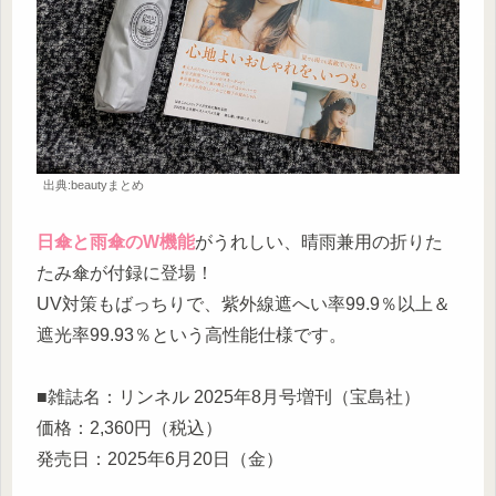
出典:beautyまとめ
日傘と雨傘のW機能
がうれしい、晴雨兼用の折りた
たみ傘が付録に登場！
UV対策もばっちりで、紫外線遮へい率99.9％以上＆
遮光率99.93％という高性能仕様です。
■雑誌名：リンネル 2025年8月号増刊（宝島社）
価格：2,360円（税込）
発売日：2025年6月20日（金）