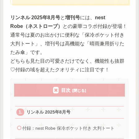
リンネル 2025年8月号
と
増刊号
には、
nest
Robe（ネストローブ）
との豪華コラボ付録が登場！
通常号は夏のお出かけに便利な「保冷ポケット付き
大判トート」、増刊号は高機能な「晴雨兼用折りた
たみ傘」です。
どちらも見た目の可愛さだけでなく、機能性も抜群
♡付録の域を超えたクオリティに注目です！
目次
リンネル 2025年8月号
付録：nest Robe 保冷ポケット付き 大判トート