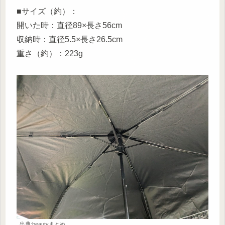
■サイズ（約）：
開いた時：直径89×長さ56cm
収納時：直径5.5×長さ26.5cm
重さ（約）：223g
出典:beautyまとめ