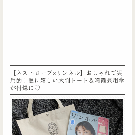
【ネストローブ×リンネル】おしゃれで実
用的！夏に嬉しい大判トート＆晴雨兼用傘
が付録に♡