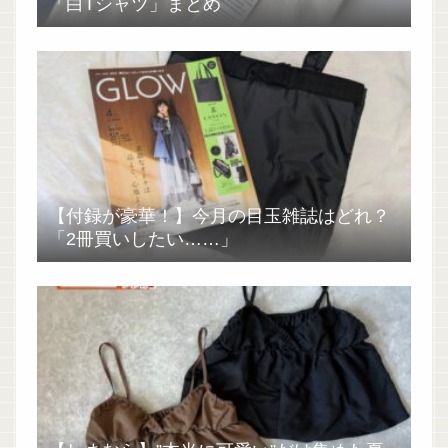
「白Tシャツ」まとめ
【付録が豪華！】今月の目玉雑誌はどれ？
「2冊買いしたい……」