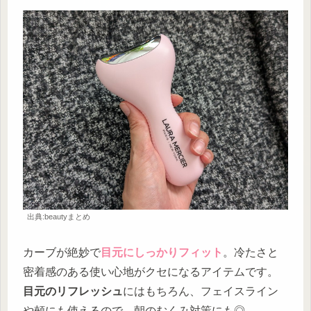
出典:beautyまとめ
カーブが絶妙で
目元にしっかりフィット
。冷たさと
密着感のある使い心地がクセになるアイテムです。
目元のリフレッシュ
にはもちろん、フェイスライン
や頰にも使えるので、朝のむくみ対策にも◎。