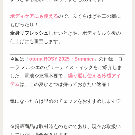
ボディケアにも使える
ので、ふくらはぎや二の腕に
もぴったり！
全身リフレッシュ
したいときや、ボディミルク後の
仕上げにも重宝します。
今回は「
otona ROSY 2025・Summer
」の付録、ロ
ーラ メルシエのビューティスティックをご紹介しま
した。電池や充電不要で、
繰り返し使える冷感アイ
テム
は、この夏ひとつは持っておきたい逸品！
気になった方は早めのチェックをおすすめします♡
※掲載商品は取材時点のものであり、現在お取扱い
していない場合があります。