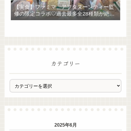
【実食】ファミマ、アフタヌーンティー監
修の限定コラボ♡過去最多全28種類が絶品
過ぎた！
カテゴリー
2025年6月