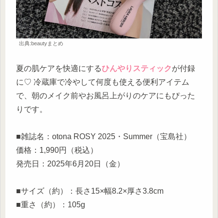
出典:beautyまとめ
夏の肌ケアを快適にする
ひんやりスティック
が付録
に♡ 冷蔵庫で冷やして何度も使える便利アイテム
で、朝のメイク前やお風呂上がりのケアにもぴった
りです。
■雑誌名：otona ROSY 2025・Summer（宝島社）
価格：1,990円（税込）
発売日：2025年6月20日（金）
■サイズ（約）：長さ15×幅8.2×厚さ3.8cm
■重さ（約）：105g