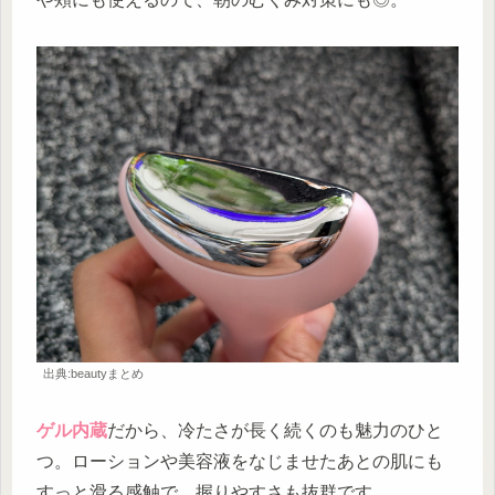
出典:beautyまとめ
ゲル内蔵
だから、冷たさが長く続くのも魅力のひと
つ。ローションや美容液をなじませたあとの肌にも
すっと滑る感触で、握りやすさも抜群です。