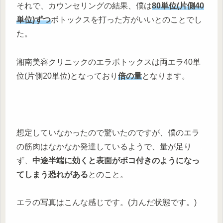
それで、カウンセリングの結果、僕は
80単位(片側40
単位)ずつ
ボトックスを打った方がいいとのことでし
た。
湘南美容クリニックのエラボトックスは両エラ40単
位(片側20単位)となっており
倍の量
となります。
想定していなかったので驚いたのですが、僕のエラ
の筋肉はなかなか発達しているようで、量が足り
ず、
中途半端に効くと表面がボコ付きのようになっ
てしまう恐れがある
とのこと。
エラの写真はこんな感じです。(力んだ状態です。)