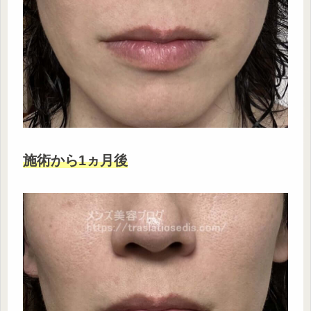
施術から1ヵ月後