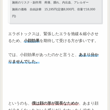
施術のリスク・副作用 疼痛、腫れ、内出血、アレルギー
施術の価格 自由診療 15,195円(定価8,000円、倍量で16,000
円)
エラボトックスは、緊張したエラを弛緩＆縮小させ
るため、
小顔効果
を期待して受ける方が多いです。
では、小顔効果があったのかと言うと、
あまり分か
りませんでした。
というのも、
僕は顔の形が面長なためか
、あまり顔