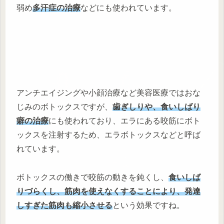
弱め
多汗症の治療
などにも使われています。
アンチエイジングや小顔治療など美容医療ではおな
じみのボトックスですが、
歯ぎしりや、食いしばり
癖の治療
にも使われており、エラにある咬筋にボト
ックスを注射するため、エラボトックスなどと呼ば
れています。
ボトックスの働きで咬筋の動きを鈍くし、
食いしば
りづらくし、筋肉を使えなくすることにより、発達
しすぎた筋肉も縮小させる
という効果ですね。