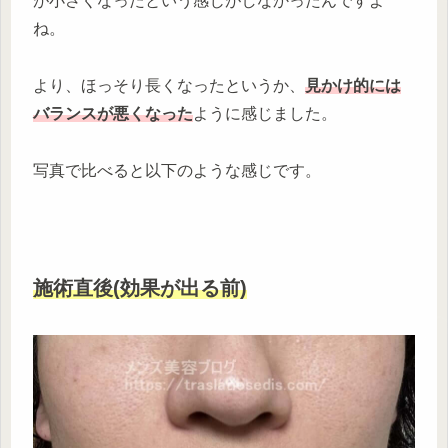
が小さくなったという感じがしなかったんですよ
ね。
より、ほっそり長くなったというか、
見かけ的には
バランスが悪くなった
ように感じました。
写真で比べると以下のような感じです。
施術直後(効果が出る前)