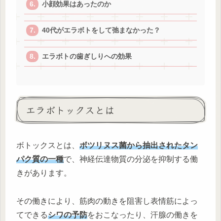
小顔効果はあったのか
40代がエラボトをして弛まなかった？
エラボトの歯ぎしりへの効果
エラボトックスとは
ボトックスとは、
ボツリヌス菌から抽出されたタン
パク質の一種
で、神経伝達物質の分泌を抑制する働
きがあります。
その働きにより、筋肉の動きを阻害し表情筋によっ
てできる
シワの予防
をおこなったり、汗腺の働きを