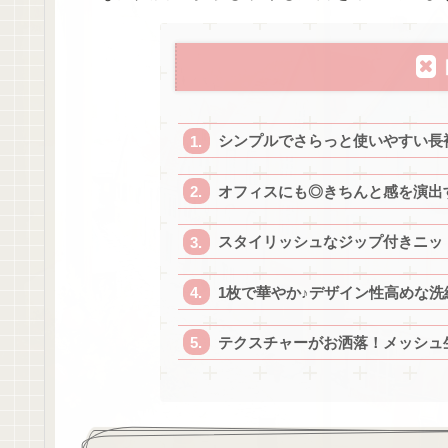
シンプルでさらっと使いやすい長
オフィスにも◎きちんと感を演出
スタイリッシュなジップ付きニッ
1枚で華やか♪デザイン性高めな洗
テクスチャーがお洒落！メッシュ