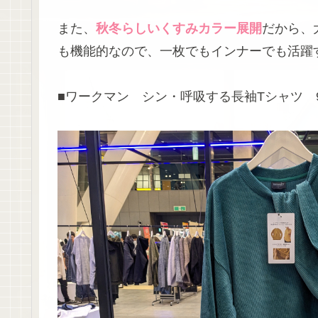
また、
秋冬らしいくすみカラー展開
だから、
も機能的なので、一枚でもインナーでも活躍
■ワークマン シン・呼吸する長袖Tシャツ 98