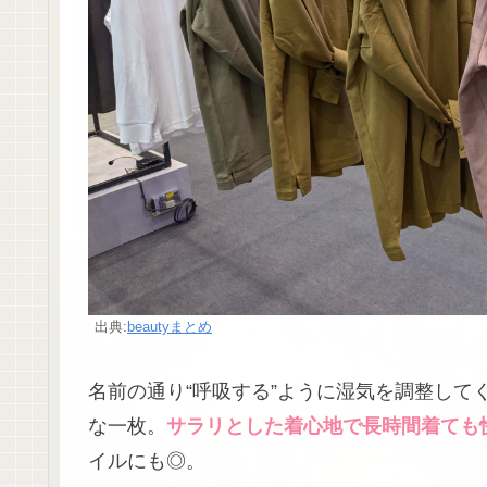
出典:
beautyまとめ
名前の通り“呼吸する”ように湿気を調整して
な一枚。
サラリとした着心地で長時間着ても
イルにも◎。