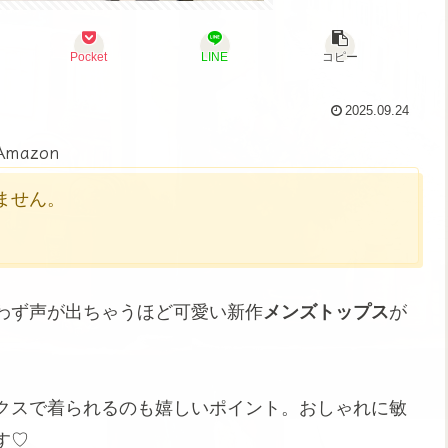
Pocket
LINE
コピー
2025.09.24
Amazon
かりません。
わず声が出ちゃうほど可愛い新作
メンズトップス
が
クスで着られるのも嬉しいポイント。おしゃれに敏
す♡