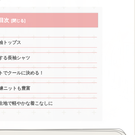
目次
袖トップス
する長袖シャツ
トでクールに決める！
練ニットも豊富
生地で軽やかな着こなしに