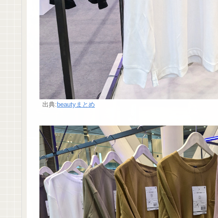
出典:
beautyまとめ