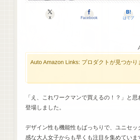
X
Facebook
はてブ
Auto Amazon Links: プロダクトが見つ
「え、これワークマンで買えるの！？」と思
登場しました。
デザイン性も機能性もばっちりで、ユニセッ
感な大人女子からも早くも注目を集めていま