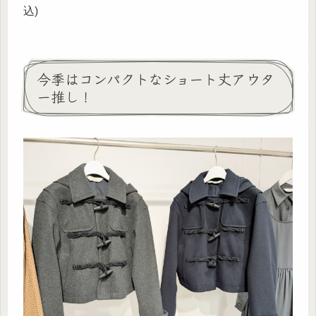
込)
今季はコンパクトなショート丈アウタ
ー推し！