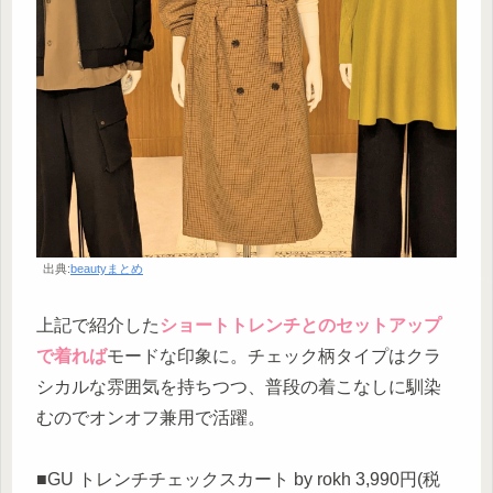
出典:
beautyまとめ
上記で紹介した
ショートトレンチとのセットアップ
で着れば
モードな印象に。チェック柄タイプはクラ
シカルな雰囲気を持ちつつ、普段の着こなしに馴染
むのでオンオフ兼用で活躍。
■GU トレンチチェックスカート by rokh 3,990円(税