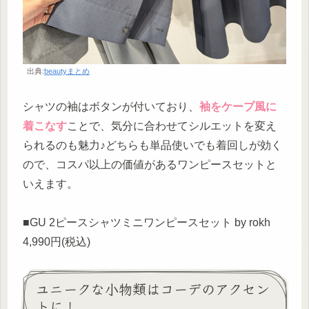
出典:
beautyまとめ
シャツの袖はボタンが付いており、
袖をケープ風に
着こなす
ことで、気分に合わせてシルエットを変え
られるのも魅力♪どちらも単品使いでも着回しが効く
ので、コスパ以上の価値があるワンピースセットと
いえます。
■GU 2ピースシャツミニワンピースセット by rokh
4,990円(税込)
ユニークな小物類はコーデのアクセン
トに！