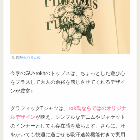
出典:
beautyまとめ
今季のGU×rokhのトップスは、ちょっとした遊び心
をプラスして大人の余裕を感じさせてくれるデザイ
ンが豊富♪
グラフィックTシャツは、
rok氏ならではのオリジナ
ルデザイン
が映え、シンプルなデニムやジャケット
のインナーとしても存在感を放ちます。さらに、汗
をかいても快適に過ごせる吸汗速乾機能付きで実用