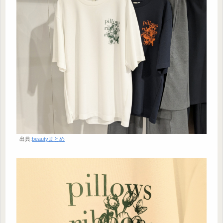
出典:
beautyまとめ