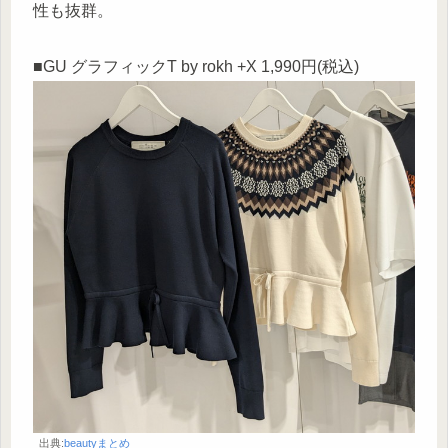
性も抜群。
■GU グラフィックT by rokh +X 1,990円(税込)
出典:
beautyまとめ