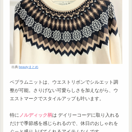
出典:
beautyまとめ
ペプラムニットは、ウエストリボンでシルエット調
整が可能。さりげない可愛らしさを加えながら、ウ
エストマークでスタイルアップも叶います。
特に
ノルディック柄
は デイリーコーデに取り入れる
だけで季節感を感じられるので、休日のおしゃれを
ぐっと盛り上げてくれるアイテムなんです。