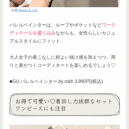
出典:
beautyまとめ
バレルペインターは、ループやポケットなど
ワーク
ディテールを盛り込み
ながらも、女性らしいカジュ
アルスタイルにフィット。
大人女子の着こなしに程よい抜け感を加えつつ、周
りと差がつくコーディネートを楽しめるでしょう♡
■GU バレルペインター by rokh 3,990円(税込)
お得で可愛い♡着回し力抜群なセット
ワンピースにも注目