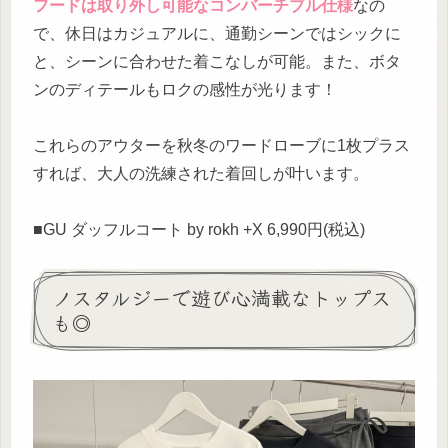
フードは取り外し可能なコンバーチブル仕様
なの
で、休日はカジュアルに、通勤シーンではシックに
と、シーンに合わせた着こなしが可能。また、ボタ
ンのディテールもロクの感性が光ります！
これらのアウターを秋冬のワードローブに1枚プラス
すれば、大人の洗練された着回しが叶います。
■GU ダッフルコート by rokh +X 6,990円(税込)
ノスタルジーで遊び心満載なトップス
も◎