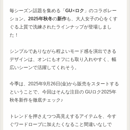
毎シーズン話題を集める「
GU
×
ロク
」のコラボレー
ション。
2025年秋冬
の
新作
も、大人女子の心をくす
ぐる上質で洗練されたラインナップが登場しまし
た！
シンプルでありながら程よいモード感を演出できる
デザインは、オンにもオフにも取り入れやすく、幅
広いシーンで活躍してくれそう。
今季は、2025年9月26日(金)から販売をスタートする
ということで、今回はそんな注目の GUロク2025年
秋冬新作を徹底チェック♪
トレンドを押さえつつ高見えするアイテムを、今す
ぐワードローブに加えたくなること間違いなしで