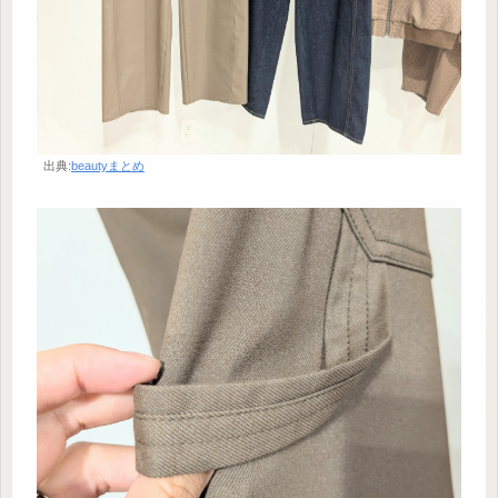
出典:
beautyまとめ