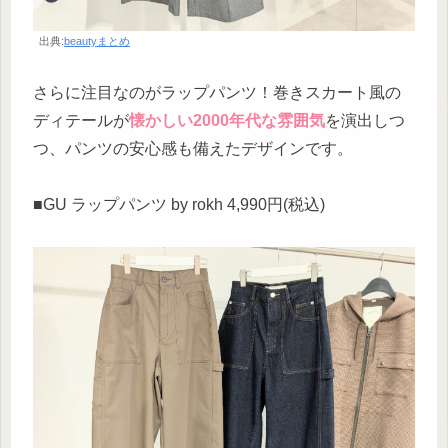
出典:
beautyまとめ
さらに注目なのがラップパンツ！巻きスカート風の
ディテールが
懐かしい2000年代な雰囲気
を演出しつ
つ、パンツの安心感も備えたデザインです。
■GU ラップパンツ by rokh 4,990円(税込)