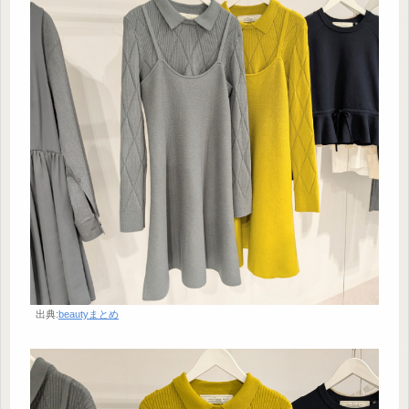
出典:
beautyまとめ