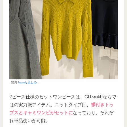
出典:
beautyまとめ
2ピース仕様のセットワンピースは、GU×rokhならで
はの実力派アイテム。ニットタイプは、
襟付きトッ
プスとキャミワンピがセットに
なっており、それぞ
れ単品使いが可能。