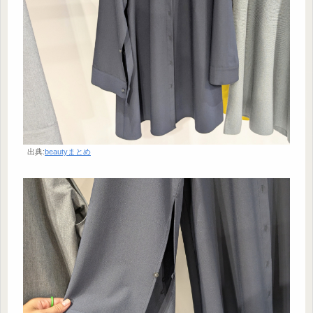
出典:
beautyまとめ