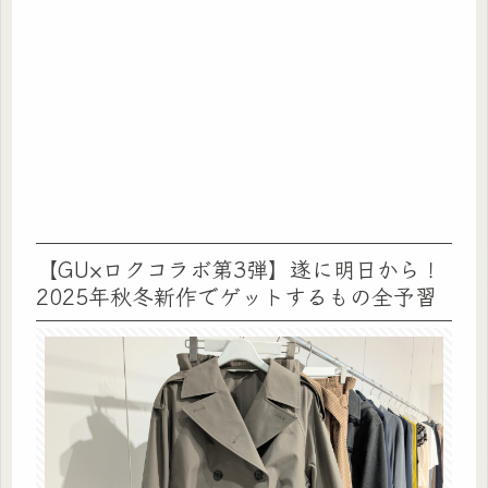
【GU×ロクコラボ第3弾】遂に明日から！
2025年秋冬新作でゲットするもの全予習