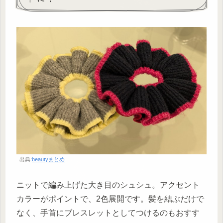
出典:
beautyまとめ
ニットで編み上げた大き目のシュシュ。アクセント
カラーがポイントで、2色展開です。 ​髪を結ぶだけで
なく、手首にブレスレットとしてつけるのもおすす