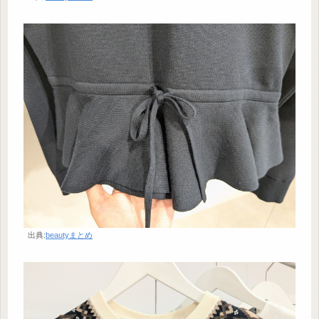
出典:
beautyまとめ