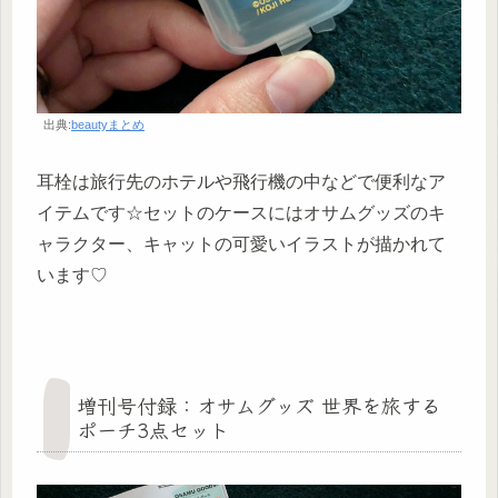
出典:
beautyまとめ
耳栓は旅行先のホテルや飛行機の中などで便利なア
イテムです☆セットのケースにはオサムグッズのキ
ャラクター、キャットの可愛いイラストが描かれて
います♡
増刊号付録：オサムグッズ 世界を旅する
ポーチ3点セット