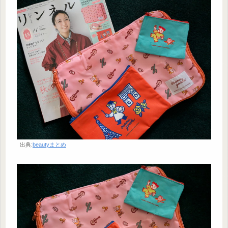
出典:
beautyまとめ