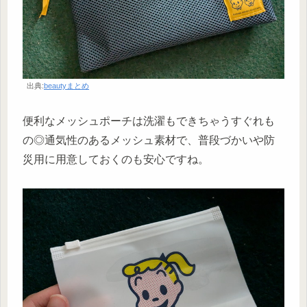
出典:
beautyまとめ
便利なメッシュポーチは洗濯もできちゃうすぐれも
の◎通気性のあるメッシュ素材で、普段づかいや防
災用に用意しておくのも安心ですね。