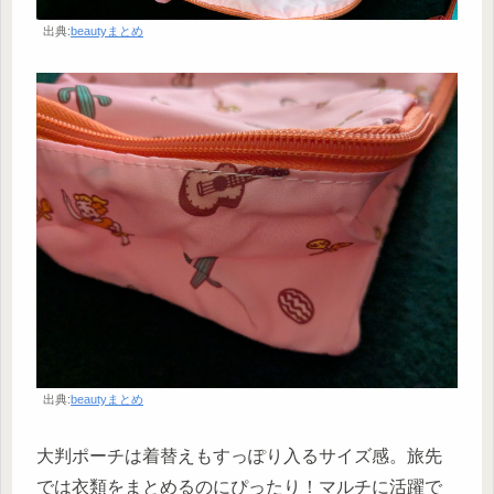
出典:
beautyまとめ
出典:
beautyまとめ
大判ポーチは着替えもすっぽり入るサイズ感。旅先
では衣類をまとめるのにぴったり！マルチに活躍で