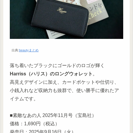
出典:
beautyまとめ
落ち着いたブラックにゴールドのロゴが輝く
Harriss（ハリス）のロングウォレット
。
高見えデザインに加え、カードポケットや仕切り、
小銭入れなど収納力も抜群で、使い勝手に優れたア
イテムです。
■素敵なあの人 2025年11月号（宝島社）
価格：1,690円（税込）
発売日：2025年9月16日（火）