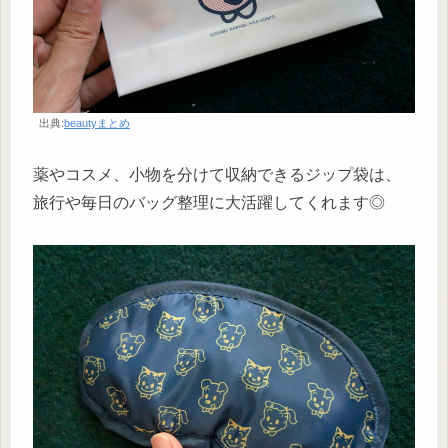
出典:
beautyまとめ
薬やコスメ、小物を分けて収納できるジップ袋は、
旅行や毎日のバッグ整理に大活躍してくれます◎