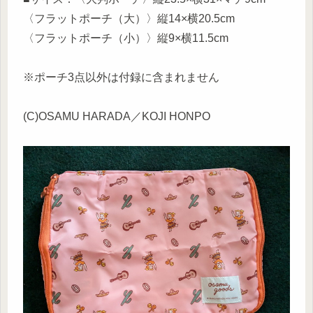
〈フラットポーチ（大）〉縦14×横20.5cm
〈フラットポーチ（小）〉縦9×横11.5cm
※ポーチ3点以外は付録に含まれません
(C)OSAMU HARADA／KOJI HONPO