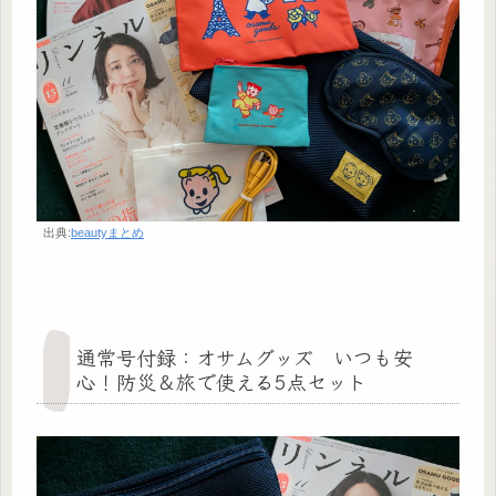
出典:
beautyまとめ
通常号付録：オサムグッズ いつも安
心！防災＆旅で使える5点セット