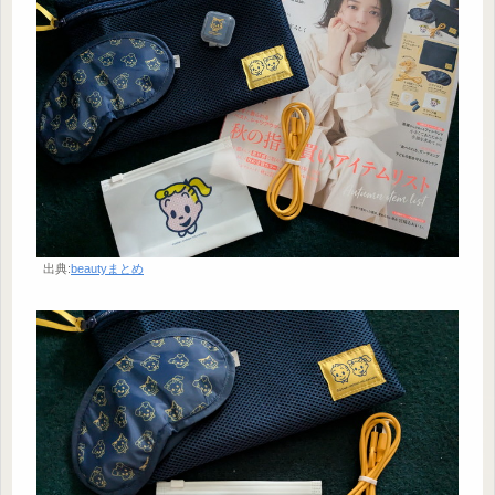
出典:
beautyまとめ