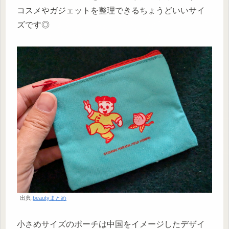
コスメやガジェットを整理できるちょうどいいサイ
ズです◎
出典:
beautyまとめ
小さめサイズのポーチは中国をイメージしたデザイ