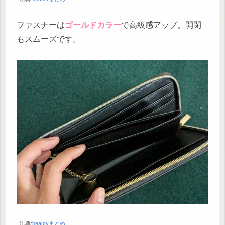
ファスナーは
ゴールドカラー
で高級感アップ。開閉
もスムーズです。
出典:
beautyまとめ