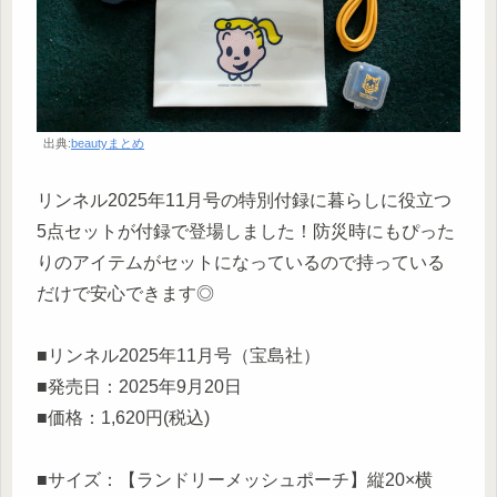
出典:
beautyまとめ
リンネル2025年11月号の特別付録に暮らしに役立つ
5点セットが付録で登場しました！防災時にもぴった
りのアイテムがセットになっているので持っている
だけで安心できます◎
■リンネル2025年11月号（宝島社）
■発売日：2025年9月20日
■価格：1,620円(税込)
■サイズ：【ランドリーメッシュポーチ】縦20×横