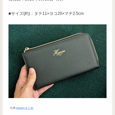
■サイズ(約)：タテ11×ヨコ20×マチ2.5cm
出典:
beautyまとめ