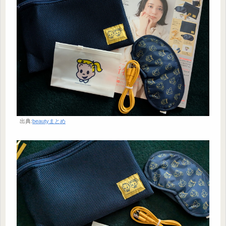
出典:
beautyまとめ