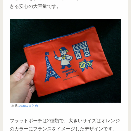
きる安心の大容量です。
出典:
beautyまとめ
フラットポーチは2種類で、大きいサイズはオレンジ
のカラーにフランスをイメージしたデザインです。