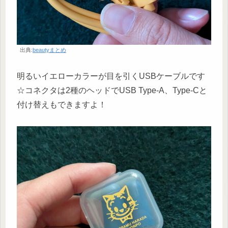
出典:
beautyまとめ
明るいイエローカラーが目を引くUSBケーブルです
☆コネクタは2種のヘッドでUSB Type-A、Type-Cと
付け替えもできますよ！