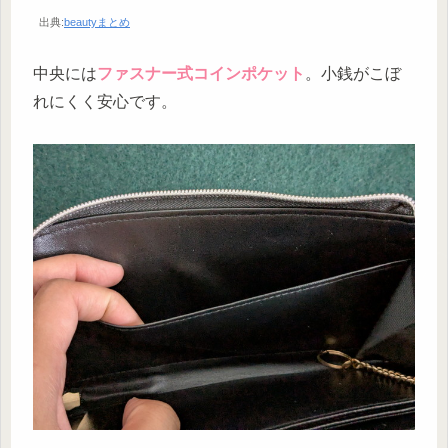
出典:
beautyまとめ
中央には
ファスナー式コインポケット
。小銭がこぼ
れにくく安心です。