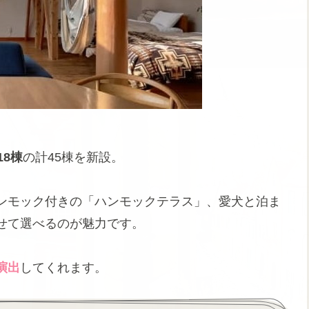
18棟
の計45棟を新設。
ンモック付きの「ハンモックテラス」、愛犬と泊ま
せて選べるのが魅力です。
演出
してくれます。