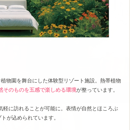
な植物園を舞台にした体験型リゾート施設。熱帯植物
然そのものを五感で楽しめる環境
が整っています。
気軽に訪れることが可能に。表情が自然とほころぶ
プトが込められています。