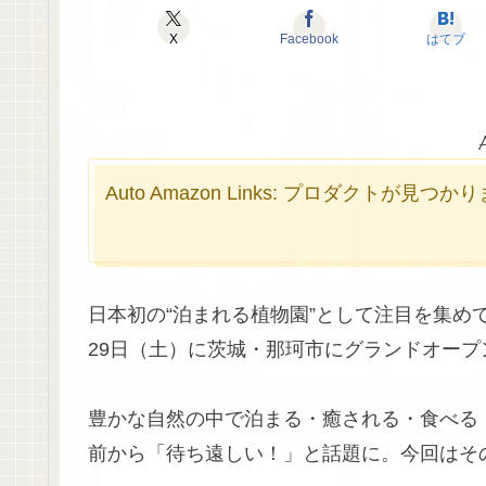
X
Facebook
はてブ
Auto Amazon Links: プロダクトが見つ
日本初の“泊まれる植物園”として注目を集め
29日（土）に茨城・那珂市にグランドオープ
豊かな自然の中で泊まる・癒される・食べる
前から「待ち遠しい！」と話題に。今回はそ