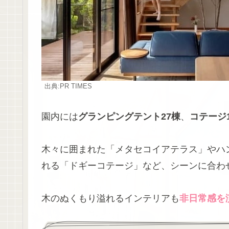
出典:PR TIMES
園内には
グランピングテント27棟
、
コテージ
木々に囲まれた「メタセコイアテラス」やハ
れる「ドギーコテージ」など、シーンに合わ
木のぬくもり溢れるインテリアも
非日常感を