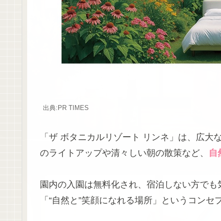
出典:PR TIMES
「ザ ボタニカルリゾート リンネ」は、広大
のライトアップや清々しい朝の散策など、
自
園内の入園は無料化され、宿泊しない方でも
「“自然と”笑顔になれる場所」というコンセ