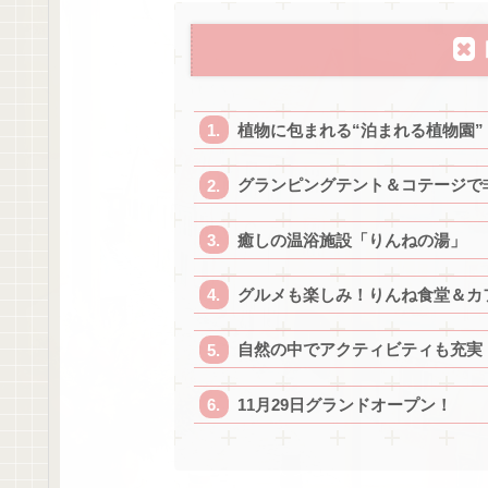
植物に包まれる“泊まれる植物園”
グランピングテント＆コテージで
癒しの温浴施設「りんねの湯」
グルメも楽しみ！りんね食堂＆カ
自然の中でアクティビティも充実
11月29日グランドオープン！