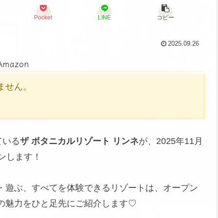
Pocket
LINE
コピー
2025.09.26
Amazon
かりません。
ている
ザ ボタニカルリゾート リンネ
が、2025年11月
ンします！
・遊ぶ、すべてを体験できるリゾートは、オープン
の魅力をひと足先にご紹介します♡