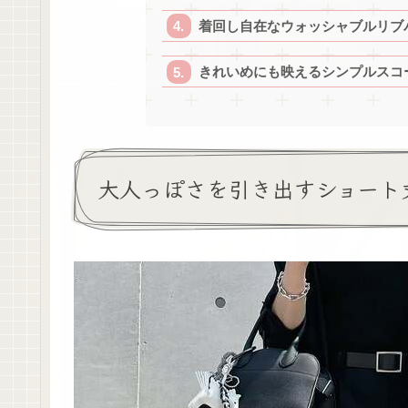
着回し自在なウォッシャブルリブ
きれいめにも映えるシンプルスコ
大人っぽさを引き出すショート