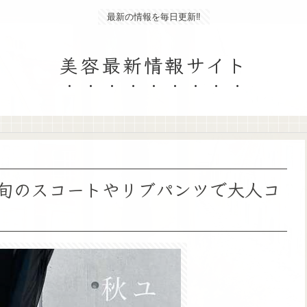
最新の情報を毎日更新‼
美容最新情報サイト
！旬のスコートやリブパンツで大人コ