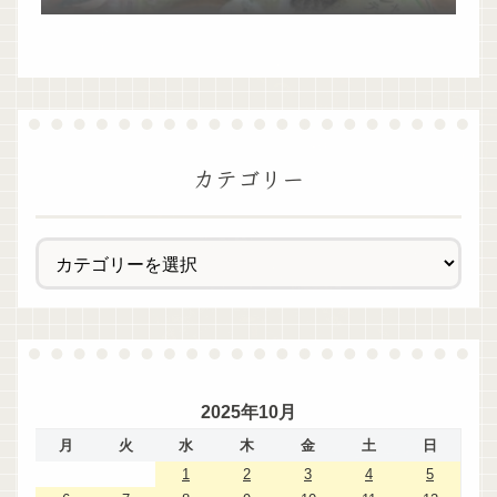
過ぎた！
カテゴリー
2025年10月
月
火
水
木
金
土
日
1
2
3
4
5