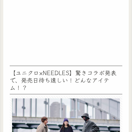
【ユニクロ×NEEDLES】驚きコラボ発表
で、発売日待ち遠しい！どんなアイテ
ム！？