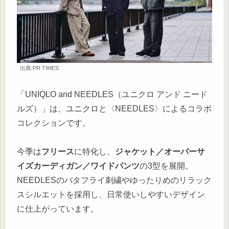
出典:PR TIMES
「UNIQLO and NEEDLES（ユニクロ アンド ニード
ルズ）」は、ユニクロと〈NEEDLES〉によるコラボ
コレクションです。
今季は
フリース
に特化し、
ジャケット／オーバーサ
イズカーディガン／ワイドパンツ
の3型を展開。
NEEDLESのバタフライ刺繍やゆったりめのリラック
スシルエットを採用し、日常使いしやすいデザイン
に仕上がっています。