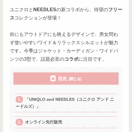
ユニクロと
NEEDLES
の新コラボから、待望の
フリー
ス
コレクションが登場！
街にもアウトドアにも映えるデザインで、男女問わ
ず使いやすいワイド＆リラックスシルエットが魅力
です。今季はジャケット・カーディガン・ワイドパ
ンツの3型で、話題必至の
コラボ
に注目です。
目次
「UNIQLO and NEEDLES（ユニクロ アンド ニ
ードルズ）」
オンライン先行販売