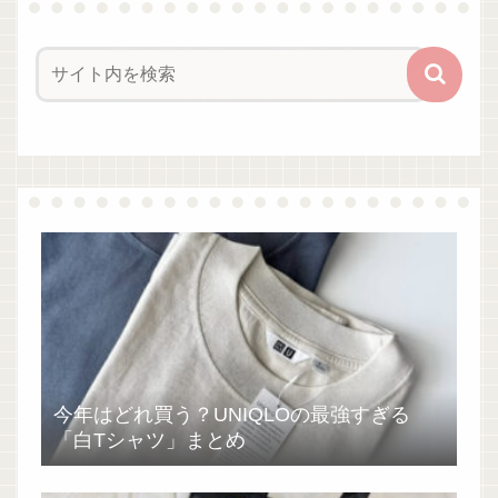
今年はどれ買う？UNIQLOの最強すぎる
「白Tシャツ」まとめ