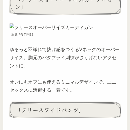
ン」
出典:PR TIMES
ゆるっと羽織れて抜け感をつくるVネックのオーバー
サイズ。胸元のバタフライ刺繍がさりげないアクセ
ントに。
オンにもオフにも使えるミニマルデザインで、ユニ
セックスに活躍する一着です。
「フリースワイドパンツ」