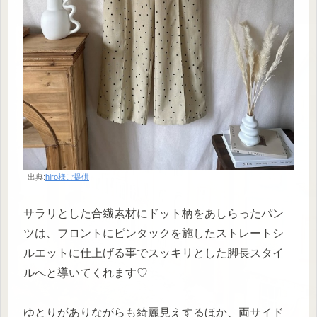
出典:
hiro様ご提供
サラリとした合繊素材にドット柄をあしらったパン
ツは、フロントにピンタックを施したストレートシ
ルエットに仕上げる事でスッキリとした脚長スタイ
ルへと導いてくれます♡
ゆとりがありながらも綺麗見えするほか、両サイド