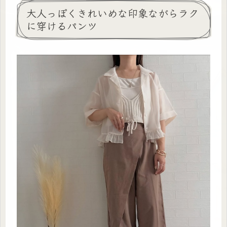
大人っぽくきれいめな印象ながらラク
に穿けるパンツ