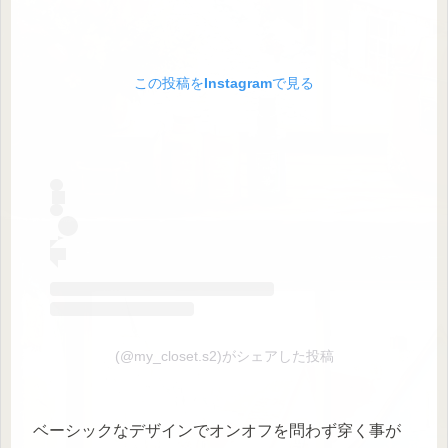
この投稿をInstagramで見る
(@my_closet.s2)がシェアした投稿
ベーシックなデザインでオンオフを問わず穿く事が