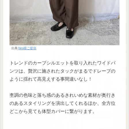
出典:
hiro様ご提供
トレンドのカーブシルエットを取り入れたワイドパ
ンツは、贅沢に施されたタックがまるでドレープの
ように揺れて高見えする事間違いなし！
杢調の色味と落ち感のあるきれいめな素材が奥行き
のあるスタイリングを演出してくれるほか、全方位
どこから見ても体型カバーに繋がります。