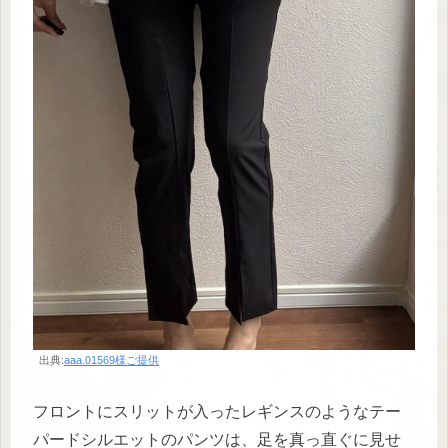
出典:
aaa.01569様ご提供
フロントにスリットが入ったレギンスのようなテー
パードシルエットのパンツは、足を真っ直ぐに見せ