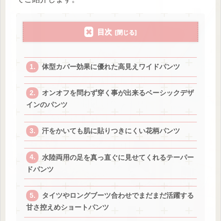
目次
体型カバー効果に優れた高見えワイドパンツ
オンオフを問わず穿く事が出来るベーシックデザ
インのパンツ
汗をかいても肌に貼りつきにくい花柄パンツ
水陸両用の足を真っ直ぐに見せてくれるテーパー
ドパンツ
タイツやロングブーツ合わせでまだまだ活躍する
甘さ控えめショートパンツ