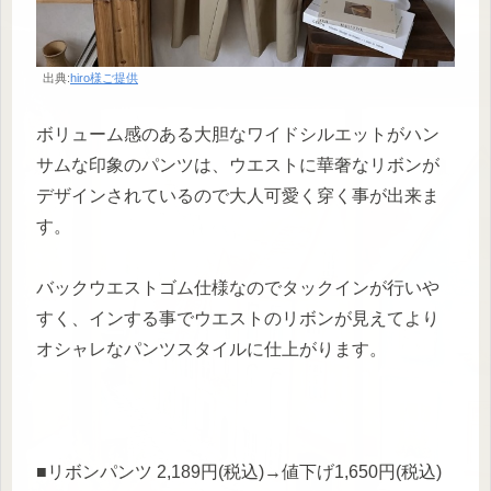
出典:
hiro様ご提供
ボリューム感のある大胆なワイドシルエットがハン
サムな印象のパンツは、ウエストに華奢なリボンが
デザインされているので大人可愛く穿く事が出来ま
す。
バックウエストゴム仕様なのでタックインが行いや
すく、インする事でウエストのリボンが見えてより
オシャレなパンツスタイルに仕上がります。
■リボンパンツ 2,189円(税込)→値下げ1,650円(税込)