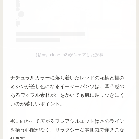
(@my_closet.s2)がシェアした投稿
ナチュラルカラーに落ち着いたレッドの花柄と裾の
ミシンが差し色になるイージーパンツは、凹凸感の
あるワッフル素材が汗をかいても肌に貼りつきにく
いのが嬉しいポイント。
裾に向かって広がるフレアシルエットは足のライン
を拾う心配がなく、リラクシーな雰囲気で穿きこな
せます。