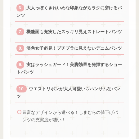
大人っぽくきれいめな印象ながらラクに穿けるパ
ンツ
機能面も充実したスッキリ見えストレートパンツ
淡色女子必見！プチプラに見えないデニムパンツ
実はラッシュガード！美脚効果を発揮するショー
トパンツ
ウエストリボンが大人可愛い♡ハンサムなパン
ツ
豊富なデザインから選べる！しまむらの値下げパ
ンツの充実度が凄い！