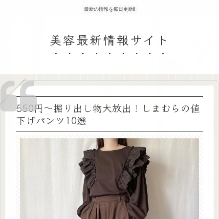
最新の情報を毎日更新‼
美容最新情報サイト
550円～掘り出し物大放出！しまむらの値
下げパンツ10選