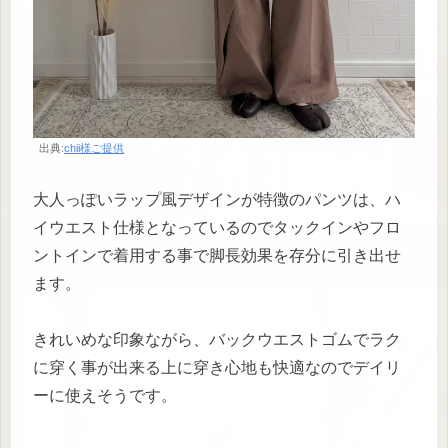
出典:
chii様ご提供
大人っぽいラップ風デザインが特徴のパンツは、ハ
イウエスト仕様となっているのでタックインやフロ
ントインで着用する事で脚長効果を存分に引き出せ
ます。
きれいめな印象ながら、バックウエストゴムでラク
に穿く事が出来る上に穿き心地も快適なのでデイリ
ーに使えそうです。