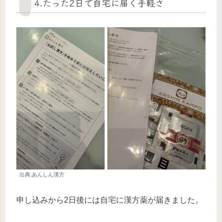
4.たった2日で自宅に届く手軽さ
出典:あんしん漢方
申し込みから2日後には自宅に漢方薬が届きました。