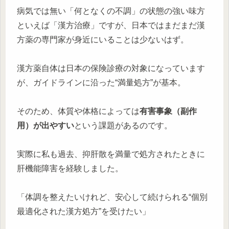
病気では無い「何となくの不調」の状態の強い味方
といえば「漢方治療」ですが、日本ではまだまだ漢
方薬の専門家が身近にいることは少ないはず。
漢方薬自体は日本の保険診療の対象になっています
が、ガイドラインに沿った“満量処方”が基本。
そのため、体質や体格によっては
有害事象（副作
用）が出やすい
という課題があるのです。
実際に私も過去、抑肝散を満量で処方されたときに
肝機能障害を経験しました。
「体調を整えたいけれど、安心して続けられる“個別
最適化された漢方処方”を受けたい」