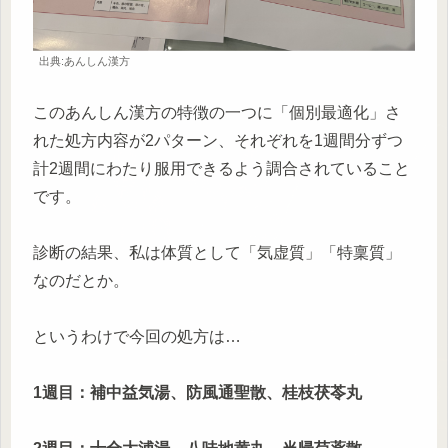
出典:あんしん漢方
このあんしん漢方の特徴の一つに「個別最適化」さ
れた処方内容が2パターン、それぞれを1週間分ずつ
計2週間にわたり服用できるよう調合されていること
です。
診断の結果、私は体質として「気虚質」「特稟質」
なのだとか。
というわけで今回の処方は…
1週目：補中益気湯、防風通聖散、桂枝茯苓丸