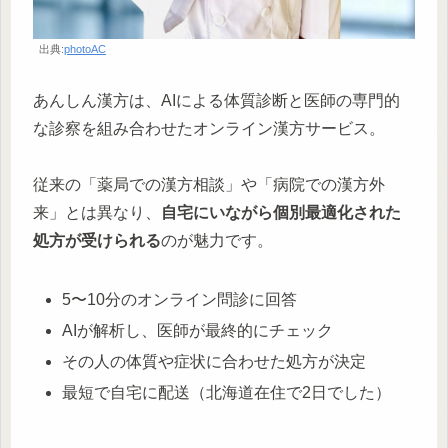
出典:
photoAC
あんしん漢方は、AIによる体質診断と医師の専門的
な診察を組み合わせたオンライン漢方サービス。
従来の「薬局での漢方相談」や「病院での漢方外
来」とは異なり、
自宅にいながら個別最適化された
処方が受けられる
のが魅力です。
5〜10分のオンライン問診に回答
AIが解析し、医師が最終的にチェック
その人の体質や症状に合わせた処方が決定
最短で自宅に配送（北海道在住で2日でした）