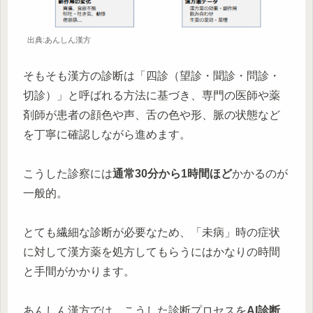
出典:あんしん漢方
そもそも漢方の診断は「四診（望診・聞診・問診・
切診）」と呼ばれる方法に基づき、専門の医師や薬
剤師が患者の顔色や声、舌の色や形、脈の状態など
を丁寧に確認しながら進めます。
こうした診察には
通常30分から1時間ほど
かかるのが
一般的。
とても繊細な診断が必要なため、「未病」時の症状
に対して漢方薬を処方してもらうにはかなりの時間
と手間がかかります。
あんしん漢方では、こうした診断プロセスを
AI診断