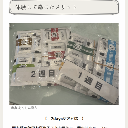
体験して感じたメリット
出典:あんしん漢方