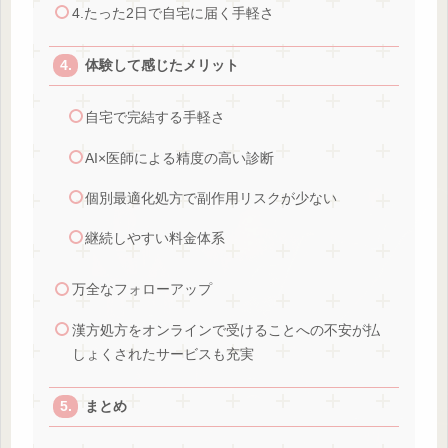
4.たった2日で自宅に届く手軽さ
体験して感じたメリット
自宅で完結する手軽さ
AI×医師による精度の高い診断
個別最適化処方で副作用リスクが少ない
継続しやすい料金体系
万全なフォローアップ
漢方処方をオンラインで受けることへの不安が払
しょくされたサービスも充実
まとめ