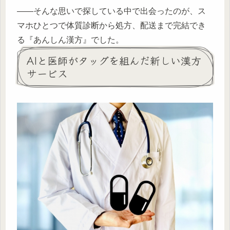
——そんな思いで探している中で出会ったのが、ス
マホひとつで体質診断から処方、配送まで完結でき
る『あんしん漢方』でした。
AIと医師がタッグを組んだ新しい漢方
サービス