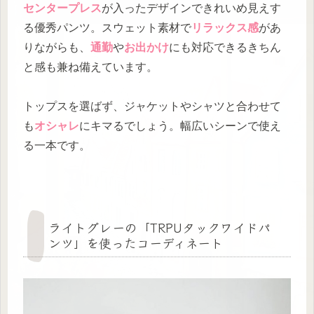
センタープレス
が入ったデザインできれいめ見えす
る優秀パンツ。スウェット素材で
リラックス感
があ
りながらも、
通勤
や
お出かけ
にも対応できるきちん
と感も兼ね備えています。
トップスを選ばず、ジャケットやシャツと合わせて
も
オシャレ
にキマるでしょう。幅広いシーンで使え
る一本です。
ライトグレーの「TRPUタックワイドパ
ンツ」を使ったコーディネート