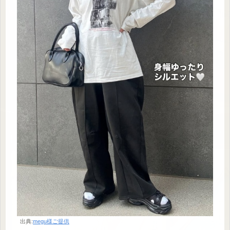
出典:
megu様ご提供