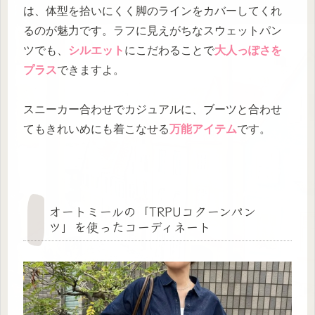
は、体型を拾いにくく脚のラインをカバーしてくれ
るのが魅力です。ラフに見えがちなスウェットパン
ツでも、
シルエット
にこだわることで
大人っぽさを
プラス
できますよ。
スニーカー合わせでカジュアルに、ブーツと合わせ
てもきれいめにも着こなせる
万能アイテム
です。
オートミールの「TRPUコクーンパン
ツ」を使ったコーディネート