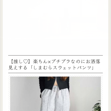
【推し♡】楽ちん×プチプラなのにお洒落
見えする「しまむらスウェットパンツ」