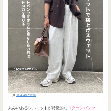
出典:
a8d4c4様ご提供
丸みのあるシルエットが特徴的な
コクーンパンツ