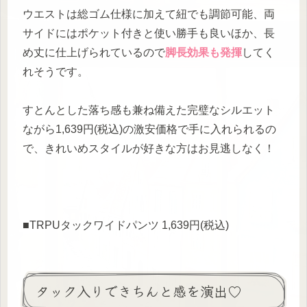
ウエストは総ゴム仕様に加えて紐でも調節可能、両
サイドにはポケット付きと使い勝手も良いほか、長
め丈に仕上げられているので
脚長効果も発揮
してく
れそうです。
すとんとした落ち感も兼ね備えた完璧なシルエット
ながら1,639円(税込)の激安価格で手に入れられるの
で、きれいめスタイルが好きな方はお見逃しなく！
■TRPUタックワイドパンツ 1,639円(税込)
タック入りできちんと感を演出♡