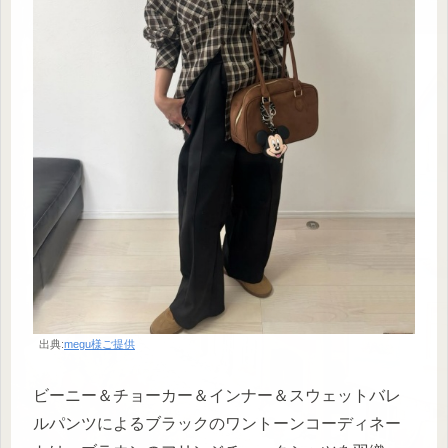
出典:
megu様ご提供
ビーニー＆チョーカー＆インナー＆スウェットバレ
ルパンツによるブラックのワントーンコーディネー