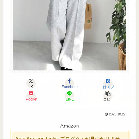
X
Facebook
はてブ
Pocket
LINE
コピー
2025.10.27
Amazon
Auto Amazon Links: プロダクトが見つかりませ