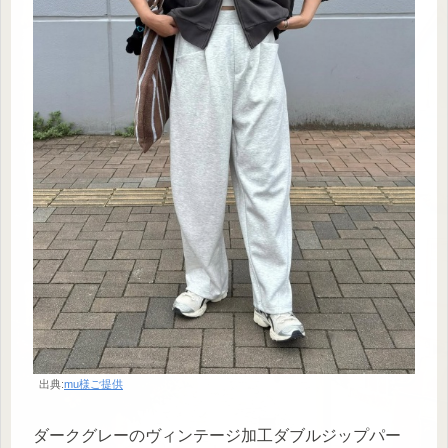
出典:
mu様ご提供
ダークグレーのヴィンテージ加工ダブルジップパー