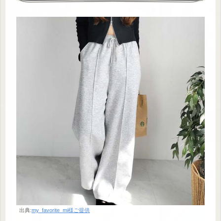
出典:
my_favorite_mi様ご提供