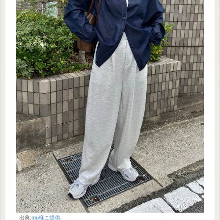
出典:
mu様ご提供