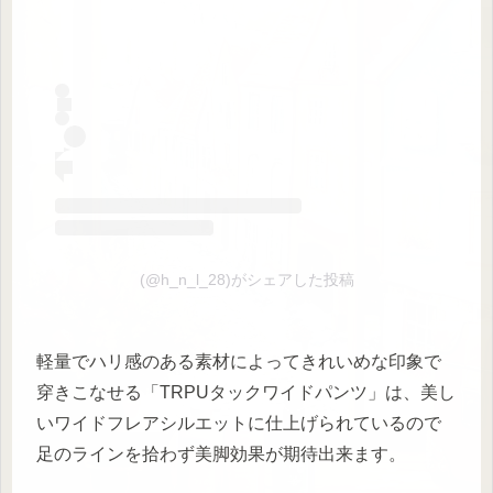
(@h_n_l_28)がシェアした投稿
軽量でハリ感のある素材によってきれいめな印象で
穿きこなせる「TRPUタックワイドパンツ」は、美し
いワイドフレアシルエットに仕上げられているので
足のラインを拾わず美脚効果が期待出来ます。