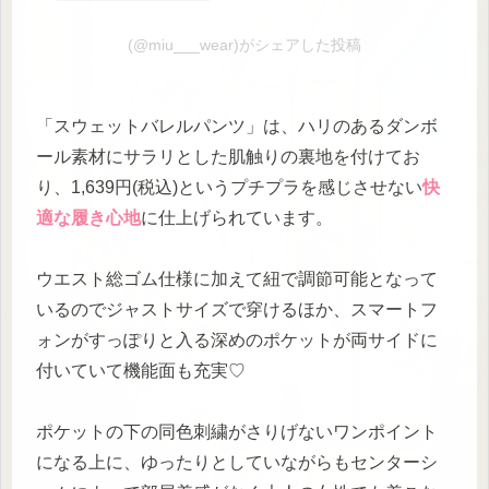
(@miu___wear)がシェアした投稿
「スウェットバレルパンツ」は、ハリのあるダンボ
ール素材にサラリとした肌触りの裏地を付けてお
り、1,639円(税込)というプチプラを感じさせない
快
適な履き心地
に仕上げられています。
ウエスト総ゴム仕様に加えて紐で調節可能となって
いるのでジャストサイズで穿けるほか、スマートフ
ォンがすっぽりと入る深めのポケットが両サイドに
付いていて機能面も充実♡
ポケットの下の同色刺繍がさりげないワンポイント
になる上に、ゆったりとしていながらもセンターシ