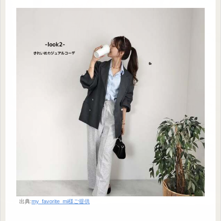
出典:
my_favorite_mi様ご提供