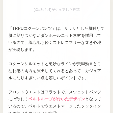
(@a8d4c4)がシェアした投稿
「TRPUコクーンパンツ」は、サラリとした肌触りで
肌に貼りつかないダンボールニット素材を採用して
いるので、着心地も軽くストレスフリーな穿き心地
が実現します。
コクーンシルエットと絶妙なラインが美脚効果とこ
なれ感の両方を演出してくれるとあって、カジュア
ルになりすぎない点も嬉しいポイントです。
フロントウエストはフラットで、スウェットパンツ
には珍しく
ベルトループが付いたデザイン
となって
いるので、ベルトでウエストマークしたタックイン