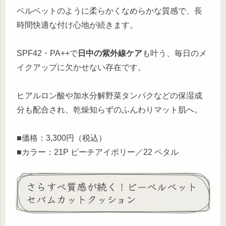
ベルベットのように柔らかくなめらかな質感で、長
時間快適な付け心地が続きます。
SPF42・PA++で
日中の紫外線ケア
も叶う、毎日のメ
イクアップに欠かせない存在です。
ヒアルロン酸や加水分解野菜タンパクなどの保湿成
分も配合され、乾燥知らずのふんわりマット肌へ。
■価格：3,300円（税込）
■カラー：21P ピーチアイボリー／22 ペタル
さらすべ質感が続く！ビーベルベット
セバムカットクッション