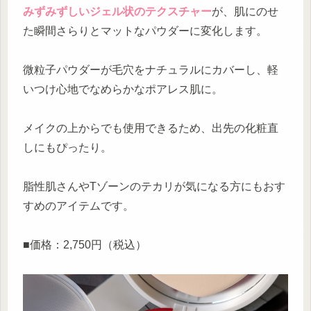
みずみずしいジェル状のテクスチャー
が、肌にのせ
た瞬間さらりとマットなパウダーに変化します。
微粒子パウダーが毛穴をナチュラルにカバーし、軽
いつけ心地でなめらかなポアレス肌に。
メイクの上からでも使用できるため、出先の化粧直
しにもぴったり。
脂性肌さんやTゾーンのテカリが気になる方にもおす
すめのアイテムです。
■価格：2,750円（税込）