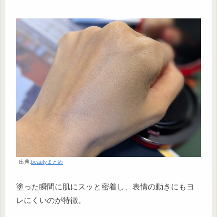
出典:
beautyまとめ
塗った瞬間に肌にスッと密着し、表情の動きにもヨ
レにくいのが特徴。