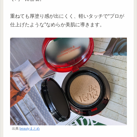
重ねても厚塗り感が出にくく、軽いタッチで“プロが
仕上げたような”なめらか美肌に導きます。
出典:
beautyまとめ