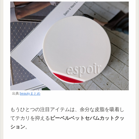
出典:
beautyまとめ
もうひとつの注目アイテムは、余分な皮脂を吸着し
てテカリを抑える
ビーベルベットセバムカットクッ
ション
。