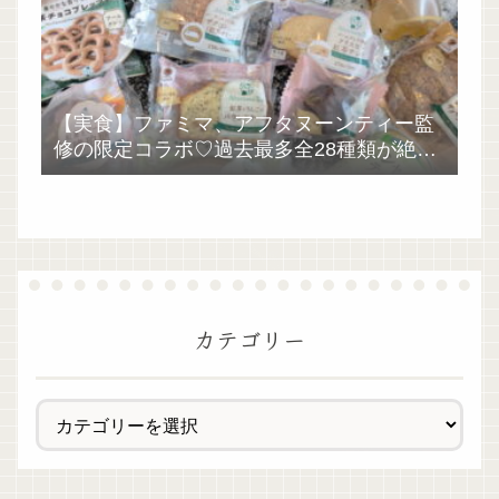
【実食】ファミマ、アフタヌーンティー監
修の限定コラボ♡過去最多全28種類が絶品
過ぎた！
カテゴリー