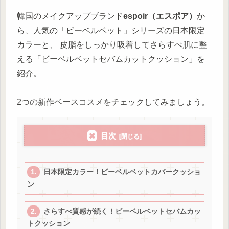
韓国のメイクアップブランド
espoir（エスポア）
か
ら、人気の「ビーベルベット」シリーズの日本限定
カラーと、 皮脂をしっかり吸着してさらすべ肌に整
える「ビーベルベットセバムカットクッション」を
紹介。
2つの新作ベースコスメをチェックしてみましょう。
目次
日本限定カラー！ビーベルベットカバークッショ
ン
さらすべ質感が続く！ビーベルベットセバムカッ
トクッション