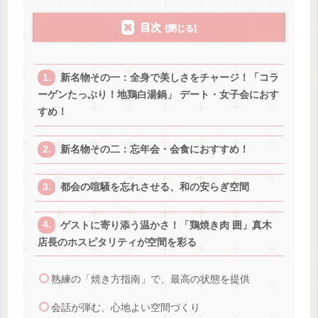
目次
新名物その一：全身で美しさをチャージ！「コラ
ーゲンたっぷり！地鶏白湯鍋」 デート・女子会におす
すめ！
新名物その二：忘年会・会食におすすめ！
都会の喧騒を忘れさせる、和の安らぎ空間
ゲストに寄り添う温かさ！「鶏焼き肉 囲」真木
店長のホスピタリティが空間を彩る
熟練の「焼き方指南」で、最高の状態を提供
会話が弾む、心地よい空間づくり