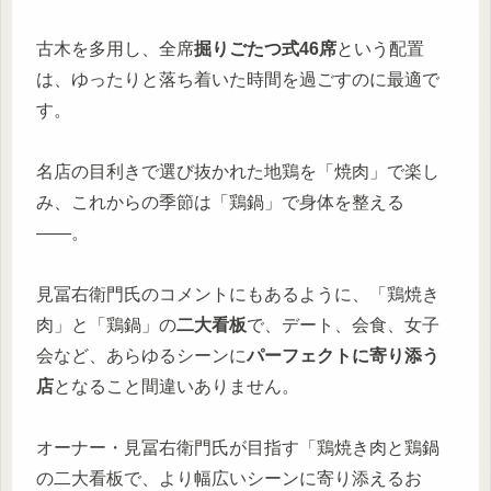
古木を多用し、全席
掘りごたつ式46席
という配置
は、ゆったりと落ち着いた時間を過ごすのに最適で
す。
名店の目利きで選び抜かれた地鶏を「焼肉」で楽し
み、これからの季節は「鶏鍋」で身体を整える
――。
見冨右衛門氏のコメントにもあるように、「鶏焼き
肉」と「鶏鍋」の
二大看板
で、デート、会食、女子
会など、あらゆるシーンに
パーフェクトに寄り添う
店
となること間違いありません。
オーナー・見冨右衛門氏が目指す「鶏焼き肉と鶏鍋
の二大看板で、より幅広いシーンに寄り添えるお