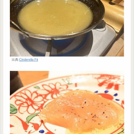
出典:
Cinderella Fit