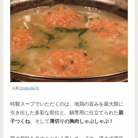
出典:
Cinderella Fit
特製スープでいただくのは、地鶏の旨みを最大限に
引き出した多彩な部位と、鍋専用に仕立てられた
親
子つくね
、そして
薄切りの胸肉しゃぶしゃぶ！