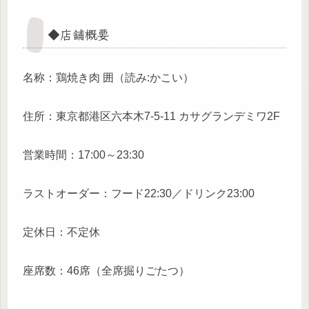
◆店舗概要
名称：鶏焼き肉 囲（読み:かこい）
住所：東京都港区六本木7-5-11 カサグランデミワ2F
営業時間：17:00～23:30
ラストオーダー：フード22:30／ドリンク23:00
定休日：不定休
座席数：46席（全席掘りごたつ）