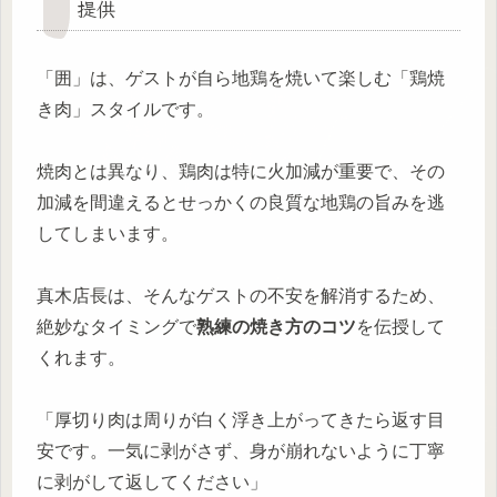
提供
「囲」は、ゲストが自ら地鶏を焼いて楽しむ「鶏焼
き肉」スタイルです。
焼肉とは異なり、鶏肉は特に火加減が重要で、その
加減を間違えるとせっかくの良質な地鶏の旨みを逃
してしまいます。
真木店長は、そんなゲストの不安を解消するため、
絶妙なタイミングで
熟練の焼き方のコツ
を伝授して
くれます。
「厚切り肉は周りが白く浮き上がってきたら返す目
安です。一気に剥がさず、身が崩れないように丁寧
に剥がして返してください」