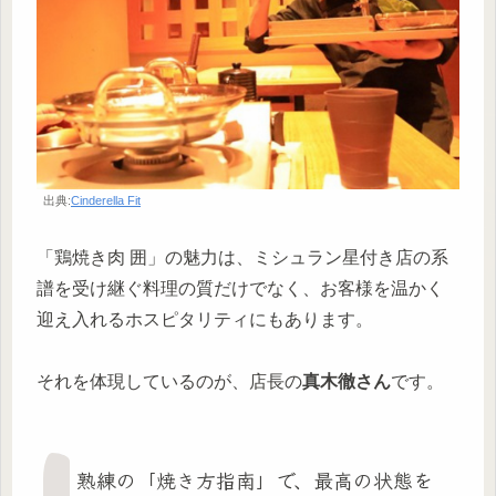
出典:
Cinderella Fit
「鶏焼き肉 囲」の魅力は、ミシュラン星付き店の系
譜を受け継ぐ料理の質だけでなく、お客様を温かく
迎え入れるホスピタリティにもあります。
それを体現しているのが、店長の
真木徹さん
です。
熟練の「焼き方指南」で、最高の状態を