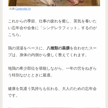
出典:
Cinderella Fit
これからの季節、仕事の疲れを癒し、英気を養いた
い忘年会や会食に「シンデレラフィット」するのが
こちら。
鶏の清湯をベースに、
八種類の薬膳
を合わせたスー
プは、身体の内側から優しく整えてくれます。
地鶏の希少部位を堪能しながら、一年の労をねぎら
う特別なひとときに最適。
健康を気遣う気持ちも伝わる、大人のための忘年会
です。