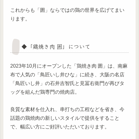
これからも「囲」ならではの鶏の世界を広げてまい
ります。
◆「鶏焼き肉 囲」について
2023年10月にオープンした「鶏焼き肉 囲」は、南麻
布で人気の「鳥匠いし井ひな」に続き、大阪の名店
「鳥匠いし井」の石井吉智氏と見冨右衛門が再びタ
ッグを組んだ鶏専門の焼肉店。
良質な素材を仕入れ、串打ちの工程などを省き、今
話題の鶏焼肉の新しいスタイルで提供をすること
で、幅広い方にご好評いただいております。