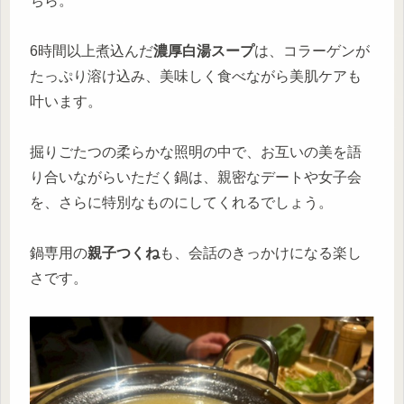
ちら。
6時間以上煮込んだ
濃厚白湯スープ
は、コラーゲンが
たっぷり溶け込み、美味しく食べながら美肌ケアも
叶います。
掘りごたつの柔らかな照明の中で、お互いの美を語
り合いながらいただく鍋は、親密なデートや女子会
を、さらに特別なものにしてくれるでしょう。
鍋専用の
親子つくね
も、会話のきっかけになる楽し
さです。