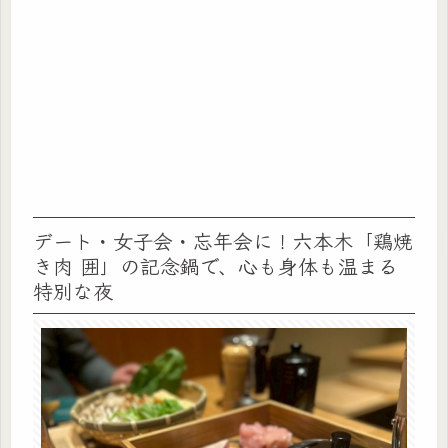
デート・女子会・忘年会に！六本木「鶏焼
き肉 囲」の記念鍋で、心も身体も温まる
特別な夜