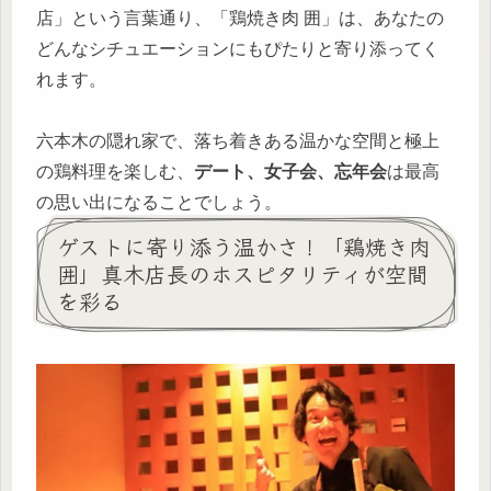
店」という言葉通り、「鶏焼き肉 囲」は、あなたの
どんなシチュエーションにもぴたりと寄り添ってく
れます。
六本木の隠れ家で、落ち着きある温かな空間と極上
の鶏料理を楽しむ、
デート、女子会、忘年会
は最高
の思い出になることでしょう。
ゲストに寄り添う温かさ！「鶏焼き肉
囲」真木店長のホスピタリティが空間
を彩る