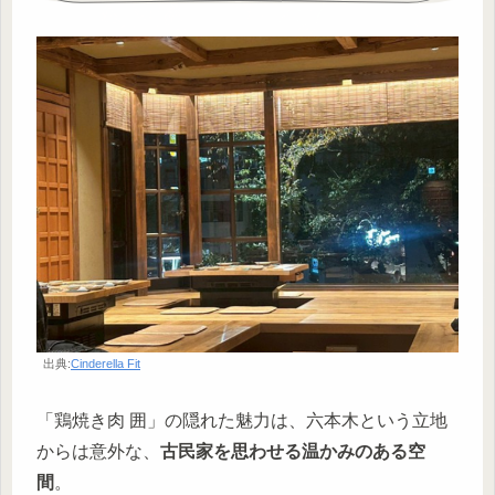
出典:
Cinderella Fit
「鶏焼き肉 囲」の隠れた魅力は、六本木という立地
からは意外な、
古民家を思わせる温かみのある空
間
。