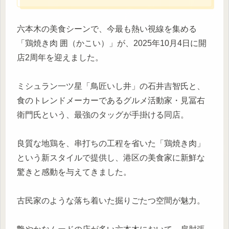
六本木の美食シーンで、今最も熱い視線を集める
「鶏焼き肉 囲（かこい）」が、2025年10月4日に開
店2周年を迎えました。
ミシュラン一ツ星「鳥匠いし井」の石井吉智氏と、
食のトレンドメーカーであるグルメ活動家・見冨右
衛門氏という、最強のタッグが手掛ける同店。
良質な地鶏を、串打ちの工程を省いた「鶏焼き肉」
という新スタイルで提供し、港区の美食家に新鮮な
驚きと感動を与えてきました。
古民家のような落ち着いた掘りごたつ空間が魅力。