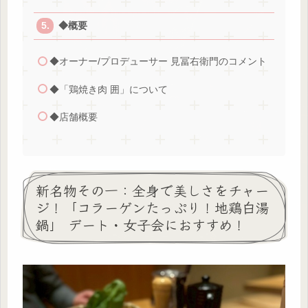
◆概要
◆オーナー/プロデューサー 見冨右衛門のコメント
◆「鶏焼き肉 囲」について
◆店舗概要
新名物その一：全身で美しさをチャー
ジ！「コラーゲンたっぷり！地鶏白湯
鍋」 デート・女子会におすすめ！