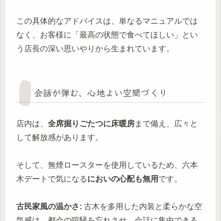
この具体的なアドバイスは、単なるマニュアルでは
なく、お客様に「最高の状態で食べてほしい」とい
う店長の深い思いやりから生まれています。
会話が弾む、心地よい空間づくり
店内は、
全席掘りごたつに床暖房
まで備え、広々と
して解放感があります。
そして、無煙ロースターを使用しているため、六本
木デートで気になる
においの心配も無用
です。
古民家風の温かさ:
古木を多用した内装と柔らかな空
気感は、都会の喧騒を忘れさせ、会話に集中できる