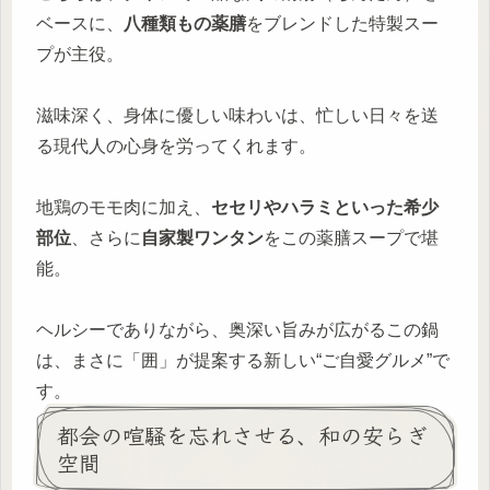
ベースに、
八種類もの薬膳
をブレンドした特製スー
プが主役。
滋味深く、身体に優しい味わいは、忙しい日々を送
る現代人の心身を労ってくれます。
地鶏のモモ肉に加え、
セセリやハラミといった希少
部位
、さらに
自家製ワンタン
をこの薬膳スープで堪
能。
ヘルシーでありながら、奥深い旨みが広がるこの鍋
は、まさに「囲」が提案する新しい“ご自愛グルメ”で
す。
都会の喧騒を忘れさせる、和の安らぎ
空間