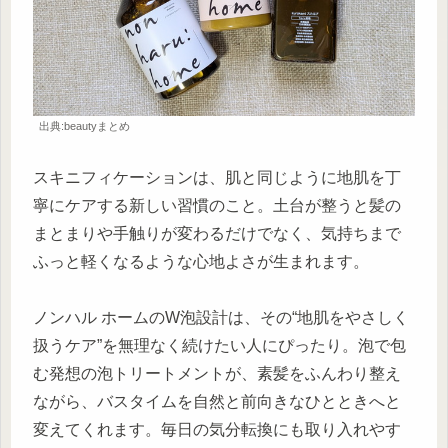
出典:beautyまとめ
スキニフィケーションは、肌と同じように地肌を丁
寧にケアする新しい習慣のこと。土台が整うと髪の
まとまりや手触りが変わるだけでなく、気持ちまで
ふっと軽くなるような心地よさが生まれます。
ノンハル ホームのW泡設計は、その“地肌をやさしく
扱うケア”を無理なく続けたい人にぴったり。泡で包
む発想の泡トリートメントが、素髪をふんわり整え
ながら、バスタイムを自然と前向きなひとときへと
変えてくれます。毎日の気分転換にも取り入れやす