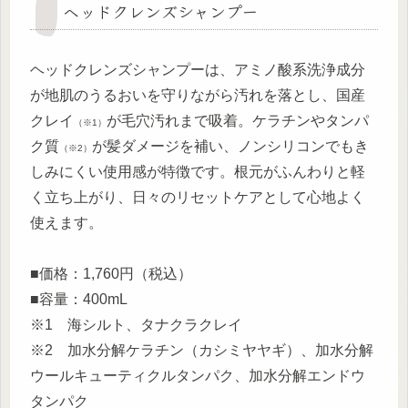
ヘッドクレンズシャンプー
ヘッドクレンズシャンプーは、アミノ酸系洗浄成分
が地肌のうるおいを守りながら汚れを落とし、国産
クレイ
が毛穴汚れまで吸着。ケラチンやタンパ
（※1）
ク質
が髪ダメージを補い、ノンシリコンでもき
（※2）
しみにくい使用感が特徴です。根元がふんわりと軽
く立ち上がり、日々のリセットケアとして心地よく
使えます。
■価格：1,760円（税込）
■容量：400mL
※1 海シルト、タナクラクレイ
※2 加水分解ケラチン（カシミヤヤギ）、加水分解
ウールキューティクルタンパク、加水分解エンドウ
タンパク