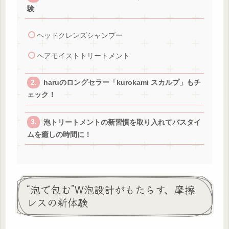
験
ヘッドクレンズシャンプー
ヘアモイストトリートメント
haruのロングセラー「kurokami スカルプ」もチ
ェック！
泡トリートメントの新習慣を取り入れてバスタイ
ムを癒しの時間に！
“泡で包む”W泡設計がもたらす、摩擦
レスの新体験