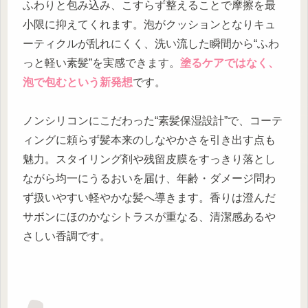
ふわりと包み込み、こすらず整えることで摩擦を最
小限に抑えてくれます。泡がクッションとなりキュ
ーティクルが乱れにくく、洗い流した瞬間から“ふわ
っと軽い素髪”を実感できます。
塗るケアではなく、
泡で包むという新発想
です。
ノンシリコンにこだわった“素髪保湿設計”で、コーテ
ィングに頼らず髪本来のしなやかさを引き出す点も
魅力。スタイリング剤や残留皮膜をすっきり落とし
ながら均一にうるおいを届け、年齢・ダメージ問わ
ず扱いやすい軽やかな髪へ導きます。香りは澄んだ
サボンにほのかなシトラスが重なる、清潔感あるや
さしい香調です。