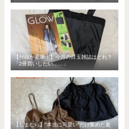
【付録が豪華！】今月の目玉雑誌はどれ？
「2冊買いしたい……」
【しまむら】”本当に可愛い”だけ集めた夏