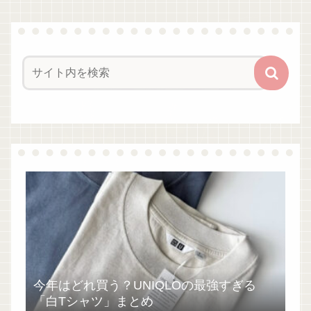
今年はどれ買う？UNIQLOの最強すぎる
「白Tシャツ」まとめ