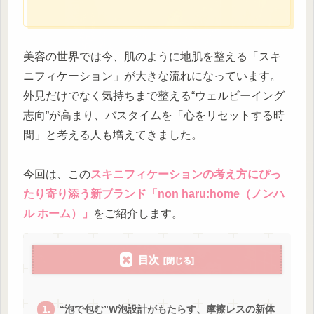
美容の世界では今、肌のように地肌を整える「スキ
ニフィケーション」が大きな流れになっています。
外見だけでなく気持ちまで整える“ウェルビーイング
志向”が高まり、バスタイムを「心をリセットする時
間」と考える人も増えてきました。
今回は、この
スキニフィケーションの考え方にぴっ
たり寄り添う新ブランド「non haru:home（ノンハ
ル ホーム）」
をご紹介します。
目次
“泡で包む”W泡設計がもたらす、摩擦レスの新体