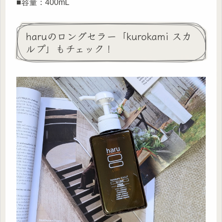
■容量：400mL
haruのロングセラー「kurokami スカ
ルプ」もチェック！