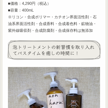
■価格：4,290円（税込）
■容量：400mL
※リコン・合成ポリマー・カチオン界面活性剤・石
油系界面活性剤・合成香料・合成着色料・鉱物油・
紫外線吸収剤・合成防腐剤・合成保存料は無添加
泡トリートメントの新習慣を取り入れ
てバスタイムを癒しの時間に！