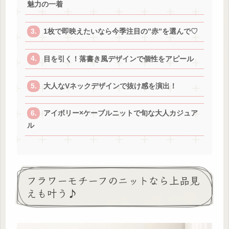
魅力の一着
1枚で即映えたいなら今季注目の”赤”を選んで♡
目を引く！落書き風デザインで個性をアピール
大人なVネックデザインで抜け感を演出！
アイボリー×ケーブルニットで旬な大人カジュア
ル
フラワーモチーフのニットなら上品見
えも叶う♪