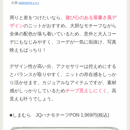
出典:
aiaimama.v.v.v
周りと差をつけたいなら、
遊び心のある落書き風デ
ザイン
のニットがおすすめ。大胆なモチーフながら
全体の配色が落ち着いているため、意外と大人コー
デにもなじみやすく、コーデが一気に垢抜け、写真
映えもばっちり！
デザイン性が高い分、アクセサリーは控えめにする
とバランスが取りやすく、ニットの存在感をしっか
り活かせます。カジュアルなアイテムですが、素材
感がしっかりしているため
チープ見えしにくく
、高
見えも叶うでしょう。
■しまむら JQハナモチーフPON 1,969円(税込)