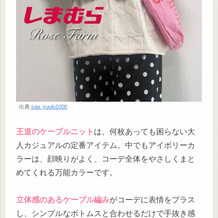
出典:
saa_yuuki1006
王道のケーブルニット
は、何枚あっても困らない大
人カジュアルの定番アイテム。中でもアイボリーカ
ラーは、顔映りがよく、コーデ全体をやさしくまと
めてくれる万能カラーです。
立体感のあるケーブル編み
がコーデに表情をプラス
し、シンプルなボトムスと合わせるだけで手抜き感