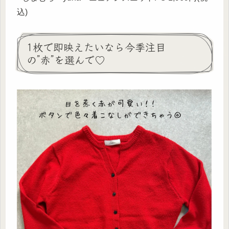
込)
1枚で即映えたいなら今季注目
の”赤”を選んで♡