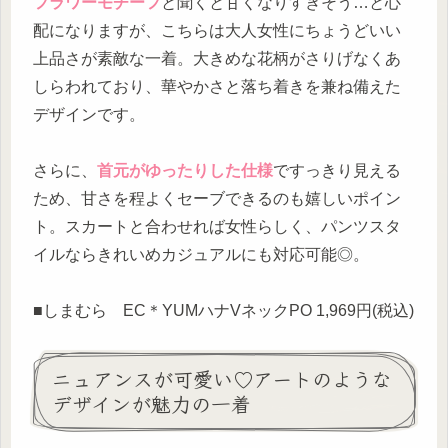
フラワーモチーフ
と聞くと甘くなりすぎそう…と心
配になりますが、こちらは大人女性にちょうどいい
上品さが素敵な一着。大きめな花柄がさりげなくあ
しらわれており、華やかさと落ち着きを兼ね備えた
デザインです。
さらに、
首元がゆったりした仕様
ですっきり見える
ため、甘さを程よくセーブできるのも嬉しいポイン
ト。スカートと合わせれば女性らしく、パンツスタ
イルならきれいめカジュアルにも対応可能◎。
■しまむら EC＊YUMハナVネックPO 1,969円(税込)
ニュアンスが可愛い♡アートのような
デザインが魅力の一着