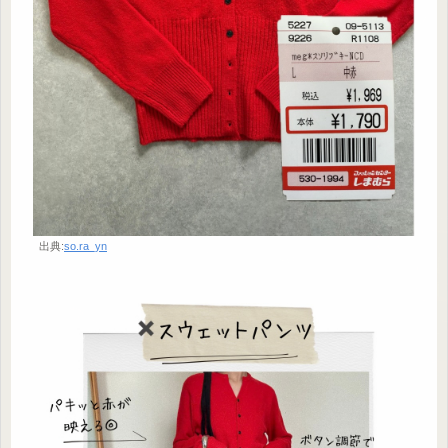
出典:
so.ra_yn