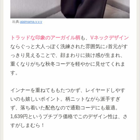
出典:
aiaimama.v.v.v
トラッドな印象のアーガイル柄
も、
Vネックデザイン
ならぐっと大人っぽく洗練された雰囲気に♪首元がす
っきり見えることで、顔まわりに抜け感が生まれ、
重くなりがちな秋冬コーデを軽やかに見せてくれま
す。
インナーを重ねてももたつかず、レイヤードしやす
いのも嬉しいポイント。柄ニットながら派手すぎ
ず、落ち着いた配色なので通勤コーデにも最適。
1,639円というプチプラ価格でこのデザイン性は、さ
すがしまむら！