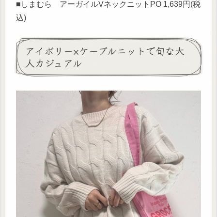
■しまむら アーガイルVネックニットPO 1,639円(税
込)
アイボリー×ケーブルニットで旬な大
人カジュアル