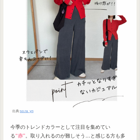
出典:
so.ra_yn
今季のトレンドカラーとして注目を集めてい
る
“赤”
。取り入れるのが難しそう…と感じる方も多