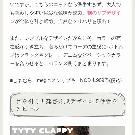
いですが、こちらのニットなら派手すぎず、大人で
も挑戦しやすい絶妙な色味が魅力。
裾のリブデザイ
ン
が全体を引き締め、自然なメリハリを演出！
また、シンプルなデザインだからこそ、カラーの存
在感が引き立ち、着るだけでコーデの主役に♪ボトム
スはブラックやグレー、デニムなどベーシックカラ
ーを合わせると、バランス良くまとまります。
■しまむら meg＊スソリブキーNCD 1,969円(税込)
目を引く！落書き風デザインで個性を
アピール