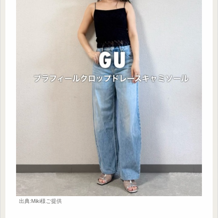
出典:Miki様ご提供