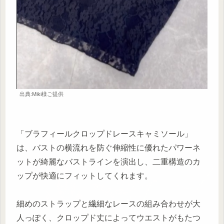
出典:Miki様ご提供
「ブラフィールクロップドレースキャミソール」
は、バストの横流れを防ぐ伸縮性に優れたパワーネ
ットが綺麗なバストラインを演出し、二重構造のカ
ップが快適にフィットしてくれます。
細めのストラップと繊細なレースの組み合わせが大
人っぽく、クロップド丈によってウエストがもたつ