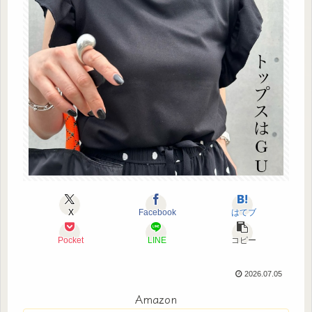
X
Facebook
はてブ
Pocket
LINE
コピー
2026.07.05
Amazon