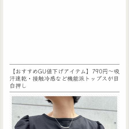
【おすすめGU値下げアイテム】790円〜吸
汗速乾・接触冷感など機能派トップスが目
白押し