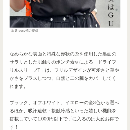
出典:yoco様ご提供
なめらかな表面と特殊な形状の糸を使用した裏面の
サラリとした肌触りのポンチ素材による「ドライフ
リルスリーブT」は、フリルデザインが可愛さと華や
かさをプラスしつつ、自然と二の腕をカバーしてく
れます。
ブラック、オフホワイト、イエローの全3色から選べ
るほか、吸汗速乾・接触冷感といった嬉しい機能を
搭載していて1,000円以下で手に入るのは大変お得で
す！