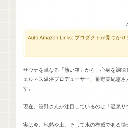
Auto Amazon Links: プロダクトが見つ
サウナを単なる「熱い箱」から、心身を調律
ェルネス温浴プロデューサー、笹野美紀恵さ
す。
現在、笹野さんが注目しているのは「温泉サ
実は今、地熱や土、そして水の権威である博