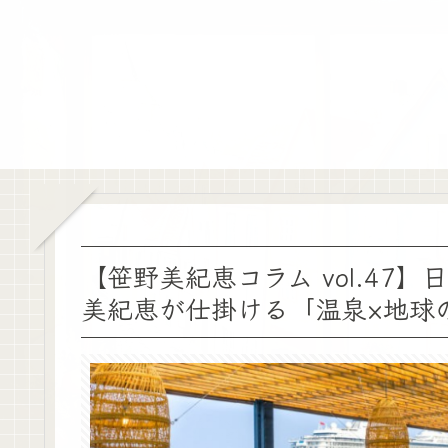
【笹野美紀恵コラム vol.4
美紀恵が仕掛ける「温泉×地球