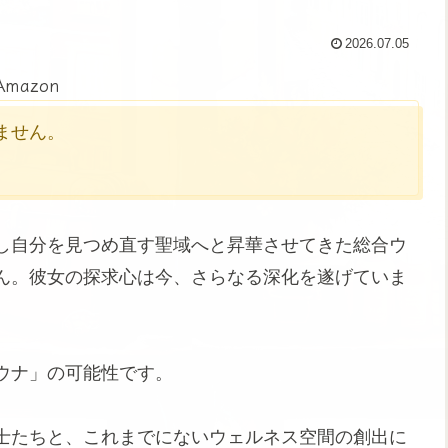
2026.07.05
Amazon
かりません。
し自分を見つめ直す聖域へと昇華させてきた総合ウ
ん。彼女の探求心は今、さらなる深化を遂げていま
ウナ」の可能性です。
士たちと、これまでにないウェルネス空間の創出に