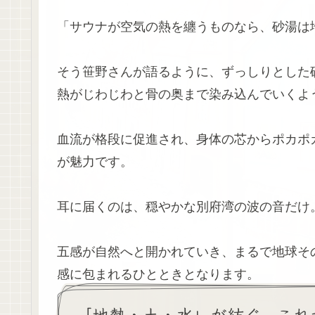
「サウナが空気の熱を纏うものなら、砂湯は
そう笹野さんが語るように、ずっしりとした
熱がじわじわと骨の奥まで染み込んでいくよ
血流が格段に促進され、身体の芯からポカポ
が魅力です。
耳に届くのは、穏やかな別府湾の波の音だけ
五感が自然へと開かれていき、まるで地球そ
感に包まれるひとときとなります。
「地熱・土・水」が紡ぐ、これ