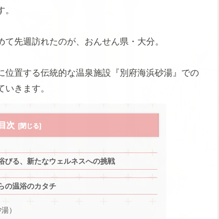
す。
めて先週訪れたのが、おんせん県・大分。
に位置する伝統的な温泉施設『別府海浜砂湯』での
ていきます。
目次
浴びる、新たなウェルネスへの挑戦
らの温浴のカタチ
砂湯）