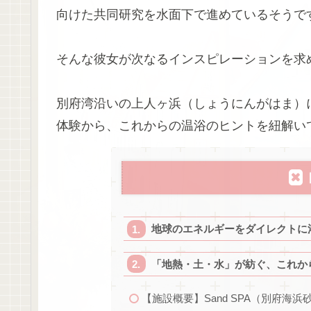
向けた共同研究を水面下で進めているそうで
そんな彼女が次なるインスピレーションを求
別府湾沿いの上人ヶ浜（しょうにんがはま）
体験から、これからの温浴のヒントを紐解い
地球のエネルギーをダイレクトに
「地熱・土・水」が紡ぐ、これか
【施設概要】Sand SPA（別府海浜