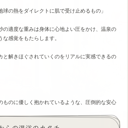
地球の熱をダイレクトに肌で受け止めるもの」
砂の適度な重みは身体に心地よい圧をかけ、温泉の
うな感覚をもたらします。
カと解きほぐされていくのをリアルに実感できるの
。
のものに優しく抱かれているような、圧倒的な安心
からの温浴のカタチ