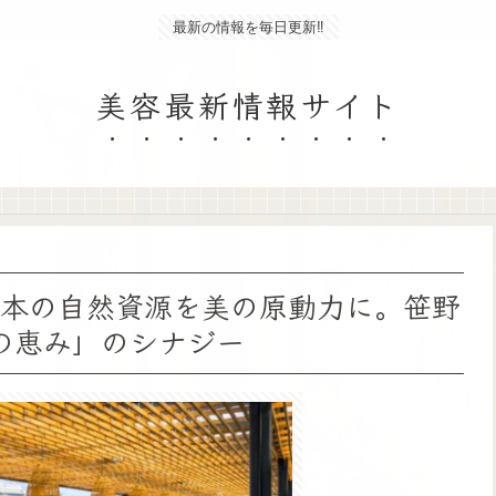
最新の情報を毎日更新‼
美容最新情報サイト
7】日本の自然資源を美の原動力に。笹野
の恵み」のシナジー