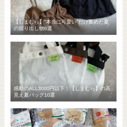
【しまむら】”本当に可愛い”だけ集めた夏
の掘り出し物6選
感動のALL3000円以下！【しまむら】の高
見え夏バッグ10選