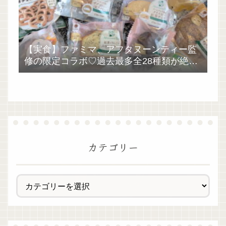
【実食】ファミマ、アフタヌーンティー監
修の限定コラボ♡過去最多全28種類が絶品
過ぎた！
カテゴリー