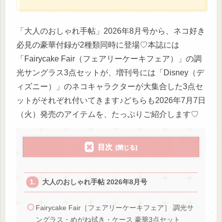
「大人のおしゃれ手帖」2026年8月号から、ネコ好き
必見の豪華付録が2種類同時に登場♡本誌には
「Fairycake Fair（フェアリーケーキフェア）」の調
光サングラス3点セットが、増刊号には「Disney（デ
ィズニー）」のネコキャラクターが大集合した3点セ
ットがそれぞれ付いてきます♪どちらも2026年7月7日
（火）発売のアイテムを、たっぷりご紹介します♡
目次
大人のおしゃれ手帖 2026年8月号
Fairycake Fair［フェアリーケーキフェア］ 調光サ
ングラス・めがね拭き・ケース 豪華3点セット