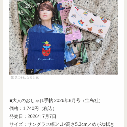
出典:beautyまとめ
■大人のおしゃれ手帖 2026年8月号（宝島社）
価格：1,740円（税込）
発売日：2026年7月7日
サイズ：サングラス幅14.1×高さ5.3cm／めがね拭き