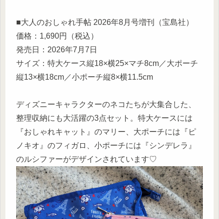
■大人のおしゃれ手帖 2026年8月号増刊（宝島社）
価格：1,690円（税込）
発売日：2026年7月7日
サイズ：特大ケース縦18×横25×マチ8cm／大ポーチ
縦13×横18cm／小ポーチ縦8×横11.5cm
ディズニーキャラクターのネコたちが大集合した、
整理収納にも大活躍の3点セット。特大ケースには
『おしゃれキャット』のマリー、大ポーチには『ピ
ノキオ』のフィガロ、小ポーチには『シンデレラ』
のルシファーがデザインされています♡