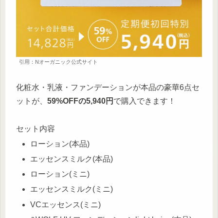
引用：Nオーガニック公式サイト
化粧水・乳液・ファンデーションが本品
の豪華6点セ
ットが、
59%OFFの5,940円
で購入できます！
セット内容
ローション(本品)
エッセンスミルク(本品)
ローション(ミニ)
エッセンスミルク(ミニ)
VCエッセンス(ミニ)