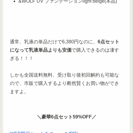
&WOLF UV ファンデーションlight beige(本品)
通常、乳液の単品だけで6,380円なのに、
6点セット
になって乳液単品よりも安価
で購入できるのは凄す
ぎる！！！
しかも全国送料無料、受け取り後初回解約も可能な
ので、市販で購入するより断然賢くお買い物ができ
ますよ。
＼豪華6点セット59%OFF／