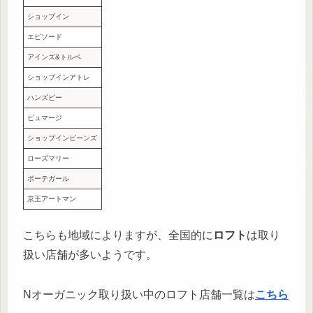
ショップイン
エピソード
アインズ&トルペ
ショップインアトレ
ハンズビー
ピュマージ
ショップインビーンズ
ローズマリー
ボーテガール
京王アートマン
こちらも地域によりますが、全国的に
ロフト
は取り
扱い店舗が多いようです。
Nオーガニック取り扱い中のロフト店舗一覧は
こちら