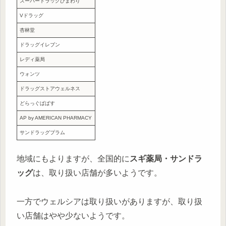
スーパードラッグひまわり
Vドラッグ
杏林堂
ドラッグイレブン
レディ薬局
ウォンツ
ドラッグストアウェルネス
どらっぐぱぱす
AP by AMERICAN PHARMACY
サンドラッグプラム
地域にもよりますが、全国的に
スギ薬局・サンドラ
ッグ
は、取り扱い店舗が多いようです。
一方でウェルシアは取り扱いがありますが、取り扱
い店舗はやや少ないようです。