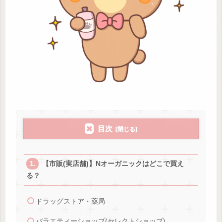
目次
【市販(実店舗)】Nオーガニックはどこで買え
る？
ドラッグストア・薬局
バラエティーショップ(セレクトショップ)