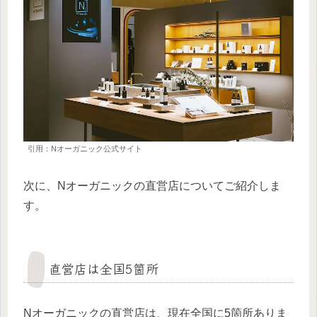
引用：Nオーガニック公式サイト
次に、Nオーガニックの直営店についてご紹介しま
す。
直営店は全国5箇所
Nオーガニックの直営店は、現在全国に5箇所ありま