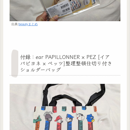
出典:
beautyまとめ
付録：ear PAPILLONNER × PEZ [イア
パピヨネ × ペッツ]整理整頓仕切り付き
ショルダーバッグ