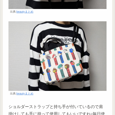
出典:
beautyまとめ
出典:
beautyまとめ
ショルダーストラップと持ち手が付いているので肩
掛けしても手に持って使用してもいいですね♪毎日使