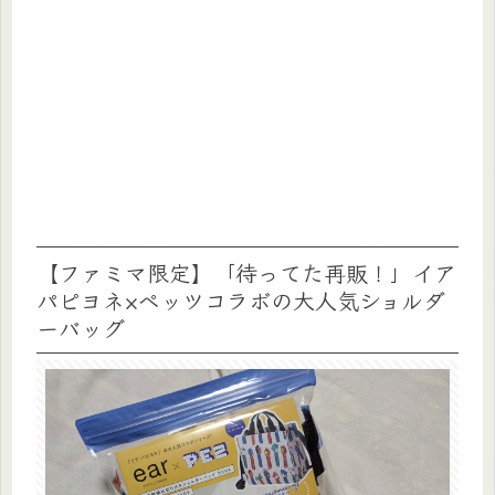
【ファミマ限定】「待ってた再販！」イア
パピヨネ×ペッツコラボの大人気ショルダ
ーバッグ