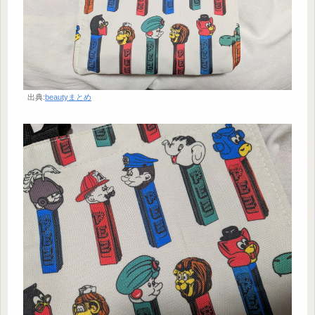
出典:
beautyまとめ