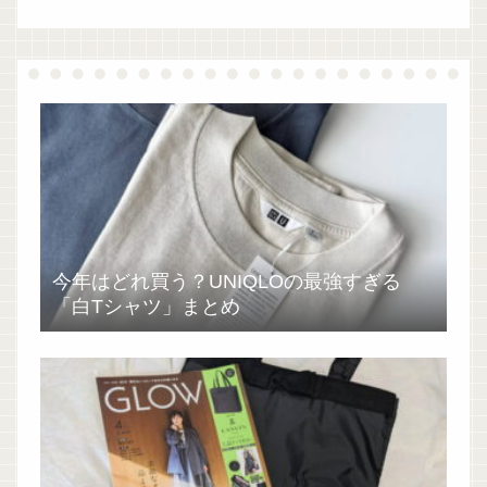
今年はどれ買う？UNIQLOの最強すぎる
「白Tシャツ」まとめ