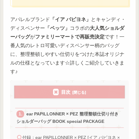
アパレルブランド
「イア パピヨネ」
とキャンディ・
ディスペンサー
「ペッツ」
コラボの
大人気ショルダ
ーバッグ
が
ファミリーマートで再販売決定
です！一
番人気のレトロ可愛いディスペンサー柄のバッグ
に、整理整頓しやすい仕切りをつけた本誌オリジナ
ルの仕様となっています☆詳しくご紹介していきま
す♪
目次
ear PAPILLONNER × PEZ 整理整頓仕切り付き
ショルダーバッグ BOOK special PACKAGE
付録：ear PAPILLONNER × PEZ [イア パピヨネ ×