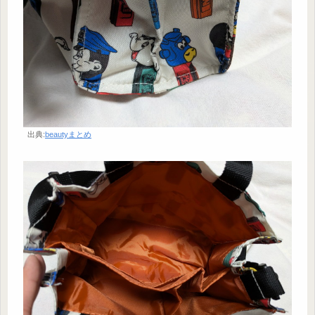
出典:
beautyまとめ