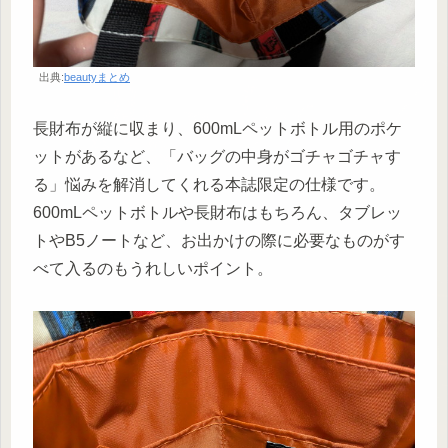
出典:
beautyまとめ
長財布が縦に収まり、600mLペットボトル用のポケ
ットがあるなど、「バッグの中身がゴチャゴチャす
る」悩みを解消してくれる本誌限定の仕様です。
600mLペットボトルや長財布はもちろん、タブレッ
トやB5ノートなど、お出かけの際に必要なものがす
べて入るのもうれしいポイント。