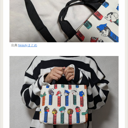
出典:
beautyまとめ