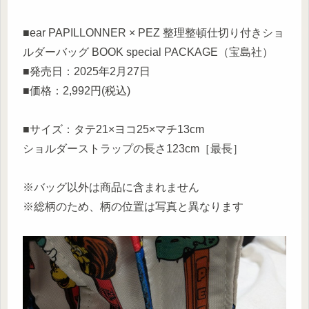
■ear PAPILLONNER × PEZ 整理整頓仕切り付きショ
ルダーバッグ BOOK special PACKAGE（宝島社）
■発売日：2025年2月27日
■価格：2,992円(税込)
■サイズ：タテ21×ヨコ25×マチ13cm
ショルダーストラップの長さ123cm［最長］
※バッグ以外は商品に含まれません
※総柄のため、柄の位置は写真と異なります