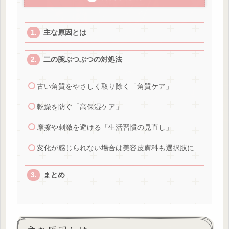
主な原因とは
二の腕ぶつぶつの対処法
古い角質をやさしく取り除く「角質ケア」
乾燥を防ぐ「高保湿ケア」
摩擦や刺激を避ける「生活習慣の見直し」
変化が感じられない場合は美容皮膚科も選択肢に
まとめ