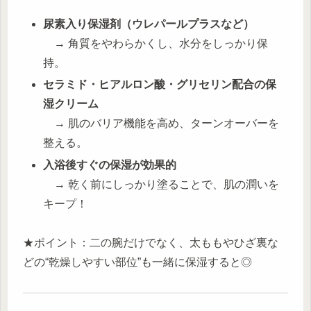
尿素入り保湿剤（ウレパールプラスなど）
→ 角質をやわらかくし、水分をしっかり保
持。
セラミド・ヒアルロン酸・グリセリン配合の保
湿クリーム
→ 肌のバリア機能を高め、ターンオーバーを
整える。
入浴後すぐの保湿が効果的
→ 乾く前にしっかり塗ることで、肌の潤いを
キープ！
★ポイント：二の腕だけでなく、太ももやひざ裏な
どの“乾燥しやすい部位”も一緒に保湿すると◎