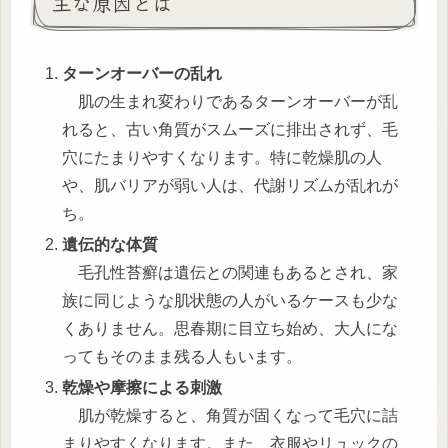
主な原因とは
ターンオーバーの乱れ
肌の生まれ変わりであるターンオーバーが乱
れると、古い角質がスムーズに排出されず、毛
穴にたまりやすくなります。特に乾燥肌の人
や、肌バリアが弱い人は、代謝リズムが乱れが
ち。
遺伝的な体質
毛孔性苔癬は遺伝との関連もあるとされ、家
族に同じような肌状態の人がいるケースも少な
くありません。思春期に目立ち始め、大人にな
ってもそのまま残る人もいます。
乾燥や摩擦による刺激
肌が乾燥すると、角質が固くなって毛穴に詰
まりやすくなります。また、衣服やリュックの