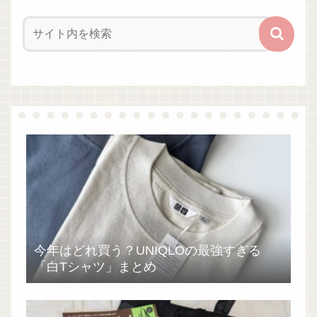
今年はどれ買う？UNIQLOの最強すぎる
「白Tシャツ」まとめ