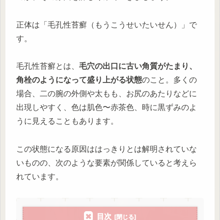
正体は「毛孔性苔癬（もうこうせいたいせん）」で
す。
毛孔性苔癬とは、
毛穴の出口に古い角質がたまり、
角栓のようになって盛り上がる状態
のこと。多くの
場合、二の腕の外側や太もも、お尻のあたりなどに
出現しやすく、色は肌色〜赤茶色、時に黒ずみのよ
うに見えることもあります。
この状態になる原因ははっきりとは解明されていな
いものの、次のような要素が関係していると考えら
れています。
目次