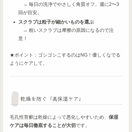
→ 毎日の洗浄でやさしく角質オフ。週に2〜3
回が目安。
スクラブは粒子が細かいものを選ぶ
→ 粗いスクラブは摩擦の原因になるので注
意！
★ポイント：ゴシゴシこするのはNG！優しくなでる
ようにケアして。
乾燥を防ぐ「高保湿ケア」
毛孔性苔癬は乾燥によって悪化しやすいため、
保湿
ケアは毎日徹底することが大切
です。