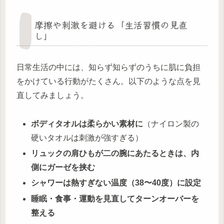
摩擦や刺激を避ける「生活習慣の見直
し」
日常生活の中には、知らず知らずのうちに肌に負担
をかけている行動がたくさん。以下のような点を見
直してみましょう。
ボディタオルは柔らかい素材に
（ナイロン製の
硬いタオルは刺激が強すぎる）
リュックの肩ひもが二の腕にあたるときは、内
側にガーゼを挟む
シャワーは熱すぎない温度（38〜40度）に設定
睡眠・食事・運動を見直してターンオーバーを
整える