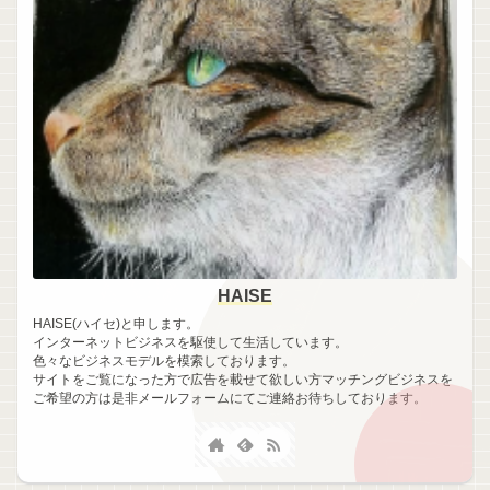
HAISE
HAISE(ハイセ)と申します。
インターネットビジネスを駆使して生活しています。
色々なビジネスモデルを模索しております。
サイトをご覧になった方で広告を載せて欲しい方マッチングビジネスを
ご希望の方は是非メールフォームにてご連絡お待ちしております。