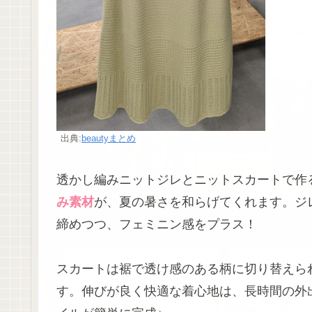
出典:
beautyまとめ
透かし編みニットジレとニットスカートで作
み素材
が、夏の暑さを和らげてくれます。ジ
締めつつ、フェミニン感をプラス！
スカートは裾で透け感のある柄に切り替えら
す。伸びが良く快適な着心地は、長時間の外