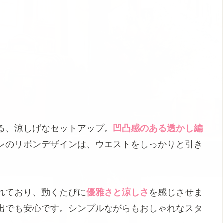
る、涼しげなセットアップ。
凹凸感のある透かし編
レのリボンデザインは、ウエストをしっかりと引き
れており、動くたびに
優雅さと涼しさ
を感じさせま
出でも安心です。シンプルながらもおしゃれなスタ