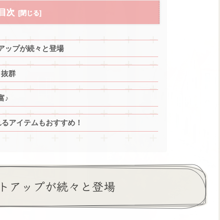
目次
アップが続々と登場
さ抜群
富♪
れるアイテムもおすすめ！
トアップが続々と登場