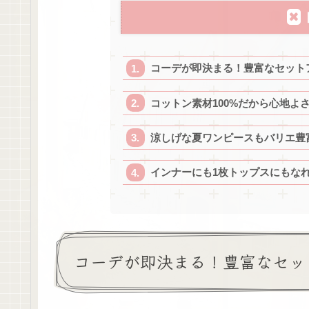
コーデが即決まる！豊富なセット
コットン素材100%だから心地よ
涼しげな夏ワンピースもバリエ豊
インナーにも1枚トップスにもな
コーデが即決まる！豊富なセッ