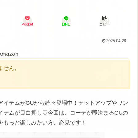
Pocket
LINE
コピー
2025.04.28
Amazon
かりません。
アイテムがGUから続々登場中！セットアップやワン
イテムが目白押し♡今回は、コーデが即決まるGUの
をもっと楽しみたい方、必見です！